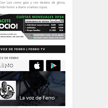
Don Luis como guía y con destino de gloria,
endo honor a diario a tantas copas.
 VOZ DE FERRO | FERRO TV
OZ DE FERRO