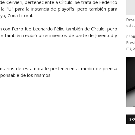
Cervieri, perteneciente a Círculo. Se trata de Federico
 la "U" para la instancia de playoffs, pero también para
ya, Zona Litoral.
Desc
esta
 con Ferro fue Leonardo Félix, también de Círculo, pero
or también recibió ofrecimientos de parte de Juventud y
FER
Pres
mejo
entarios de esta nota le pertenecen al medio de prensa
sponsable de los mismos.
SO