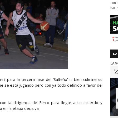
con 
haci
LA
LA V
ril para la tercera fase del 'Salteño' ni bien culmine su
 que se está jugando pero con ya todo definido a favor del
con la dirigencia de Ferro para llegar a un acuerdo y
 en la etapa decisiva.