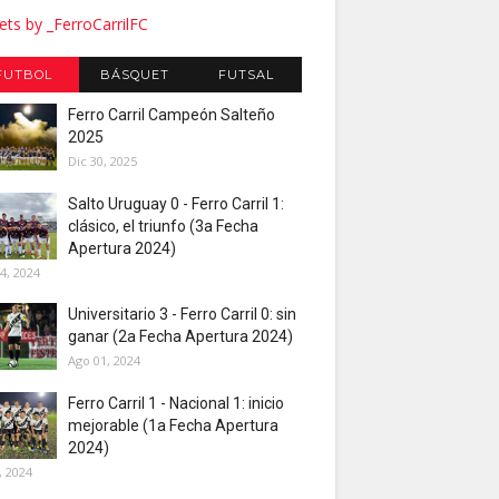
ts by _FerroCarrilFC
FUTBOL
BÁSQUET
FUTSAL
Ferro Carril Campeón Salteño
2025
Dic 30, 2025
Salto Uruguay 0 - Ferro Carril 1:
clásico, el triunfo (3a Fecha
Apertura 2024)
4, 2024
Universitario 3 - Ferro Carril 0: sin
ganar (2a Fecha Apertura 2024)
Ago 01, 2024
Ferro Carril 1 - Nacional 1: inicio
mejorable (1a Fecha Apertura
2024)
, 2024