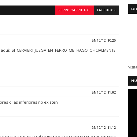
BI
FERRO CARRIL F.C.
FACEBOOK
24/10/12, 10:25
ió aquí: SI CERVIERI JUEGA EN FERRO ME HAGO OFICIALMENTE
Visit
NU
24/10/12, 11:02
res q las inferiores no existen
24/10/12, 11:12