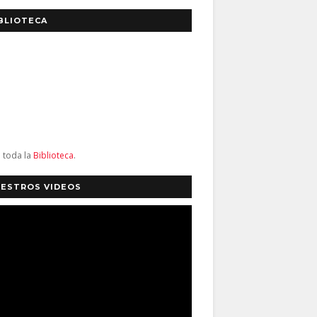
BLIOTECA
a toda la
Biblioteca
.
ESTROS VIDEOS