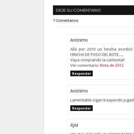
DEJE SU COMENTARIO
7 Comentarios:
Anónimo
Allá por 2010 un hincha escrib
HINCHA DE PASO DEL BOTE.....
Vaya comprando la camiseta!!
Ver comentario:
Nota de 2012
Responder
Anónimo
Lamentable sigan traayendo jugado
Responder
RJM