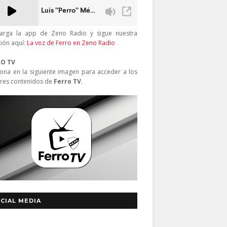
arga la app de Zeno Radio y sigue nuestra
ción aquí:
La voz de Ferro en Zeno Radio
RO TV
iona en la siguiente imagen para acceder a los
res contenidos de
Ferro TV
.
CIAL MEDIA