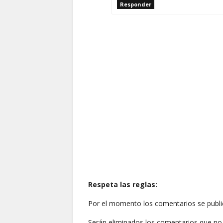
Responder
Respeta las reglas:
Por el momento los comentarios se publi
Serán eliminados los comentarios que no 