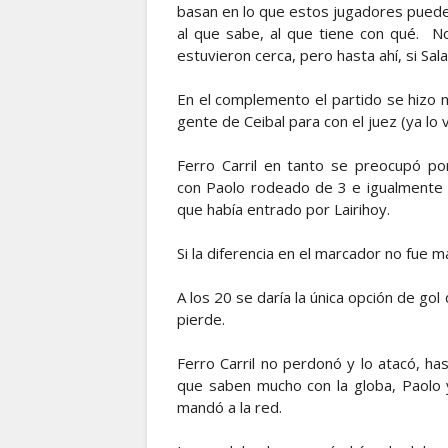
basan en lo que estos jugadores puede
al que sabe, al que tiene con qué. No
estuvieron cerca, pero hasta ahí, si Sa
En el complemento el partido se hizo
gente de Ceibal para con el juez (ya lo 
Ferro Carril en tanto se preocupó por
con Paolo rodeado de 3 e igualmente g
que había entrado por Lairihoy.
Si la diferencia en el marcador no fue 
A los 20 se daría la única opción de go
pierde.
Ferro Carril no perdonó y lo atacó, h
que saben mucho con la globa, Paolo 
mandó a la red.