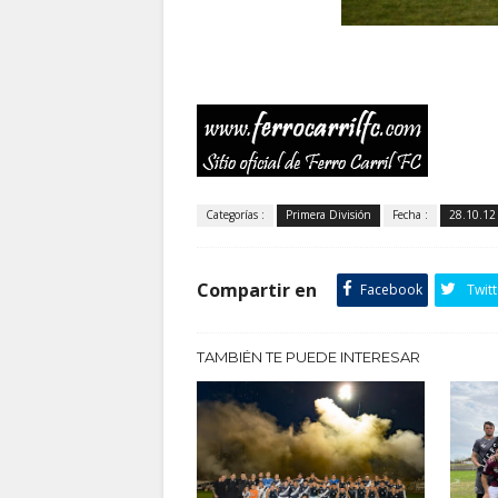
Categorías :
Primera División
Fecha :
28.10.12
Compartir en
Facebook
Twitt
TAMBIÉN TE PUEDE INTERESAR