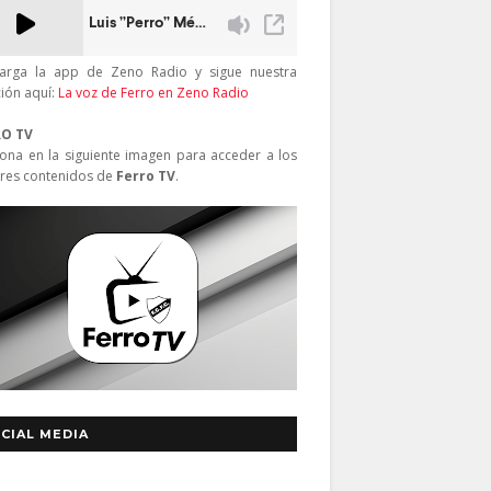
arga la app de Zeno Radio y sigue nuestra
ción aquí:
La voz de Ferro en Zeno Radio
RO TV
iona en la siguiente imagen para acceder a los
res contenidos de
Ferro TV
.
CIAL MEDIA