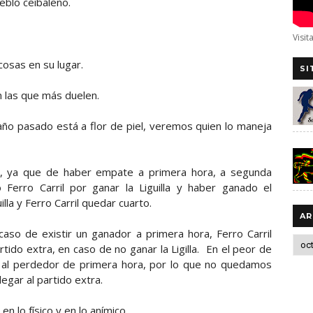
eblo ceibaleño.
Visit
cosas en su lugar.
SI
n las que más duelen.
 año pasado está a flor de piel, veremos quien lo maneja
e, ya que de haber empate a primera hora, a segunda
Ferro Carril por ganar la Liguilla y haber ganado el
lla y Ferro Carril quedar cuarto.
AR
aso de existir un ganador a primera hora, Ferro Carril
ido extra, en caso de no ganar la Ligilla. En el peor de
 al perdedor de primera hora, por lo que no quedamos
legar al partido extra.
n lo físico y en lo anímico.