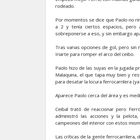
rodeado.
Por momentos se dice que Paolo no rin
a 2 y tenía ciertos espacios, pero
sobreponerse a eso, y sin embargo apa
Tras varias opciones de gol, pero sin m
Iriarte para romper el arco del ceibo.
Paolo hizo de las suyas en la jugada pr
Malaquina, el que tapa muy bien y resta
para desatar la locura ferrocarrilera (ya
Aparece Paolo cerca del área y es medi
Ceibal trató de reaccionar pero Ferro
administró las acciones y la pelot
campeones del interior con estos mism
Las críticas de la gente ferrocarrilera, 