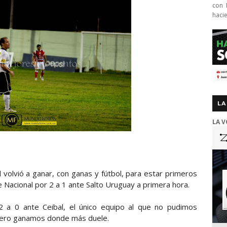
con 
haci
LA
LA V
l volvió a ganar, con ganas y fútbol, para estar primeros
de Nacional por 2 a 1 ante Salto Uruguay a primera hora.
r 2 a 0 ante Ceibal, el único equipo al que no pudimos
, pero ganamos donde más duele.