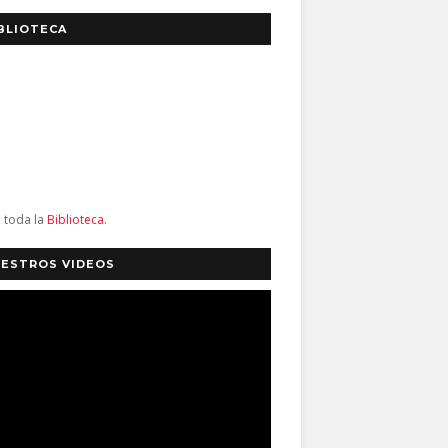
BLIOTECA
a toda la
Biblioteca
.
ESTROS VIDEOS