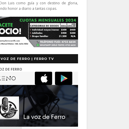
Don Luis como guía y con destino de gloria,
endo honor a diario a tantas copas.
 VOZ DE FERRO | FERRO TV
OZ DE FERRO