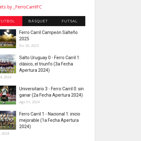
ts by _FerroCarrilFC
FUTBOL
BÁSQUET
FUTSAL
Ferro Carril Campeón Salteño
2025
Dic 30, 2025
Salto Uruguay 0 - Ferro Carril 1:
clásico, el triunfo (3a Fecha
Apertura 2024)
4, 2024
Universitario 3 - Ferro Carril 0: sin
ganar (2a Fecha Apertura 2024)
Ago 01, 2024
Ferro Carril 1 - Nacional 1: inicio
mejorable (1a Fecha Apertura
2024)
, 2024