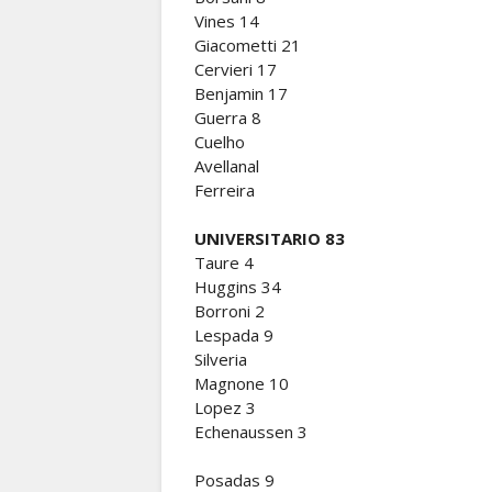
Vines 14
Giacometti 21
Cervieri 17
Benjamin 17
Guerra 8
Cuelho
Avellanal
Ferreira
UNIVERSITARIO 83
Taure 4
Huggins 34
Borroni 2
Lespada 9
Silveria
Magnone 10
Lopez 3
Echenaussen 3
Posadas 9