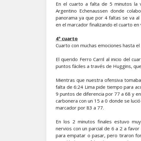
En el cuarto a falta de 5 minutos la 
Argentino Echenaussen donde colabo
panorama ya que por 4 faltas se va al
en el marcador finalizando el cuarto en 
4º cuarto
Cuarto con muchas emociones hasta el ú
El querido Ferro Carril al inicio del 
puntos fáciles a través de Huggins, que
Mientras que nuestra ofensiva tomaba
falta de 6:24 Lima pide tiempo para ac
9 puntos de diferencia por 77 a 68 y en
carbonera con un 15 a 0 donde se lució 
marcador por 83 a 77.
En los 2 minutos finales estuvo mu
nervios con un parcial de 6 a 2 a favor
para empatar o pasar, pero tiraron fo