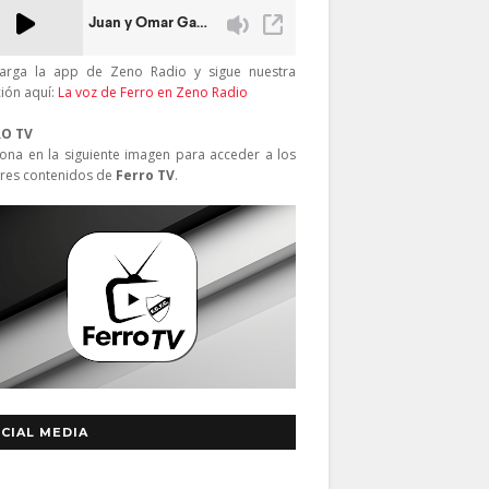
arga la app de Zeno Radio y sigue nuestra
ción aquí:
La voz de Ferro en Zeno Radio
RO TV
iona en la siguiente imagen para acceder a los
res contenidos de
Ferro TV
.
CIAL MEDIA