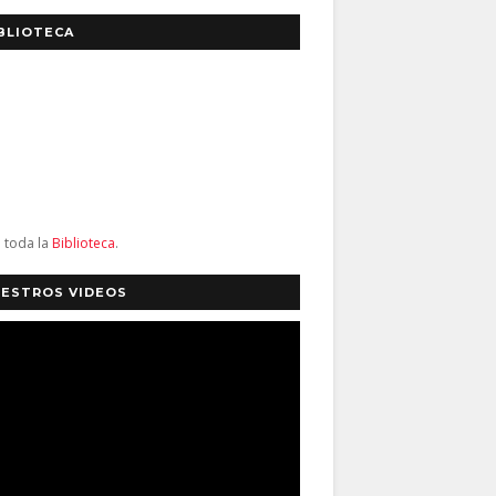
BLIOTECA
a toda la
Biblioteca
.
ESTROS VIDEOS