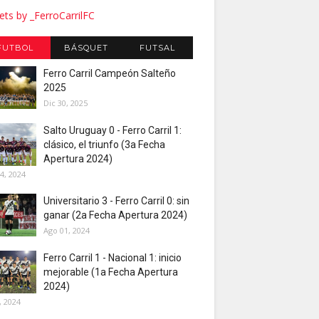
ts by _FerroCarrilFC
FUTBOL
BÁSQUET
FUTSAL
Ferro Carril Campeón Salteño
2025
Dic 30, 2025
Salto Uruguay 0 - Ferro Carril 1:
clásico, el triunfo (3a Fecha
Apertura 2024)
4, 2024
Universitario 3 - Ferro Carril 0: sin
ganar (2a Fecha Apertura 2024)
Ago 01, 2024
Ferro Carril 1 - Nacional 1: inicio
mejorable (1a Fecha Apertura
2024)
, 2024