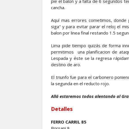
pie el balon y a falta de 6 segundos t
cancha.
Aquí mas errores cometimos, donde pr
siga" y para evitar parar el reloj el m
balon por linea final restando 1.5 segu
Lima pide tiempo quizás de forma inne
permitimos una planificacion de ataq
Lespada y éste se la regresa rápidame
destino de aro.
El triunfo fue para el carbonero ponien
la segunda en el reducto rojo.
Allá estaremos todos alentando al Gran
Detalles
FERRO CARRIL 85
Borsani 8