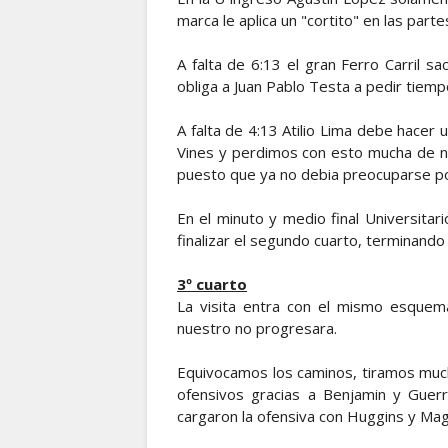
marca le aplica un "cortito" en las part
A falta de 6:13 el gran Ferro Carril s
obliga a Juan Pablo Testa a pedir tiemp
A falta de 4:13 Atilio Lima debe hacer 
Vines y perdimos con esto mucha de nu
puesto que ya no debia preocuparse po
En el minuto y medio final Universitar
finalizar el segundo cuarto, terminando 
3º cuarto
La visita entra con el mismo esquem
nuestro no progresara.
Equivocamos los caminos, tiramos muc
ofensivos gracias a Benjamin y Guer
cargaron la ofensiva con Huggins y Ma