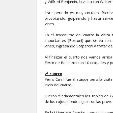
y Wilfred Benjamin, la visita con Walt
Este periodo es muy cortado, friccion
provocando, golpeando y hasta saliv
Vines.
En el transcurso del cuarto la visit
importantes (Borroni) que se va con 
Vines, ingresando Scaparoni a tratar de
Al finalizar el cuarto nos vamos arri
Ferro de Benjamin con 10 unidades y por
2º cuarto
Ferro Carril fue al ataque pero la visi
inicio del cuarto.
Fueron fundamentales los triples de 
de los rojos, donde siguieron las provo
En la U ingresó Agustin Lopez solament