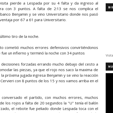
visita pierde a Lespada por su 4 falta y da ingreso al
BI
ra con 3 puntos. A falta de 2:13 se nos complica el
 banco Benjamin y se vino Universitario donde nos pasó
ventaja por 67 a 61 para Universitario.
ltimo tiro de la noche.
cuarto cometió muchos errores defensivos convirtiéndonos
 fue un infierno y terminó la noche con 34 puntos
Visit
 decisiones forzadas errando mucho debajo del cesto a
NU
omodar las piezas, ya que el rojo nos saco la maxima de
 la próxima jugada ingresa Benjamin y se vino la reacción
Cervieri con 8 puntos de los 15 y nos vamos arriba en el
y conversado el partido, con muchos errores, muchos
 de los rojos a falta de 20 segundos la "U" tenía el balón
rzado, el rebote fue peliado donde Lespada toca con el