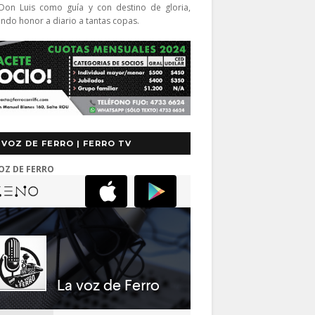
Don Luis como guía y con destino de gloria,
endo honor a diario a tantas copas.
 VOZ DE FERRO | FERRO TV
OZ DE FERRO