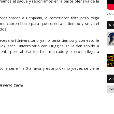
eniamos el saque y reponiamos en la parte ofensiva de la
Visit
esionaron a Benjamin, le cometieron falta pero "siga
ismo cubre el balo para que corriera el tiempo y se va el
SI
ndos.
cesaria (Universitario ya no tenia tiempo y con esto le
ue), saca Universitario con Huggins se la dan rápido a
nte pero al tirar fue bien marcado y el tiro no llega a
do la serie 1 a 0 a favor y éste próximo jueves se viene
AR
 Ferro Carril