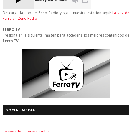
Descarga la app de Zeno Radio y sigue nuestra estación aquí:
La voz de
Ferro en Zeno Radio
FERRO TV
Presiona en la siguiente imagen para acceder a los mejores contenidos de
Ferro TV
.
SOCIAL MEDIA
Tweets by _FerroCarrilFC