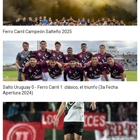
Ferro Carril Campeón Salteño 2025
Salto Uruguay 0 - Ferro Carril 1: clásico, el triunfo (3a Fecha
Apertura 2024)