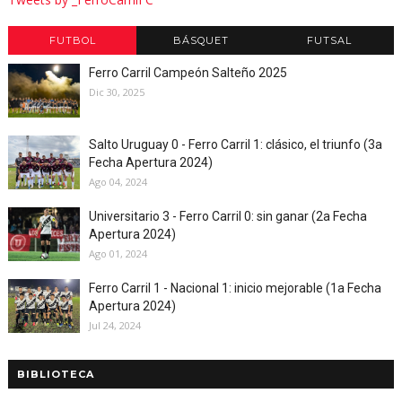
FUTBOL
BÁSQUET
FUTSAL
Ferro Carril Campeón Salteño 2025
Dic 30, 2025
Salto Uruguay 0 - Ferro Carril 1: clásico, el triunfo (3a
Fecha Apertura 2024)
Ago 04, 2024
Universitario 3 - Ferro Carril 0: sin ganar (2a Fecha
Apertura 2024)
Ago 01, 2024
Ferro Carril 1 - Nacional 1: inicio mejorable (1a Fecha
Apertura 2024)
Jul 24, 2024
BIBLIOTECA