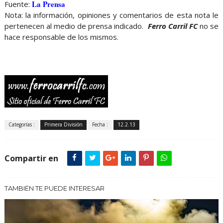
La Prensa
Fuente:
Nota: la información, opiniones y comentarios de esta nota le
pertenecen al medio de prensa indicado.
Ferro Carril FC
no se
hace responsable de los mismos.
Categorías :
Primera División
Fecha :
12.2.13
Compartir en
TAMBIÉN TE PUEDE INTERESAR