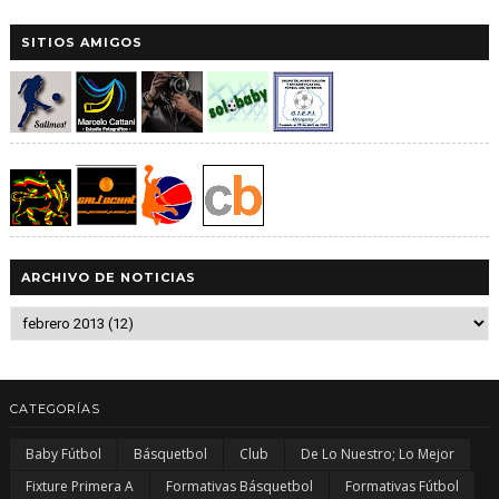
SITIOS AMIGOS
ARCHIVO DE NOTICIAS
CATEGORÍAS
Baby Fútbol
Básquetbol
Club
De Lo Nuestro; Lo Mejor
Fixture Primera A
Formativas Básquetbol
Formativas Fútbol