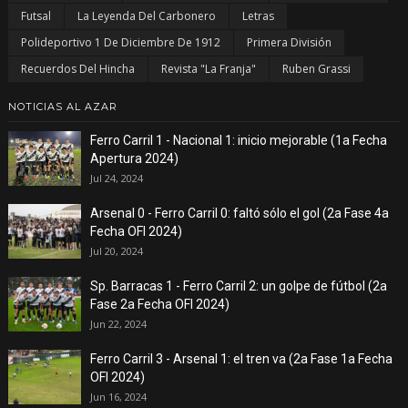
Futsal
La Leyenda Del Carbonero
Letras
Polideportivo 1 De Diciembre De 1912
Primera División
Recuerdos Del Hincha
Revista "La Franja"
Ruben Grassi
NOTICIAS AL AZAR
Ferro Carril 1 - Nacional 1: inicio mejorable (1a Fecha
Apertura 2024)
Jul 24, 2024
Arsenal 0 - Ferro Carril 0: faltó sólo el gol (2a Fase 4a
Fecha OFI 2024)
Jul 20, 2024
Sp. Barracas 1 - Ferro Carril 2: un golpe de fútbol (2a
Fase 2a Fecha OFI 2024)
Jun 22, 2024
Ferro Carril 3 - Arsenal 1: el tren va (2a Fase 1a Fecha
OFI 2024)
Jun 16, 2024