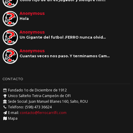
Anonymous
Hola
Anonymous
Un Gigante del futbol .FERRO nunca olvid…
Anonymous
Cuantas veces nos paso. Y terminamos Cam…
CONTACTO
Fundado 1o de Diciembre de 1912
Unico Salteño Tetra-Campeón de OFI
Sede Social: Juan Manuel Blanes 160, Salto, ROU
Teléfono: (598) 473 36624
E-mail:
contacto@ferrocarrilfc.com
Mapa