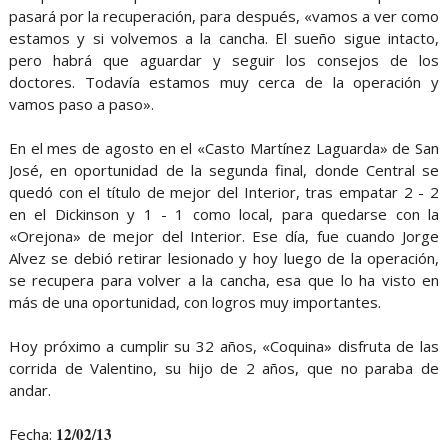
pasará por la recuperación, para después, «vamos a ver como
estamos y si volvemos a la cancha. El sueño sigue intacto,
pero habrá que aguardar y seguir los consejos de los
doctores. Todavía estamos muy cerca de la operación y
vamos paso a paso».
En el mes de agosto en el «Casto Martínez Laguarda» de San
José, en oportunidad de la segunda final, donde Central se
quedó con el título de mejor del Interior, tras empatar 2 - 2
en el Dickinson y 1 - 1 como local, para quedarse con la
«Orejona» de mejor del Interior. Ese día, fue cuando Jorge
Alvez se debió retirar lesionado y hoy luego de la operación,
se recupera para volver a la cancha, esa que lo ha visto en
más de una oportunidad, con logros muy importantes.
Hoy próximo a cumplir su 32 años, «Coquina» disfruta de las
corrida de Valentino, su hijo de 2 años, que no paraba de
andar.
12/02/13
Fecha: