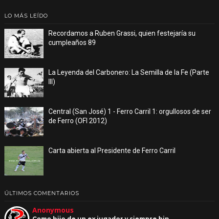
LO MÁS LEÍDO
Recordamos a Ruben Grassi, quien festejaría su
cumpleaños 89
La Leyenda del Carbonero: La Semilla de la Fe (Parte
III)
Central (San José) 1 - Ferro Carril 1: orgullosos de ser
de Ferro (OFI 2012)
Carta abierta al Presidente de Ferro Carril
ÚLTIMOS COMENTARIOS
Anonymous
Como hijo de un ex jugador y siempre hin…