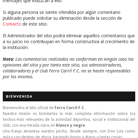
mensajes que induzcan a ello.
Si alguna persona se siente ofendida por algún comentario
publicado puede solicitar su eliminación desde la sección de
Contacto
de este sitio.
El Administrador del sitio podrá eliminar aquellos comentarios que
a su juicio no contribuyan en forma constructiva al crecimiento de
la institución.
Nota:
Los comentarios realizados no conforman en ningún caso las
opiniones del sitio y por tanto este sitio, sus administradores,
colaboradores y el club Ferro Carril F.C. no se hacen responsables
por los mismos.
BIENVENIDA
Bienvenidos al sitio oficial de
Ferro Carril F.C.
Nuestra misión es brindarles la más completa información sobre los
hechos más relevantes de la actividad deportiva, social e institucional del
club, con una mirada clara, en
blanco y negro
.
Una franja atraviesa nuestro pecho, desde siempre, con Don Luis como
guía y con destino de gloria, haciendo honor a diario a tantas copas.