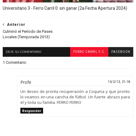
Universitario 3 - Ferro Carril 0: sin ganar (2a Fecha Apertura 2024)
Anterior
Culminó el Período de Pases
Locales (Temporada 2013)
DEJE SU COMENTARIO
FERRO CARRIL F.C.
FACEBOOK
1 Comentario:
Profe
13/2/13, 21:18
Un deseo de pronta recuperación a Coquina y que pronto
lo veamos en una cancha de fútbol. Un fuerte abrazo para
el y toda su familia. FERRO FERRO
Responder