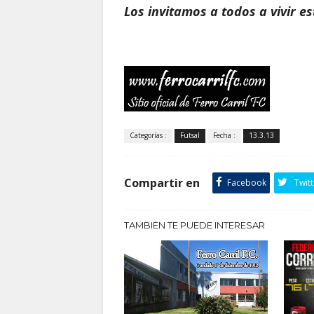
Los invitamos a todos a vivir es
Categorías :
Futsal
Fecha :
13.3.13
Compartir en
Facebook
Twitt
TAMBIÉN TE PUEDE INTERESAR