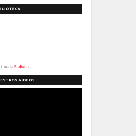
BLIOTECA
a toda la
Biblioteca
.
ESTROS VIDEOS