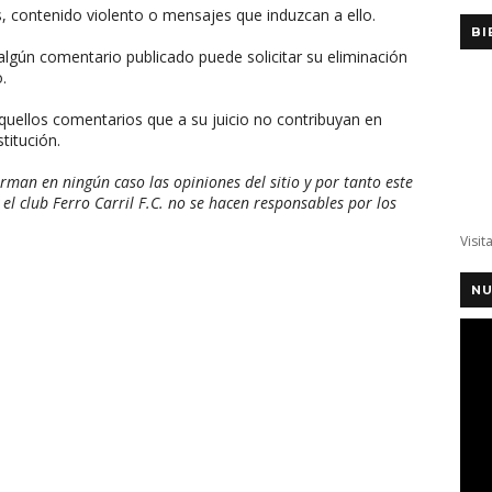
, contenido violento o mensajes que induzcan a ello.
BI
algún comentario publicado puede solicitar su eliminación
.
aquellos comentarios que a su juicio no contribuyan en
titución.
man en ningún caso las opiniones del sitio y por tanto este
 el club Ferro Carril F.C. no se hacen responsables por los
Visit
NU