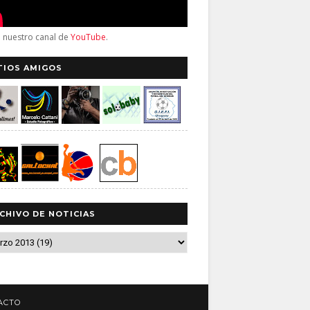
a nuestro canal de
YouTube
.
TIOS AMIGOS
CHIVO DE NOTICIAS
ACTO