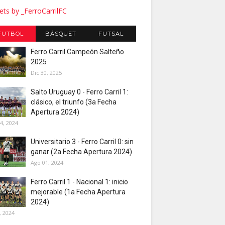
ts by _FerroCarrilFC
FUTBOL
BÁSQUET
FUTSAL
Ferro Carril Campeón Salteño
2025
Dic 30, 2025
Salto Uruguay 0 - Ferro Carril 1:
clásico, el triunfo (3a Fecha
Apertura 2024)
4, 2024
Universitario 3 - Ferro Carril 0: sin
ganar (2a Fecha Apertura 2024)
Ago 01, 2024
Ferro Carril 1 - Nacional 1: inicio
mejorable (1a Fecha Apertura
2024)
, 2024