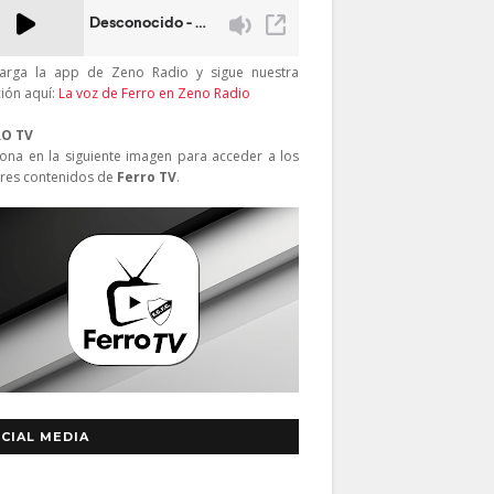
arga la app de Zeno Radio y sigue nuestra
ción aquí:
La voz de Ferro en Zeno Radio
RO TV
iona en la siguiente imagen para acceder a los
res contenidos de
Ferro TV
.
CIAL MEDIA