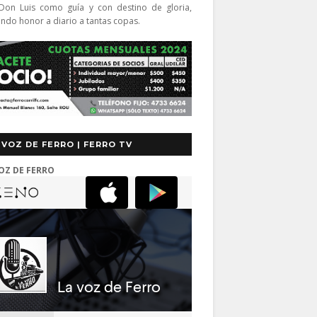
Don Luis como guía y con destino de gloria,
endo honor a diario a tantas copas.
 VOZ DE FERRO | FERRO TV
OZ DE FERRO