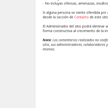
- No incluyas ofensas, amenazas, insultos
Si alguna persona se siente ofendida por 
desde la sección de
Contacto
de este sitio
El Administrador del sitio podrá eliminar 
forma constructiva al crecimiento de la ins
Nota:
Los comentarios realizados no confor
sitio, sus administradores, colaboradores y
mismos.