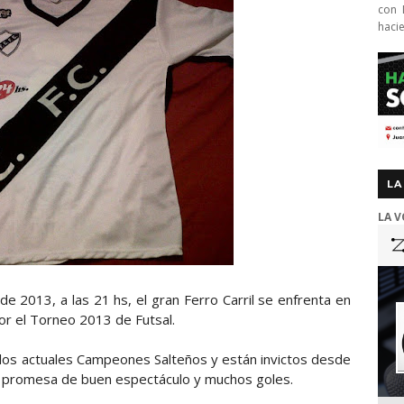
con 
haci
LA
LA V
 2013, a las 21 hs, el gran Ferro Carril se enfrenta en
por el Torneo 2013 de Futsal.
 los actuales Campeones Salteños y están invictos desde
s promesa de buen espectáculo y muchos goles.