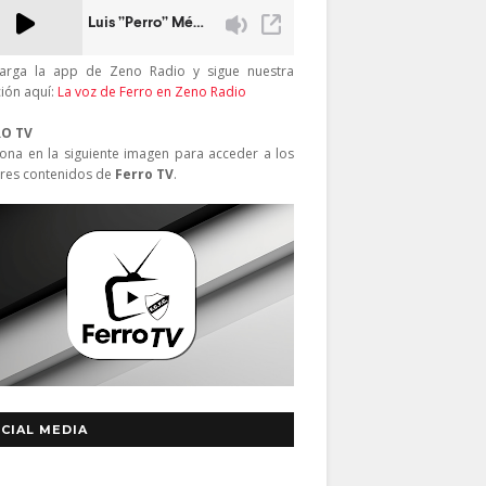
arga la app de Zeno Radio y sigue nuestra
ción aquí:
La voz de Ferro en Zeno Radio
RO TV
iona en la siguiente imagen para acceder a los
res contenidos de
Ferro TV
.
CIAL MEDIA