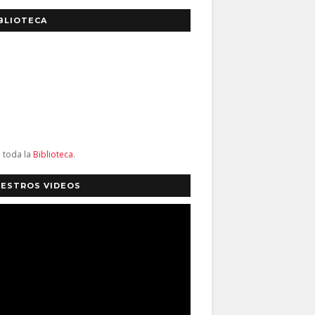
BLIOTECA
a toda la
Biblioteca
.
ESTROS VIDEOS