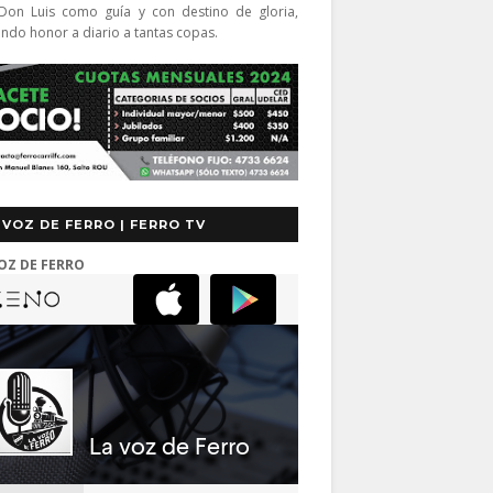
Don Luis como guía y con destino de gloria,
endo honor a diario a tantas copas.
 VOZ DE FERRO | FERRO TV
OZ DE FERRO