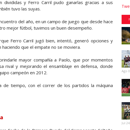
 divididas y Ferro Carril pudo ganarlas gracias a sus
Twee
mbién tuvo las suyas.
encuentro del año, en un campo de juego que desde hace
tro mejor fútbol, tuvimos un buen desempeño.
que Ferro Carril jugó bien, intentó, generó opciones y
n haciendo que el empate no se moviera.
 brindarle mayor compañía a Paolo, que por momentos
sa rival y mejorando el ensamblaje en defensa, donde
Ago 0
quipo campeón en 2012.
de tiempo, con el correr de los partidos la máquina
ha
Jul 24