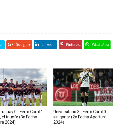
er
Google +
LinkedIn
Pinterest
WhatsApp
ruguay 0 - Ferro Carril 1:
Universitario 3 - Ferro Carril 0:
, el triunfo (3a Fecha
sin ganar (2a Fecha Apertura
ra 2024)
2024)