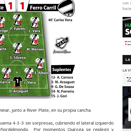
con 
haci
LA
LA V
minar, junto a River Plate, en su propia cancha.
squema 4-3-3 sin sorpresas, cubriendo el lateral izquierdo
o Fiordelmondo. Por momentos Quiroga se replegó y