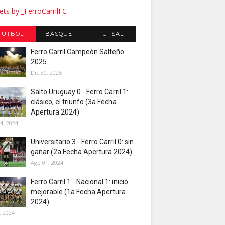
ts by _FerroCarrilFC
FUTBOL
BÁSQUET
FUTSAL
Ferro Carril Campeón Salteño
2025
Dic 30, 2025
Salto Uruguay 0 - Ferro Carril 1:
clásico, el triunfo (3a Fecha
Apertura 2024)
4, 2024
Universitario 3 - Ferro Carril 0: sin
ganar (2a Fecha Apertura 2024)
Ago 01, 2024
Ferro Carril 1 - Nacional 1: inicio
mejorable (1a Fecha Apertura
2024)
, 2024