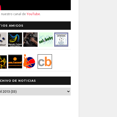
a nuestro canal de
YouTube
.
TIOS AMIGOS
CHIVO DE NOTICIAS