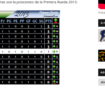
stas son la posiciones de la Primera Rueda 2013:
Visit
SI
AR