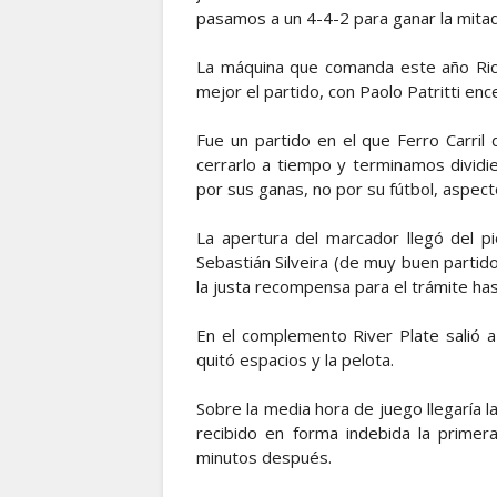
pasamos a un 4-4-2 para ganar la mita
La máquina que comanda este año Ric
mejor el partido, con Paolo Patritti enc
Fue un partido en el que Ferro Carril
cerrarlo a tiempo y terminamos divid
por sus ganas, no por su fútbol, aspecto
La apertura del marcador llegó del pi
Sebastián Silveira (de muy buen partido
la justa recompensa para el trámite h
En el complemento River Plate salió
quitó espacios y la pelota.
Sobre la media hora de juego llegaría l
recibido en forma indebida la primer
minutos después.