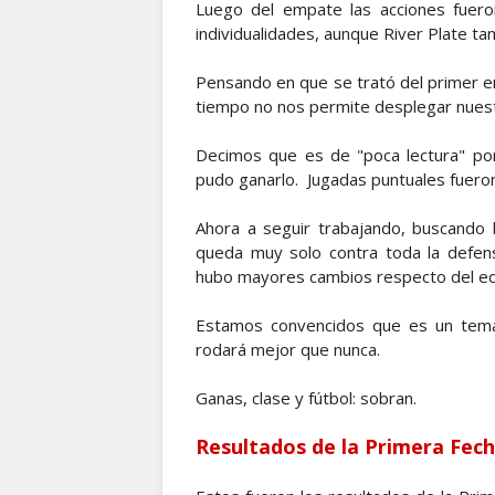
Luego del empate las acciones fueron
individualidades, aunque River Plate ta
Pensando en que se trató del primer 
tiempo no nos permite desplegar nues
Decimos que es de "poca lectura" por
pudo ganarlo. Jugadas puntuales fuero
Ahora a seguir trabajando, buscando
queda muy solo contra toda la defen
hubo mayores cambios respecto del e
Estamos convencidos que es un tema 
rodará mejor que nunca.
Ganas, clase y fútbol: sobran.
Resultados de la Primera Fec