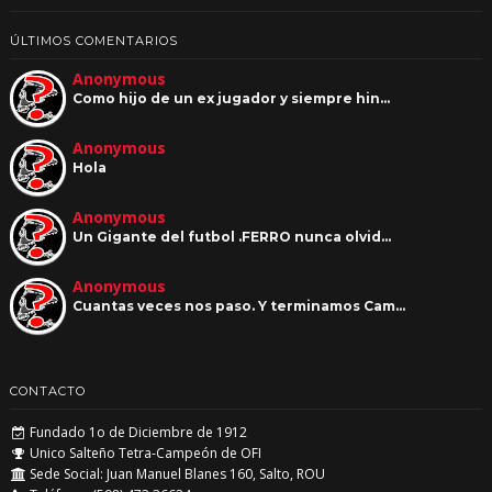
ÚLTIMOS COMENTARIOS
Anonymous
Como hijo de un ex jugador y siempre hin…
Anonymous
Hola
Anonymous
Un Gigante del futbol .FERRO nunca olvid…
Anonymous
Cuantas veces nos paso. Y terminamos Cam…
CONTACTO
Fundado 1o de Diciembre de 1912
Unico Salteño Tetra-Campeón de OFI
Sede Social: Juan Manuel Blanes 160, Salto, ROU