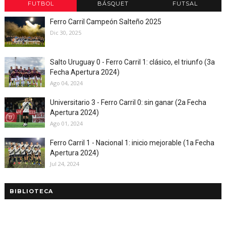
FUTBOL
BÁSQUET
FUTSAL
Ferro Carril Campeón Salteño 2025
Dic 30, 2025
Salto Uruguay 0 - Ferro Carril 1: clásico, el triunfo (3a
Fecha Apertura 2024)
Ago 04, 2024
Universitario 3 - Ferro Carril 0: sin ganar (2a Fecha
Apertura 2024)
Ago 01, 2024
Ferro Carril 1 - Nacional 1: inicio mejorable (1a Fecha
Apertura 2024)
Jul 24, 2024
BIBLIOTECA