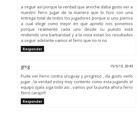
a seguir así porque la verdad que anoche daba gusto ver a
nuestro ferro jugar de la manera que lo hizo con una
entrega total de todos los jugadores porque si uno piensa
a cual elegir como mejor en que aprieto nos ponemos
porque realmente cada uno desde su puesto está
rindiendo una barbaridad y a la vista estan los resultados
a seguir adelante vamos el ferro que no ni no
Responder
gmg
15/5/13, 20:43
Pude ver Ferro contra uruguay y progreso , da gusto verlo
jugar , la verdad estoy muy contento como esta jugando el
equipo ojala siga todo asi , vamos por la punta ahora ferro
ferro carajo!!!
Responder