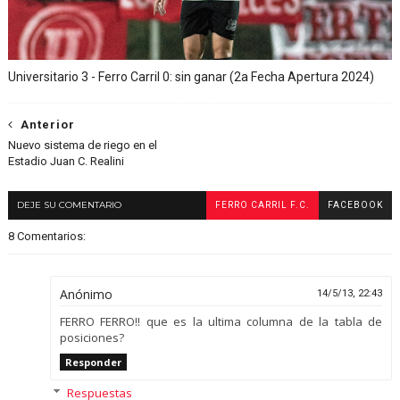
Universitario 3 - Ferro Carril 0: sin ganar (2a Fecha Apertura 2024)
Anterior
Nuevo sistema de riego en el
Estadio Juan C. Realini
DEJE SU COMENTARIO
FERRO CARRIL F.C.
FACEBOOK
8 Comentarios:
Anónimo
14/5/13, 22:43
FERRO FERRO!! que es la ultima columna de la tabla de
posiciones?
Responder
Respuestas