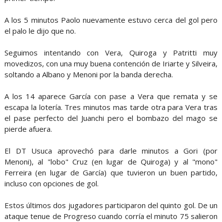
A los 5 minutos Paolo nuevamente estuvo cerca del gol pero
el palo le dijo que no.
Seguimos intentando con Vera, Quiroga y Patritti muy
movedizos, con una muy buena contención de Iriarte y Silveira,
soltando a Albano y Menoni por la banda derecha.
A los 14 aparece García con pase a Vera que remata y se
escapa la lotería. Tres minutos mas tarde otra para Vera tras
el pase perfecto del Juanchi pero el bombazo del mago se
pierde afuera.
El DT Usuca aprovechó para darle minutos a Gori (por
Menoni), al "lobo" Cruz (en lugar de Quiroga) y al "mono"
Ferreira (en lugar de García) que tuvieron un buen partido,
incluso con opciones de gol.
Estos últimos dos jugadores participaron del quinto gol. De un
ataque tenue de Progreso cuando corría el minuto 75 salieron