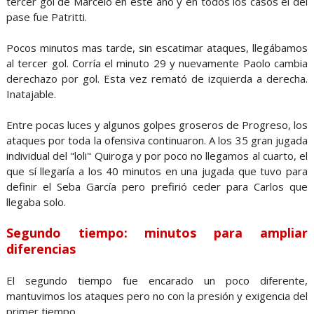
tercer gol de Marcelo en este año y en todos los casos el del
pase fue Patritti.
Pocos minutos mas tarde, sin escatimar ataques, llegábamos
al tercer gol. Corría el minuto 29 y nuevamente Paolo cambia
derechazo por gol. Esta vez remató de izquierda a derecha.
Inatajable.
Entre pocas luces y algunos golpes groseros de Progreso, los
ataques por toda la ofensiva continuaron. A los 35 gran jugada
individual del "loli" Quiroga y por poco no llegamos al cuarto, el
que sí llegaría a los 40 minutos en una jugada que tuvo para
definir el Seba García pero prefirió ceder para Carlos que
llegaba solo.
Segundo tiempo: minutos para ampliar
diferencias
El segundo tiempo fue encarado un poco diferente,
mantuvimos los ataques pero no con la presión y exigencia del
primer tiempo.