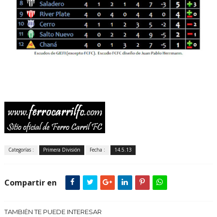
Categorías :
Primera División
Fecha :
14.5.13
Compartir en
TAMBIÉN TE PUEDE INTERESAR