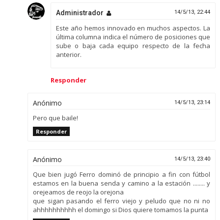
Administrador
14/5/13, 22:44
Este año hemos innovado en muchos aspectos. La
última columna indica el número de posiciones que
sube o baja cada equipo respecto de la fecha
anterior.
Responder
Anónimo
14/5/13, 23:14
Pero que baile!
Responder
Anónimo
14/5/13, 23:40
Que bien jugó Ferro dominó de principio a fin con fútbol
estamos en la buena senda y camino a la estación ........ y
orejeamos de reojo la orejona
que sigan pasando el ferro viejo y peludo que no ni no
ahhhhhhhhhh el domingo si Dios quiere tomamos la punta