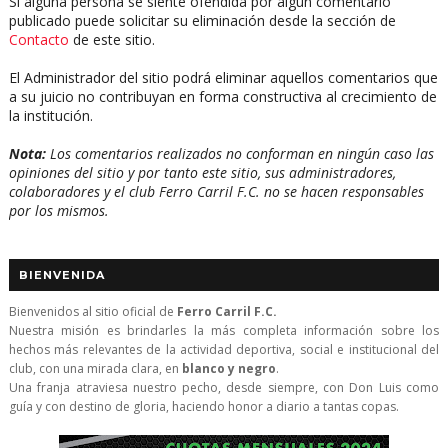
Si alguna persona se siente ofendida por algún comentario
publicado puede solicitar su eliminación desde la sección de
Contacto
de este sitio.
El Administrador del sitio podrá eliminar aquellos comentarios que
a su juicio no contribuyan en forma constructiva al crecimiento de
la institución.
Nota:
Los comentarios realizados no conforman en ningún caso las
opiniones del sitio y por tanto este sitio, sus administradores,
colaboradores y el club Ferro Carril F.C. no se hacen responsables
por los mismos.
BIENVENIDA
Bienvenidos al sitio oficial de
Ferro Carril F.C.
Nuestra misión es brindarles la más completa información sobre los
hechos más relevantes de la actividad deportiva, social e institucional del
club, con una mirada clara, en
blanco y negro
.
Una franja atraviesa nuestro pecho, desde siempre, con Don Luis como
guía y con destino de gloria, haciendo honor a diario a tantas copas.