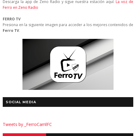
Descarga la app de Zeno Radio y sigue nuestra estación aquí:
La voz de
Ferro en Zeno Radio
FERRO TV
Presiona en la siguiente imagen para acceder a los mejores contenidos de
Ferro TV
.
SOCIAL MEDIA
Tweets by _FerroCarrilFC