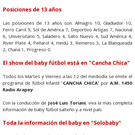
Posiciones de 13 años
Las posiciones de 13 años son: Almagro 10, Gladiador 10,
Ferro Carril 9, Sol de América 7, Deportivo Artigas 7, Nacional
6, Universitario 5, Saladero 4, Salto Nuevo 4, Sud América 4,
River Plate 4, Peñarol 4, Hindú 3, Remeros 3, La Blanqueada
2, Chaná 1, Progreso 0.
El show del baby fútbol está en "Cancha Chica"
Todos los Martes y Viernes a las 12 del mediodía se emite el
programa de fútbol infantil “
CANCHA CHICA
” por
A.M. 1450
Radio Arapey
.
Con la conducción de
José Luis Toriani
, viva la más completa
información de baby fútbol salteño y a nivel país.
Toda la información del baby en "Solobaby"