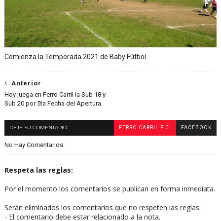
Comienza la Temporada 2021 de Baby Fútbol
Anterior
Hoy juega en Ferro Carril la Sub 18 y
Sub 20 por 5ta Fecha del Apertura
DEJE SU COMENTARIO
FERRO CARRIL F.C.
FACEBOOK
No Hay Comentarios:
Respeta las reglas:
Por el momento los comentarios se publican en forma inmediata.
Serán eliminados los comentarios que no respeten las reglas:
- El comentario debe estar relacionado a la nota.