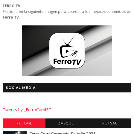
FERRO TV
Presiona en la siguiente imagen para acceder a los mejores contenidos de
Ferro TV
.
SOCIAL MEDIA
Tweets by _FerroCarrilFC
FUTBOL
BÁSQUET
FUTSAL