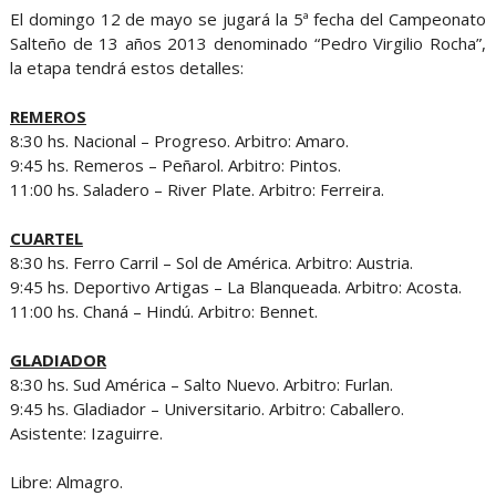
El domingo 12 de mayo se jugará la 5ª fecha del Campeonato
Salteño de 13 años 2013 denominado “Pedro Virgilio Rocha”,
la etapa tendrá estos detalles:
REMEROS
8:30 hs. Nacional – Progreso. Arbitro: Amaro.
9:45 hs. Remeros – Peñarol. Arbitro: Pintos.
11:00 hs. Saladero – River Plate. Arbitro: Ferreira.
CUARTEL
8:30 hs. Ferro Carril – Sol de América. Arbitro: Austria.
9:45 hs. Deportivo Artigas – La Blanqueada. Arbitro: Acosta.
11:00 hs. Chaná – Hindú. Arbitro: Bennet.
GLADIADOR
8:30 hs. Sud América – Salto Nuevo. Arbitro: Furlan.
9:45 hs. Gladiador – Universitario. Arbitro: Caballero.
Asistente: Izaguirre.
Libre: Almagro.