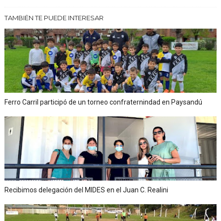
TAMBIÉN TE PUEDE INTERESAR
Ferro Carril participó de un torneo confraternindad en Paysandú
Recibimos delegación del MIDES en el Juan C. Realini