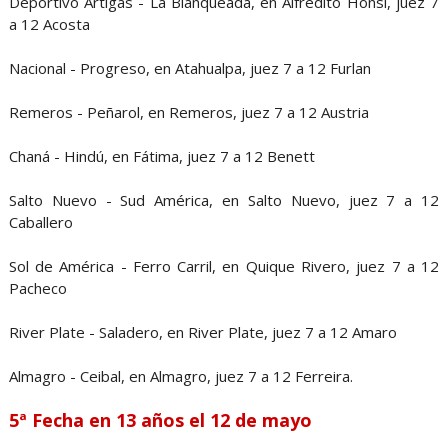
Deportivo Artigas - La Blanqueada, en Alfredito Honsi, juez 7
a 12 Acosta
Nacional - Progreso, en Atahualpa, juez 7 a 12 Furlan
Remeros - Peñarol, en Remeros, juez 7 a 12 Austria
Chaná - Hindú, en Fátima, juez 7 a 12 Benett
Salto Nuevo - Sud América, en Salto Nuevo, juez 7 a 12
Caballero
Sol de América - Ferro Carril, en Quique Rivero, juez 7 a 12
Pacheco
River Plate - Saladero, en River Plate, juez 7 a 12 Amaro
Almagro - Ceibal, en Almagro, juez 7 a 12 Ferreira.
5ª
Fecha en 13 años el 12 de mayo