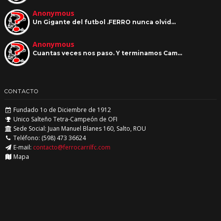
Anonymous
Un Gigante del futbol .FERRO nunca olvid…
Anonymous
Cuantas veces nos paso. Y terminamos Cam…
CONTACTO
Fundado 1o de Diciembre de 1912
Unico Salteño Tetra-Campeón de OFI
Sede Social: Juan Manuel Blanes 160, Salto, ROU
Teléfono: (598) 473 36624
E-mail:
contacto@ferrocarrilfc.com
Mapa