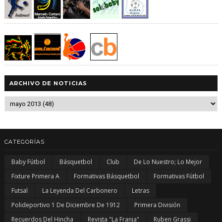
ARCHIVO DE NOTICIAS
CATEGORÍAS
Baby Fútbol
Básquetbol
Club
De Lo Nuestro; Lo Mejor
Fixture Primera A
Formativas Básquetbol
Formativas Fútbol
Futsal
La Leyenda Del Carbonero
Letras
Polideportivo 1 De Diciembre De 1912
Primera División
Recuerdos Del Hincha
Revista "La Franja"
Ruben Grassi