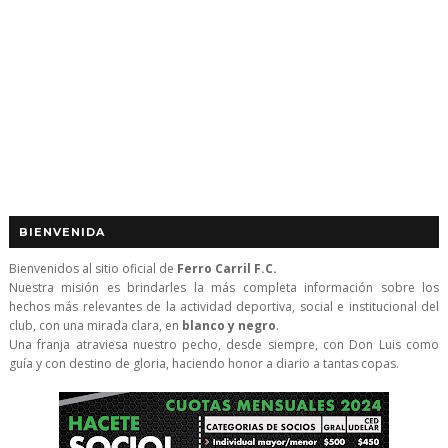
BIENVENIDA
Bienvenidos al sitio oficial de
Ferro Carril F.C.
Nuestra misión es brindarles la más completa información sobre los
hechos más relevantes de la actividad deportiva, social e institucional del
club, con una mirada clara, en
blanco y negro
.
Una franja atraviesa nuestro pecho, desde siempre, con Don Luis como
guía y con destino de gloria, haciendo honor a diario a tantas copas.