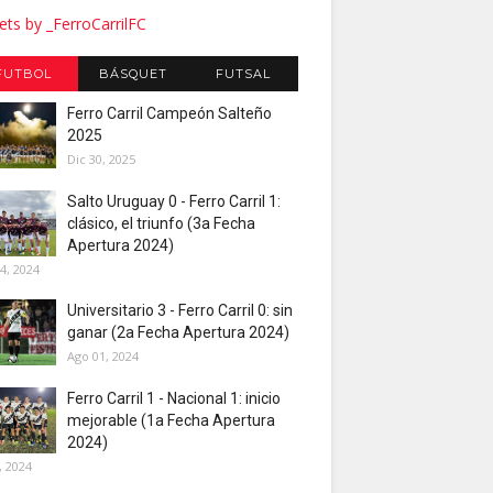
ts by _FerroCarrilFC
FUTBOL
BÁSQUET
FUTSAL
Ferro Carril Campeón Salteño
2025
Dic 30, 2025
Salto Uruguay 0 - Ferro Carril 1:
clásico, el triunfo (3a Fecha
Apertura 2024)
4, 2024
Universitario 3 - Ferro Carril 0: sin
ganar (2a Fecha Apertura 2024)
Ago 01, 2024
Ferro Carril 1 - Nacional 1: inicio
mejorable (1a Fecha Apertura
2024)
, 2024