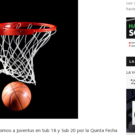
con 
haci
LA
LA V
bimos a Juventus en Sub 18 y Sub 20 por la Quinta Fecha