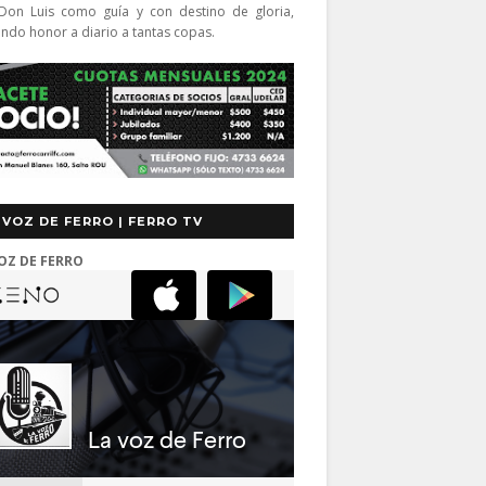
Don Luis como guía y con destino de gloria,
endo honor a diario a tantas copas.
 VOZ DE FERRO | FERRO TV
OZ DE FERRO