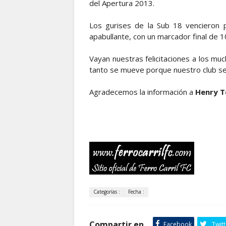
del Apertura 2013.
Los gurises de la Sub 18 vencieron 
apabullante, con un marcador final de 1
Vayan nuestras felicitaciones a los muc
tanto se mueve porque nuestro club se
Agradecemos la información a
Henry T
Categorías :
Fecha :
Compartir en
Facebook
Twitt