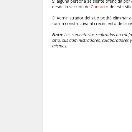
Si alguna persona se siente ofendida por 
desde la sección de
Contacto
de este sitio
El Administrador del sitio podrá eliminar 
forma constructiva al crecimiento de la ins
Nota:
Los comentarios realizados no confor
sitio, sus administradores, colaboradores y
mismos.