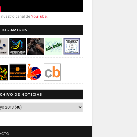
a nuestro canal de
YouTube
.
TIOS AMIGOS
CHIVO DE NOTICIAS
ACTO