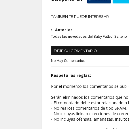
TAMBIÉN TE PUEDE INTERESAR
Anterior
Todas las novedades del Baby Fútbol Salteño
DEJE SU COMENTARIO
No Hay Comentarios:
Respeta las reglas:
Por el momento los comentarios se publi
Serán eliminados los comentarios que no 
- El comentario debe estar relacionado a l
- No realices comentarios de tipo SPAM.
- No incluyas links o direcciones de corre
- No incluyas ofensas, amenazas, insultos