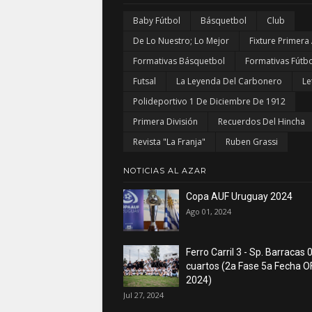
Baby Fútbol
Básquetbol
Club
De Lo Nuestro; Lo Mejor
Fixture Primera
Formativas Básquetbol
Formativas Fútbo
Futsal
La Leyenda Del Carbonero
Le
Polideportivo 1 De Diciembre De 1912
Primera División
Recuerdos Del Hincha
Revista "La Franja"
Ruben Grassi
NOTICIAS AL AZAR
Copa AUF Uruguay 2024
Ago 01, 2024
Ferro Carril 3 - Sp. Barracas 0
cuartos (2a Fase 5a Fecha O
2024)
Jul 27, 2024