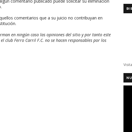
algún comentario publicado puede solicitar su eliminación
.
BI
aquellos comentarios que a su juicio no contribuyan en
titución.
man en ningún caso las opiniones del sitio y por tanto este
 el club Ferro Carril F.C. no se hacen responsables por los
Visit
NU