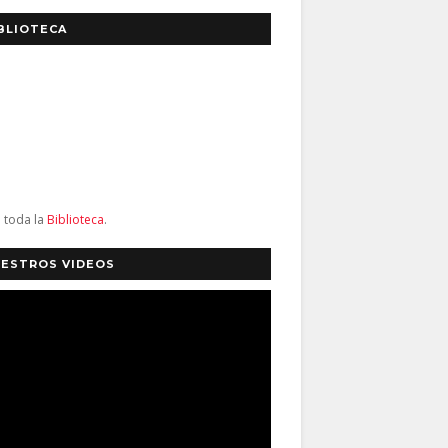
BLIOTECA
a toda la
Biblioteca
.
ESTROS VIDEOS