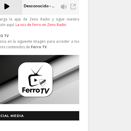
arga la app de Zeno Radio y sigue nuestra
ción aquí:
La voz de Ferro en Zeno Radio
RO TV
iona en la siguiente imagen para acceder a los
res contenidos de
Ferro TV
.
CIAL MEDIA