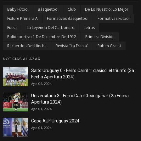
Baby Fútbol
Básquetbol
Club
De Lo Nuestro; Lo Mejor
Fixture Primera A
Formativas Básquetbol
Formativas Fútbol
Futsal
La Leyenda Del Carbonero
Letras
Polideportivo 1 De Diciembre De 1912
Primera División
Recuerdos Del Hincha
Revista "La Franja"
Ruben Grassi
NOTICIAS AL AZAR
Salto Uruguay 0 - Ferro Carril 1: clásico, el triunfo (3a
Fecha Apertura 2024)
Ago 04, 2024
Universitario 3 - Ferro Carril 0: sin ganar (2a Fecha
Apertura 2024)
Ago 01, 2024
Copa AUF Uruguay 2024
Ago 01, 2024