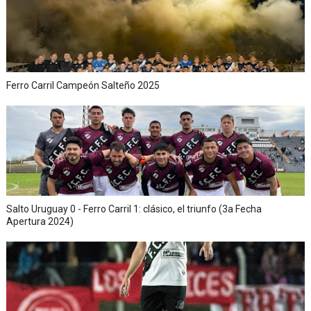
Ferro Carril Campeón Salteño 2025
Salto Uruguay 0 - Ferro Carril 1: clásico, el triunfo (3a Fecha
Apertura 2024)