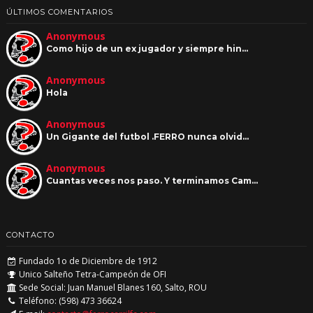
ÚLTIMOS COMENTARIOS
Anonymous
Como hijo de un ex jugador y siempre hin…
Anonymous
Hola
Anonymous
Un Gigante del futbol .FERRO nunca olvid…
Anonymous
Cuantas veces nos paso. Y terminamos Cam…
CONTACTO
Fundado 1o de Diciembre de 1912
Unico Salteño Tetra-Campeón de OFI
Sede Social: Juan Manuel Blanes 160, Salto, ROU
Teléfono: (598) 473 36624