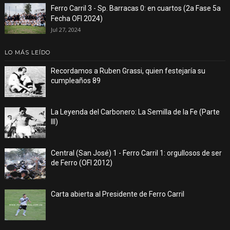
Ferro Carril 3 - Sp. Barracas 0: en cuartos (2a Fase 5a
Fecha OFI 2024)
Jul 27, 2024
LO MÁS LEÍDO
Recordamos a Ruben Grassi, quien festejaría su
cumpleaños 89
La Leyenda del Carbonero: La Semilla de la Fe (Parte
III)
Central (San José) 1 - Ferro Carril 1: orgullosos de ser
de Ferro (OFI 2012)
Carta abierta al Presidente de Ferro Carril