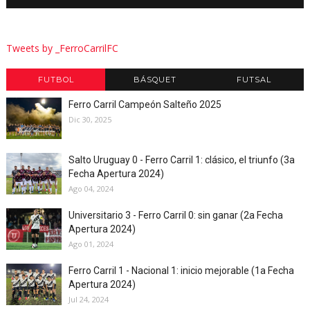
Tweets by _FerroCarrilFC
FUTBOL
BÁSQUET
FUTSAL
Ferro Carril Campeón Salteño 2025
Dic 30, 2025
Salto Uruguay 0 - Ferro Carril 1: clásico, el triunfo (3a
Fecha Apertura 2024)
Ago 04, 2024
Universitario 3 - Ferro Carril 0: sin ganar (2a Fecha
Apertura 2024)
Ago 01, 2024
Ferro Carril 1 - Nacional 1: inicio mejorable (1a Fecha
Apertura 2024)
Jul 24, 2024