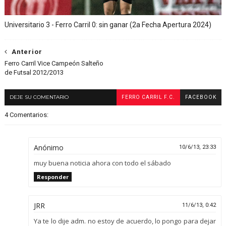
Universitario 3 - Ferro Carril 0: sin ganar (2a Fecha Apertura 2024)
Anterior
Ferro Carril Vice Campeón Salteño
de Futsal 2012/2013
DEJE SU COMENTARIO
FERRO CARRIL F.C.
FACEBOOK
4 Comentarios:
Anónimo
10/6/13, 23:33
muy buena noticia ahora con todo el sábado
Responder
JRR
11/6/13, 0:42
Ya te lo dije adm. no estoy de acuerdo, lo pongo para dejar