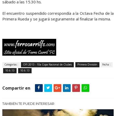
sábado a las 15.30 hs.
El encuentro suspendido correspondía a la Octava Fecha de la
Primera Rueda y se jugará seguramente al finalizar la misma.
Categorías :
OFI 2013 - 10a Copa Nacional de Clubes
Primera División
Fecha :
10.6.13
10.6.13
Compartir en
TAMBIÉN TE PUEDE INTERESAR