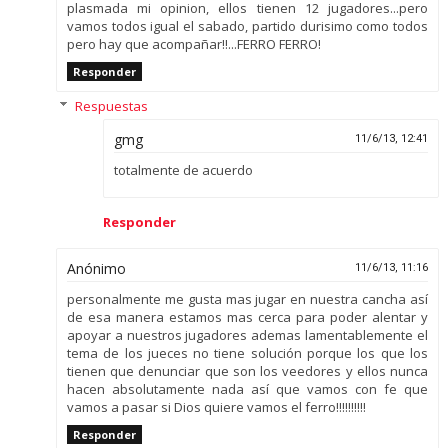
plasmada mi opinion, ellos tienen 12 jugadores...pero
vamos todos igual el sabado, partido durisimo como todos
pero hay que acompañar!!...FERRO FERRO!
Responder
Respuestas
gmg
11/6/13, 12:41
totalmente de acuerdo
Responder
Anónimo
11/6/13, 11:16
personalmente me gusta mas jugar en nuestra cancha así
de esa manera estamos mas cerca para poder alentar y
apoyar a nuestros jugadores ademas lamentablemente el
tema de los jueces no tiene solución porque los que los
tienen que denunciar que son los veedores y ellos nunca
hacen absolutamente nada así que vamos con fe que
vamos a pasar si Dios quiere vamos el ferro!!!!!!!!!!
Responder