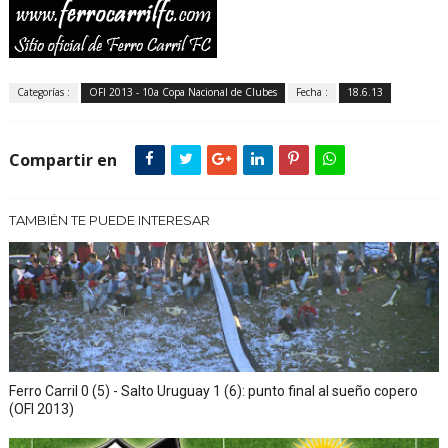
Categorías :
OFI 2013 - 10a Copa Nacional de Clubes
Fecha :
18.6.13
Compartir en
TAMBIÉN TE PUEDE INTERESAR
Ferro Carril 0 (5) - Salto Uruguay 1 (6): punto final al sueño copero
(OFI 2013)