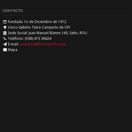
CONTACTO
Fundado 1o de Diciembre de 1912
Unico Salteño Tetra-Campeón de OFI
Sede Social: Juan Manuel Blanes 160, Salto, ROU
Teléfono: (598) 473 36624
E-mail:
contacto@ferrocarrilfc.com
Mapa