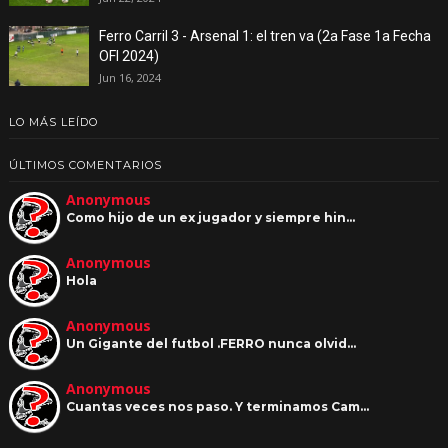
Ferro Carril 3 - Arsenal 1: el tren va (2a Fase 1a Fecha
OFI 2024)
Jun 16, 2024
LO MÁS LEÍDO
ÚLTIMOS COMENTARIOS
Anonymous
Como hijo de un ex jugador y siempre hin…
Anonymous
Hola
Anonymous
Un Gigante del futbol .FERRO nunca olvid…
Anonymous
Cuantas veces nos paso. Y terminamos Cam…