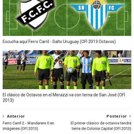
Escucha aquí Ferro Carril - Salto Uruguay (OFI 2013 Octavos)
El clásico de Octavos en el Merazzi va con terna de San José (OFI
2013)
Anterior
Posterior
Ferro Carril 2 - Wanderers 0 en
El primer clásico de octavos tendrá
imágenes (OFI 2013)
terna de Colonia Capital (OFI 2013)