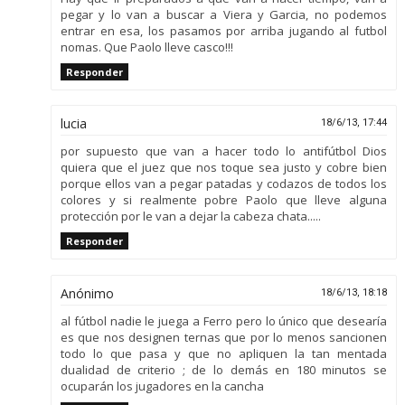
pegar y lo van a buscar a Viera y Garcia, no podemos
entrar en esa, los pasamos por arriba jugando al futbol
nomas. Que Paolo lleve casco!!!
Responder
lucia
18/6/13, 17:44
por supuesto que van a hacer todo lo antifútbol Dios
quiera que el juez que nos toque sea justo y cobre bien
porque ellos van a pegar patadas y codazos de todos los
colores y si realmente pobre Paolo que lleve alguna
protección por le van a dejar la cabeza chata.....
Responder
Anónimo
18/6/13, 18:18
al fútbol nadie le juega a Ferro pero lo único que desearía
es que nos designen ternas que por lo menos sancionen
todo lo que pasa y que no apliquen la tan mentada
dualidad de criterio ; de lo demás en 180 minutos se
ocuparán los jugadores en la cancha