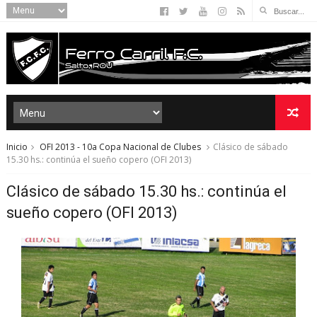
Inicio
OFI 2013 - 10a Copa Nacional de Clubes
Clásico de sábado
15.30 hs.: continúa el sueño copero (OFI 2013)
Clásico de sábado 15.30 hs.: continúa el
sueño copero (OFI 2013)