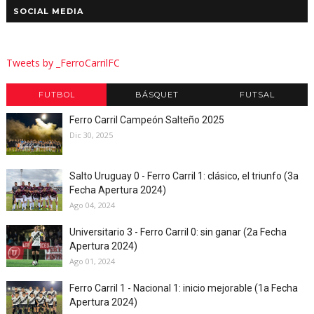
SOCIAL MEDIA
Tweets by _FerroCarrilFC
FUTBOL
BÁSQUET
FUTSAL
Ferro Carril Campeón Salteño 2025
Dic 30, 2025
Salto Uruguay 0 - Ferro Carril 1: clásico, el triunfo (3a
Fecha Apertura 2024)
Ago 04, 2024
Universitario 3 - Ferro Carril 0: sin ganar (2a Fecha
Apertura 2024)
Ago 01, 2024
Ferro Carril 1 - Nacional 1: inicio mejorable (1a Fecha
Apertura 2024)