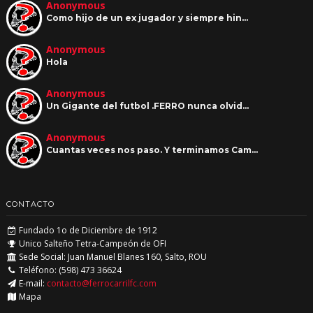
Anonymous
Como hijo de un ex jugador y siempre hin…
Anonymous
Hola
Anonymous
Un Gigante del futbol .FERRO nunca olvid…
Anonymous
Cuantas veces nos paso. Y terminamos Cam…
CONTACTO
Fundado 1o de Diciembre de 1912
Unico Salteño Tetra-Campeón de OFI
Sede Social: Juan Manuel Blanes 160, Salto, ROU
Teléfono: (598) 473 36624
E-mail:
contacto@ferrocarrilfc.com
Mapa