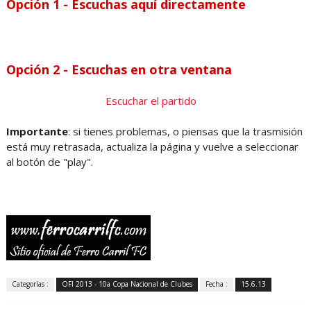
Opción 1 - Escuchas aquí directamente
Opción 2 - Escuchas en otra ventana
Escuchar el partido
Importante
: si tienes problemas, o piensas que la trasmisión
está muy retrasada, actualiza la página y vuelve a seleccionar
al botón de "play".
Categorías :
OFI 2013 - 10a Copa Nacional de Clubes
Fecha :
15.6.13