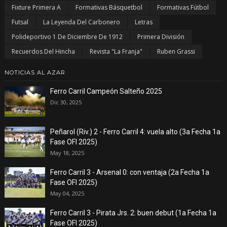
Fixture Primera A
Formativas Básquetbol
Formativas Fútbol
Futsal
La Leyenda Del Carbonero
Letras
Polideportivo 1 De Diciembre De 1912
Primera División
Recuerdos Del Hincha
Revista "La Franja"
Ruben Grassi
NOTICIAS AL AZAR
Ferro Carril Campeón Salteño 2025
Dic 30, 2025
Peñarol (Riv.) 2 - Ferro Carril 4: vuela alto (3a Fecha 1a
Fase OFI 2025)
May 18, 2025
Ferro Carril 3 - Arsenal 0: con ventaja (2a Fecha 1a
Fase OFI 2025)
May 04, 2025
Ferro Carril 3 - Pirata Jrs. 2: buen debut (1a Fecha 1a
Fase OFI 2025)