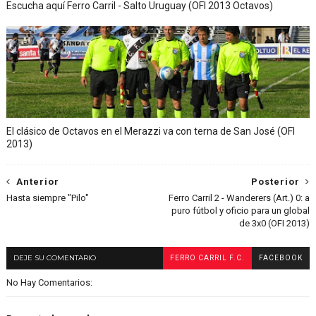
Escucha aquí Ferro Carril - Salto Uruguay (OFI 2013 Octavos)
El clásico de Octavos en el Merazzi va con terna de San José (OFI
2013)
Anterior
Posterior
Hasta siempre "Pilo"
Ferro Carril 2 - Wanderers (Art.) 0: a
puro fútbol y oficio para un global
de 3x0 (OFI 2013)
DEJE SU COMENTARIO
FERRO CARRIL F.C.
FACEBOOK
No Hay Comentarios: