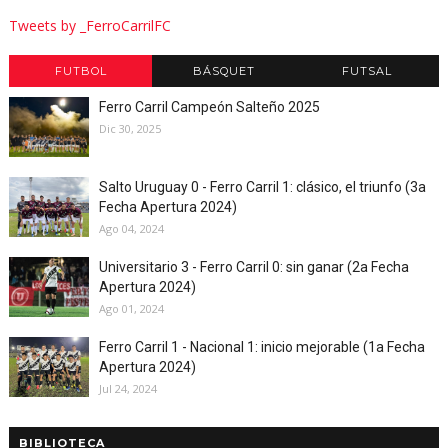
Tweets by _FerroCarrilFC
FUTBOL
BÁSQUET
FUTSAL
Ferro Carril Campeón Salteño 2025
Dic 30, 2025
Salto Uruguay 0 - Ferro Carril 1: clásico, el triunfo (3a
Fecha Apertura 2024)
Ago 04, 2024
Universitario 3 - Ferro Carril 0: sin ganar (2a Fecha
Apertura 2024)
Ago 01, 2024
Ferro Carril 1 - Nacional 1: inicio mejorable (1a Fecha
Apertura 2024)
Jul 24, 2024
BIBLIOTECA