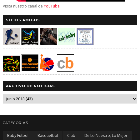
Visita nuestro canal de
YouTube
.
SITIOS AMIGOS
ARCHIVO DE NOTICIAS
CATEGORÍAS
Baby Fútbol
Básquetbol
Club
De Lo Nuestro; Lo Mejor