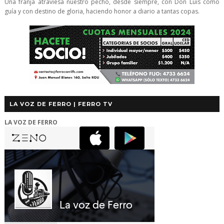
Una franja atraviesa nuestro pecho, desde siempre, con Don Luis como
guía y con destino de gloria, haciendo honor a diario a tantas copas.
LA VOZ DE FERRO | FERRO TV
LA VOZ DE FERRO