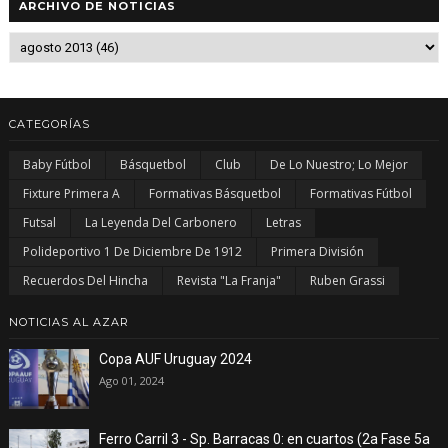
ARCHIVO DE NOTICIAS
CATEGORÍAS
Baby Fútbol
Básquetbol
Club
De Lo Nuestro; Lo Mejor
Fixture Primera A
Formativas Básquetbol
Formativas Fútbol
Futsal
La Leyenda Del Carbonero
Letras
Polideportivo 1 De Diciembre De 1912
Primera División
Recuerdos Del Hincha
Revista "La Franja"
Ruben Grassi
NOTICIAS AL AZAR
Copa AUF Uruguay 2024
Ago 01, 2024
Ferro Carril 3 - Sp. Barracas 0: en cuartos (2a Fase 5a