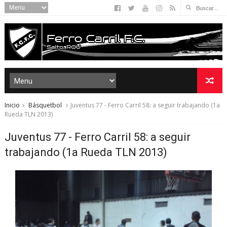
Inicio
Básquetbol
Juventus 77 - Ferro Carril 58: a seguir trabajando (1a
Rueda TLN 2013)
Juventus 77 - Ferro Carril 58: a seguir
trabajando (1a Rueda TLN 2013)