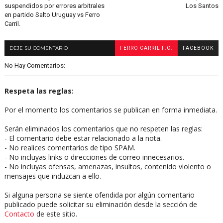
suspendidos por errores arbitrales
Los Santos
en partido Salto Uruguay vs Ferro
Carril.
DEJE SU COMENTARIO
FERRO CARRIL F.C.
FACEBOOK
No Hay Comentarios:
Respeta las reglas:
Por el momento los comentarios se publican en forma inmediata.
Serán eliminados los comentarios que no respeten las reglas:
- El comentario debe estar relacionado a la nota.
- No realices comentarios de tipo SPAM.
- No incluyas links o direcciones de correo innecesarios.
- No incluyas ofensas, amenazas, insultos, contenido violento o
mensajes que induzcan a ello.
Si alguna persona se siente ofendida por algún comentario
publicado puede solicitar su eliminación desde la sección de
Contacto
de este sitio.