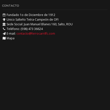
CONTACTO
Fundado 1o de Diciembre de 1912
Unico Salteño Tetra-Campeón de OFI
Sede Social: Juan Manuel Blanes 160, Salto, ROU
Teléfono: (598) 473 36624
E-mail:
contacto@ferrocarrilfc.com
Mapa