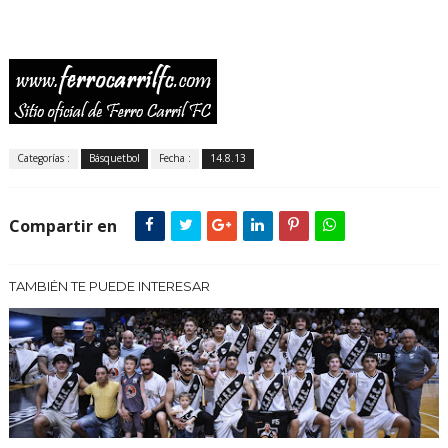
Categorías :
Básquetbol
Fecha :
14.8.13
Compartir en
TAMBIÉN TE PUEDE INTERESAR