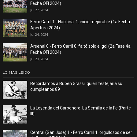
Fecha OFI 2024)
Jul 27, 2024
Ferro Carril 1 - Nacional 1: inicio mejorable (1a Fecha
Apertura 2024)
Jul 24, 2024
Arsenal 0 - Ferro Carril 0: faltó sólo el gol (2a Fase 4a
Fecha OFI 2024)
Jul 20, 2024
LO MÁS LEÍDO
Recordamos a Ruben Grassi, quien festejaría su
cumpleaños 89
La Leyenda del Carbonero: La Semilla de la Fe (Parte
III)
Central (San José) 1 - Ferro Carril 1: orgullosos de ser