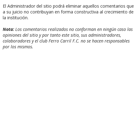
El Administrador del sitio podrá eliminar aquellos comentarios que
a su juicio no contribuyan en forma constructiva al crecimiento de
la institución.
Nota:
Los comentarios realizados no conforman en ningún caso las
opiniones del sitio y por tanto este sitio, sus administradores,
colaboradores y el club Ferro Carril F.C. no se hacen responsables
por los mismos.