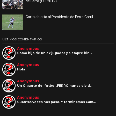
de Ferro (OFI 2012)
Carta abierta al Presidente de Ferro Carril
ÚLTIMOS COMENTARIOS
Anonymous
Como hijo de un ex jugador y siempre hin…
Anonymous
Hola
Anonymous
Un Gigante del futbol .FERRO nunca olvid…
Anonymous
Cuantas veces nos paso. Y terminamos Cam…