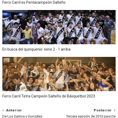
Ferro Carril es Pentacampeón Salteño
En busca del quinquenio: serie 2 - 1 arriba
Ferro Carril Tetra Campeón Salteño de Básquetbol 2023
Anterior
Posterior
De Los Santos y González
Tercera sanción de 2013 para De