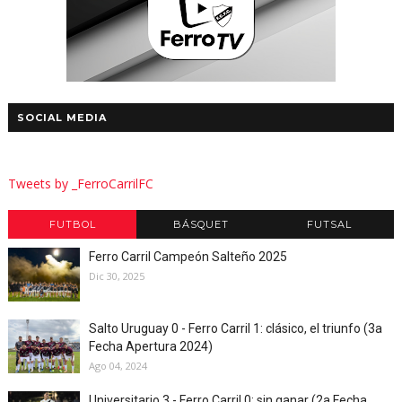
SOCIAL MEDIA
Tweets by _FerroCarrilFC
FUTBOL
BÁSQUET
FUTSAL
Ferro Carril Campeón Salteño 2025
Dic 30, 2025
Salto Uruguay 0 - Ferro Carril 1: clásico, el triunfo (3a
Fecha Apertura 2024)
Ago 04, 2024
Universitario 3 - Ferro Carril 0: sin ganar (2a Fecha