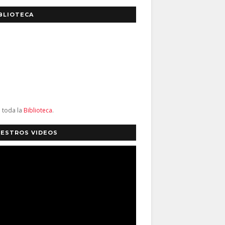
BLIOTECA
a toda la
Biblioteca
.
ESTROS VIDEOS