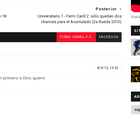
Posterior
b 18
Universitario 1 - Ferro Carril 2: sólo quedan dos
Visit
chances para el Acumulado (2a Rueda 2013)
SI
FERRO CARRIL F.C.
FACEBOOK
8/9/13, 13:35
 primero si Dios quiere
AR