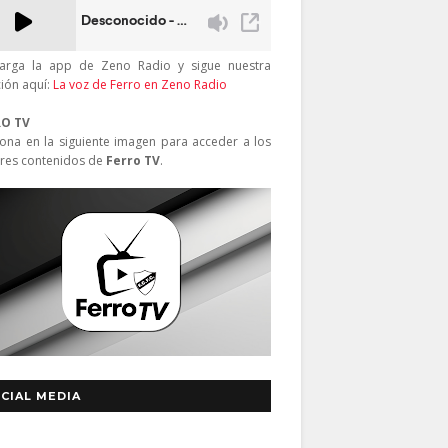
arga la app de Zeno Radio y sigue nuestra
ción aquí:
La voz de Ferro en Zeno Radio
RO TV
iona en la siguiente imagen para acceder a los
res contenidos de
Ferro TV
.
CIAL MEDIA