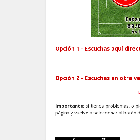
Opción 1 - Escuchas aquí dire
Opción 2 - Escuchas en otra 
Importante
: si tienes problemas, o p
página y vuelve a seleccionar al botón d