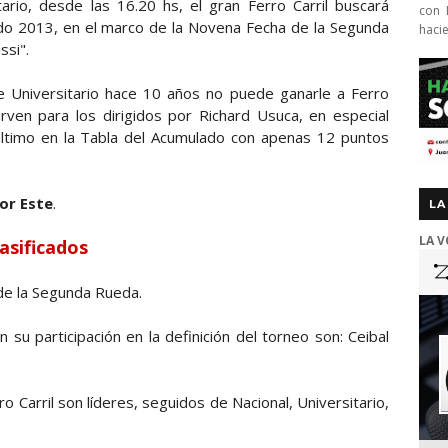
ario, desde las 16.20 hs, el gran Ferro Carril buscará
con 
ado 2013, en el marco de la Novena Fecha de la Segunda
haci
ssi".
ue Universitario hace 10 años no puede ganarle a Ferro
irven para los dirigidos por Richard Usuca, en especial
último en la Tabla del Acumulado con apenas 12 puntos
or Este
.
LA
LA V
asificados
de la Segunda Rueda.
su participación en la definición del torneo son: Ceibal
o Carril son líderes, seguidos de Nacional, Universitario,