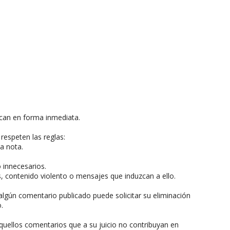
can en forma inmediata.
respeten las reglas:
a nota.
o innecesarios.
, contenido violento o mensajes que induzcan a ello.
algún comentario publicado puede solicitar su eliminación
.
aquellos comentarios que a su juicio no contribuyan en