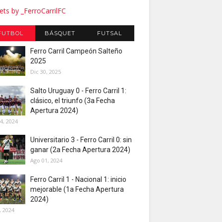
ts by _FerroCarrilFC
FUTBOL
BÁSQUET
FUTSAL
Ferro Carril Campeón Salteño
2025
Dic 30, 2025
Salto Uruguay 0 - Ferro Carril 1:
clásico, el triunfo (3a Fecha
Apertura 2024)
4, 2024
Universitario 3 - Ferro Carril 0: sin
ganar (2a Fecha Apertura 2024)
Ago 01, 2024
Ferro Carril 1 - Nacional 1: inicio
mejorable (1a Fecha Apertura
2024)
, 2024