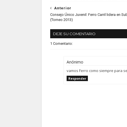
Anterior
Consejo Único Juvenil: Ferro Carril lidera en Su
(Torneo 2013)
DEJE SU COMENTARIO
1 Comentario:
Anónimo
vamos Ferro como siempre para ser
Responder