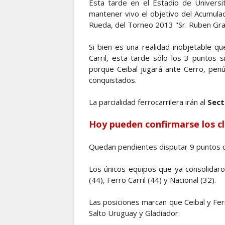
Esta tarde en el Estadio de Universit
mantener vivo el objetivo del Acumul
Rueda, del Torneo 2013 "Sr. Ruben Gra
Si bien es una realidad inobjetable q
Carril, esta tarde sólo los 3 puntos s
porque Ceibal jugará ante Cerro, pen
conquistados.
La parcialidad ferrocarrilera irán al
Sect
Hoy pueden confirmarse los cl
Quedan pendientes disputar 9 puntos 
Los únicos equipos que ya consolidaron 
(44), Ferro Carril (44) y Nacional (32).
Las posiciones marcan que Ceibal y Ferr
Salto Uruguay y Gladiador.