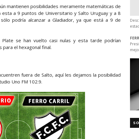
 aún mantienen posibilidades meramente matemáticas de
 esta a 9 puntos de Universitario y Salto Uruguay y a 8
sólo podría alcanzar a Gladiador, ya que está a 9 de
Desc
esta
FER
 Plate se han vuelto casi nulas y esta tarde podrían
Pres
s para el hexagonal final.
mejo
cuentren fuera de Salto, aquí les dejamos la posibilidad
Studio Uno FM 102.9.
SO