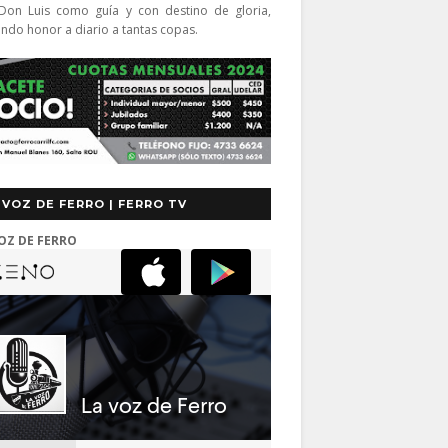
Don Luis como guía y con destino de gloria,
endo honor a diario a tantas copas.
 VOZ DE FERRO | FERRO TV
OZ DE FERRO