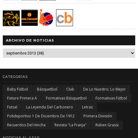
ARCHIVO DE NOTICIAS
CATEGORÍAS
Baby Fútbol
Básquetbol
Club
De Lo Nuestro; Lo Mejor
Fixture Primera A
Formativas Básquetbol
Formativas Fútbol
Futsal
La Leyenda Del Carbonero
Letras
Polideportivo 1 De Diciembre De 1912
Primera División
Recuerdos Del Hincha
Revista "La Franja"
Ruben Grassi
NOTICIAS AL AZAR