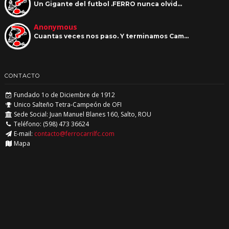
Un Gigante del futbol .FERRO nunca olvid…
Anonymous
Cuantas veces nos paso. Y terminamos Cam…
CONTACTO
Fundado 1o de Diciembre de 1912
Unico Salteño Tetra-Campeón de OFI
Sede Social: Juan Manuel Blanes 160, Salto, ROU
Teléfono: (598) 473 36624
E-mail:
contacto@ferrocarrilfc.com
Mapa