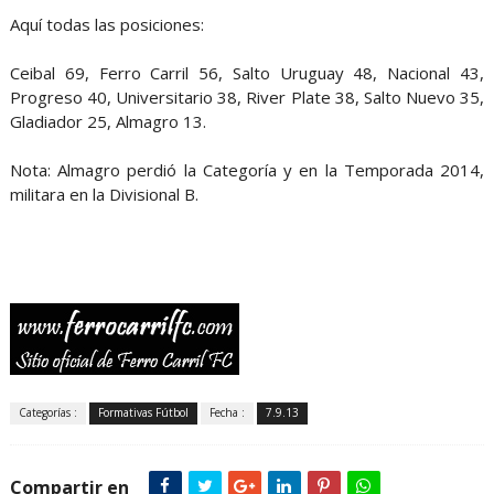
Aquí todas las posiciones:
Ceibal 69, Ferro Carril 56, Salto Uruguay 48, Nacional 43,
Progreso 40, Universitario 38, River Plate 38, Salto Nuevo 35,
Gladiador 25, Almagro 13.
Nota: Almagro perdió la Categoría y en la Temporada 2014,
militara en la Divisional B.
Categorías :
Formativas Fútbol
Fecha :
7.9.13
Compartir en