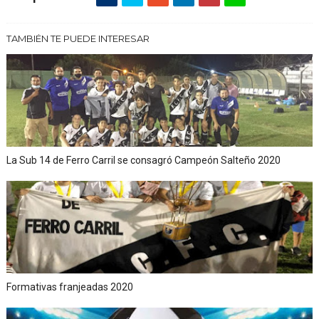
TAMBIÉN TE PUEDE INTERESAR
La Sub 14 de Ferro Carril se consagró Campeón Salteño 2020
Formativas franjeadas 2020