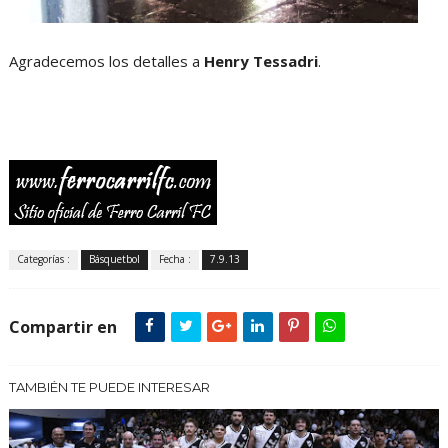
Agradecemos los detalles a
Henry Tessadri
.
Categorías :
Básquetbol
Fecha :
7.9.13
Compartir en
TAMBIÉN TE PUEDE INTERESAR