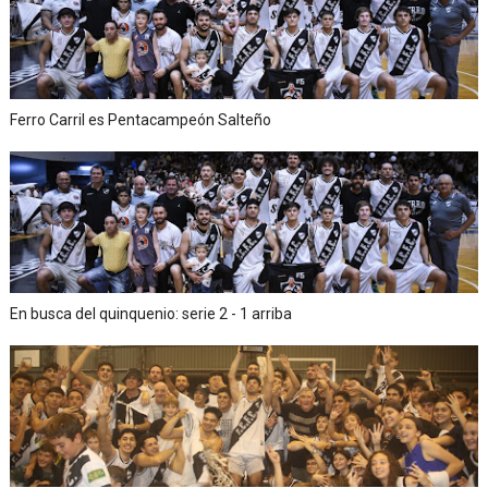
Ferro Carril es Pentacampeón Salteño
En busca del quinquenio: serie 2 - 1 arriba