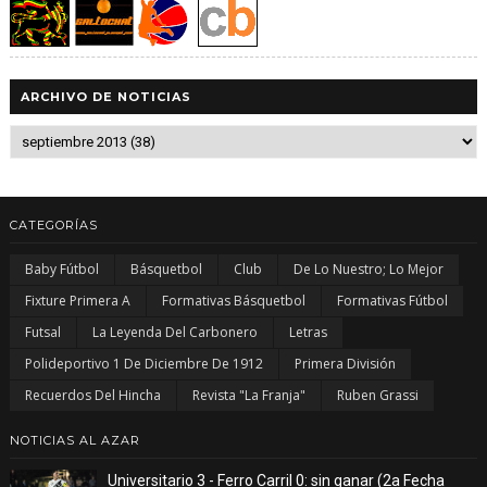
ARCHIVO DE NOTICIAS
CATEGORÍAS
Baby Fútbol
Básquetbol
Club
De Lo Nuestro; Lo Mejor
Fixture Primera A
Formativas Básquetbol
Formativas Fútbol
Futsal
La Leyenda Del Carbonero
Letras
Polideportivo 1 De Diciembre De 1912
Primera División
Recuerdos Del Hincha
Revista "La Franja"
Ruben Grassi
NOTICIAS AL AZAR
Universitario 3 - Ferro Carril 0: sin ganar (2a Fecha