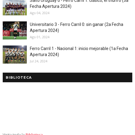
Salto Uruguay 0 - Ferro Carril 1: clásico, el triunfo (3a
Fecha Apertura 2024)
Ago 04, 2024
Universitario 3 - Ferro Carril 0: sin ganar (2a Fecha
Apertura 2024)
Ago 01, 2024
Ferro Carril 1 - Nacional 1: inicio mejorable (1a Fecha
Apertura 2024)
Jul 24, 2024
BIBLIOTECA
Visita toda la
Biblioteca
.