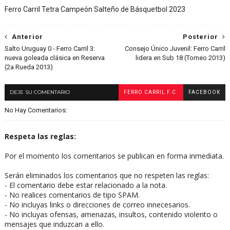
Ferro Carril Tetra Campeón Salteño de Básquetbol 2023
Anterior
Posterior
Salto Uruguay 0 - Ferro Carril 3:
Consejo Único Juvenil: Ferro Carril
nueva goleada clásica en Reserva
lidera en Sub 18 (Torneo 2013)
(2a Rueda 2013)
DEJE SU COMENTARIO
FERRO CARRIL F.C.
FACEBOOK
No Hay Comentarios:
Respeta las reglas:
Por el momento los comentarios se publican en forma inmediata.
Serán eliminados los comentarios que no respeten las reglas:
- El comentario debe estar relacionado a la nota.
- No realices comentarios de tipo SPAM.
- No incluyas links o direcciones de correo innecesarios.
- No incluyas ofensas, amenazas, insultos, contenido violento o
mensajes que induzcan a ello.