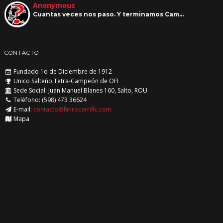
Anonymous
Cuantas veces nos paso. Y terminamos Cam…
CONTACTO
Fundado 1o de Diciembre de 1912
Unico Salteño Tetra-Campeón de OFI
Sede Social: Juan Manuel Blanes 160, Salto, ROU
Teléfono: (598) 473 36624
E-mail:
contacto@ferrocarrilfc.com
Mapa