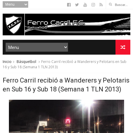
Inicio
Básquetbol
Ferro Carril recibió a Wanderers y Pelotaris en Sub
16 y Sub 18 (Semana 1 TLN 2013)
Ferro Carril recibió a Wanderers y Pelotaris
en Sub 16 y Sub 18 (Semana 1 TLN 2013)