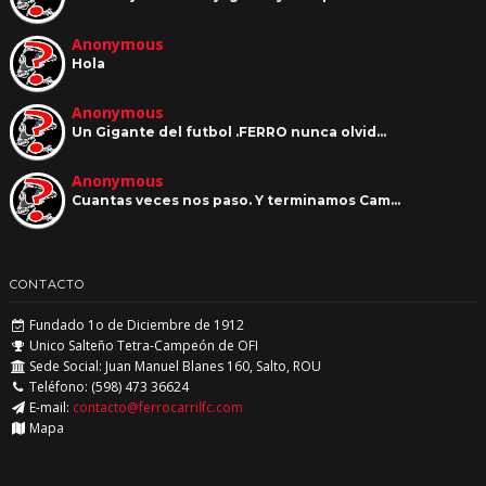
Anonymous
Hola
Anonymous
Un Gigante del futbol .FERRO nunca olvid…
Anonymous
Cuantas veces nos paso. Y terminamos Cam…
CONTACTO
Fundado 1o de Diciembre de 1912
Unico Salteño Tetra-Campeón de OFI
Sede Social: Juan Manuel Blanes 160, Salto, ROU
Teléfono: (598) 473 36624
E-mail:
contacto@ferrocarrilfc.com
Mapa