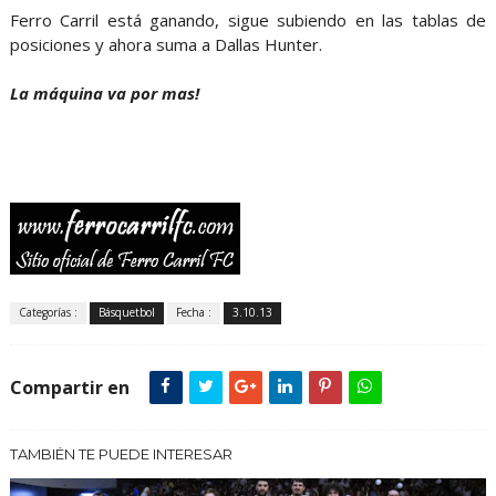
Ferro Carril está ganando, sigue subiendo en las tablas de
posiciones y ahora suma a Dallas Hunter.
La máquina va por mas!
Categorías :
Básquetbol
Fecha :
3.10.13
Compartir en
TAMBIÉN TE PUEDE INTERESAR