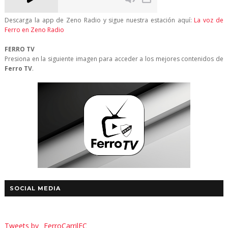
Descarga la app de Zeno Radio y sigue nuestra estación aquí:
La voz de
Ferro en Zeno Radio
FERRO TV
Presiona en la siguiente imagen para acceder a los mejores contenidos de
Ferro TV
.
SOCIAL MEDIA
Tweets by _FerroCarrilFC