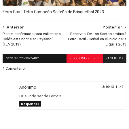
Ferro Carril Tetra Campeón Salteño de Básquetbol 2023
Anterior
Posterior
Plantel confirmado para enfrentar a
Reservas: De Los Santos arbitrará
Colón esta noche en Paysandú
Ferro Carril - Ceibal en el inicio de la
(TLN 2013)
Liguilla 2013
DEJE SU COMENTARIO
FERRO CARRIL F.C.
FACEBOOK
1 Comentario:
Anónimo
3/10/13, 11:47
Que lindo ser de Ferro!!!
Responder