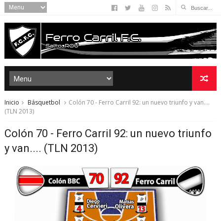
Inicio
Básquetbol
Colón 70 - Ferro Carril 92: un nuevo triunfo y van....
(TLN 2013)
Colón 70 - Ferro Carril 92: un nuevo triunfo
y van.... (TLN 2013)