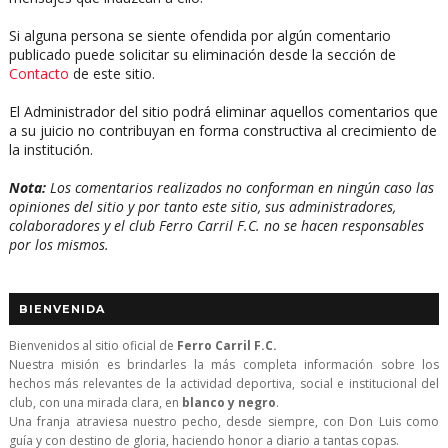
Si alguna persona se siente ofendida por algún comentario
publicado puede solicitar su eliminación desde la sección de
Contacto
de este sitio.
El Administrador del sitio podrá eliminar aquellos comentarios que
a su juicio no contribuyan en forma constructiva al crecimiento de
la institución.
Nota:
Los comentarios realizados no conforman en ningún caso las
opiniones del sitio y por tanto este sitio, sus administradores,
colaboradores y el club Ferro Carril F.C. no se hacen responsables
por los mismos.
BIENVENIDA
Bienvenidos al sitio oficial de
Ferro Carril F.C.
Nuestra misión es brindarles la más completa información sobre los
hechos más relevantes de la actividad deportiva, social e institucional del
club, con una mirada clara, en
blanco y negro
.
Una franja atraviesa nuestro pecho, desde siempre, con Don Luis como
guía y con destino de gloria, haciendo honor a diario a tantas copas.