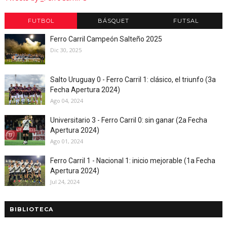
FUTBOL
BÁSQUET
FUTSAL
Ferro Carril Campeón Salteño 2025
Dic 30, 2025
Salto Uruguay 0 - Ferro Carril 1: clásico, el triunfo (3a
Fecha Apertura 2024)
Ago 04, 2024
Universitario 3 - Ferro Carril 0: sin ganar (2a Fecha
Apertura 2024)
Ago 01, 2024
Ferro Carril 1 - Nacional 1: inicio mejorable (1a Fecha
Apertura 2024)
Jul 24, 2024
BIBLIOTECA