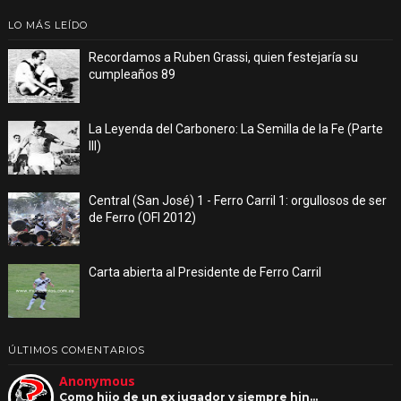
LO MÁS LEÍDO
Recordamos a Ruben Grassi, quien festejaría su
cumpleaños 89
La Leyenda del Carbonero: La Semilla de la Fe (Parte
III)
Central (San José) 1 - Ferro Carril 1: orgullosos de ser
de Ferro (OFI 2012)
Carta abierta al Presidente de Ferro Carril
ÚLTIMOS COMENTARIOS
Anonymous
Como hijo de un ex jugador y siempre hin…