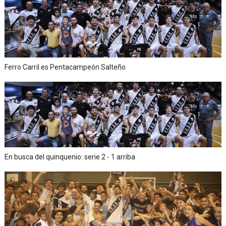
Ferro Carril es Pentacampeón Salteño
En busca del quinquenio: serie 2 - 1 arriba