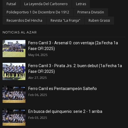
Futsal
La Leyenda Del Carbonero
Letras
Polideportivo 1 De Diciembre De 1912
Primera División
Recuerdos Del Hincha
Revista "La Franja"
Ruben Grassi
NOTICIAS AL AZAR
Ferro Carril 3 - Arsenal 0: con ventaja (2a Fecha 1a
Fase OFI 2025)
May 04, 2025
Ferro Carril 3 - Pirata Jrs. 2: buen debut (1a Fecha 1a
Fase OFI 2025)
Abr 27, 2025
Ferro Carril es Pentacampeón Salteño
Feb 06, 2025
En busca del quinquenio: serie 2 - 1 arriba
Feb 03, 2025