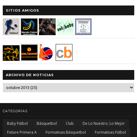
SITIOS AMIGOS
ARCHIVO DE NOTICIAS
CATEGORÍAS
Baby Fútbol
Básquetbol
Club
De Lo Nuestro; Lo Mejor
Fixture Primera A
Formativas Básquetbol
Formativas Fútbol