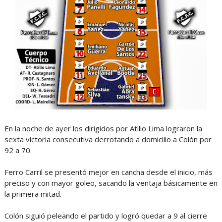
En la noche de ayer los dirigidos por Atilio Lima lograron la
sexta victoria consecutiva derrotando a domicilio a Colón por
92 a 70.
Ferro Carril se presentó mejor en cancha desde el inicio, más
preciso y con mayor goleo, sacando la ventaja básicamente en
la primera mitad.
Colón siguió peleando el partido y logró quedar a 9 al cierre