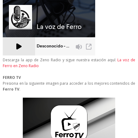
Descarga la app de Zeno Radio y sigue nuestra estación aquí:
La voz de
Ferro en Zeno Radio
FERRO TV
Presiona en la siguiente imagen para acceder a los mejores contenidos de
Ferro TV
.