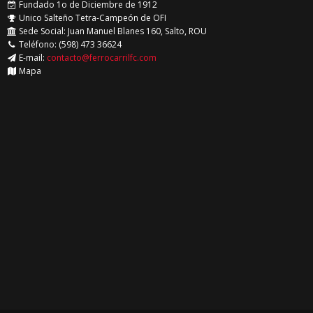
Fundado 1o de Diciembre de 1912
Unico Salteño Tetra-Campeón de OFI
Sede Social: Juan Manuel Blanes 160, Salto, ROU
Teléfono: (598) 473 36624
E-mail:
contacto@ferrocarrilfc.com
Mapa