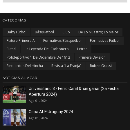
CATEGORÍAS
Baby Fútbol
Básquetbol
Club
De Lo Nuestro; Lo Mejor
Fixture Primera A
Formativas Básquetbol
Formativas Fútbol
Futsal
La Leyenda Del Carbonero
Letras
Polideportivo 1 De Diciembre De 1912
Primera División
Recuerdos Del Hincha
Revista "La Franja"
Ruben Grassi
NOTICIAS AL AZAR
Universitario 3 - Ferro Carril 0: sin ganar (2a Fecha
Apertura 2024)
Ago 01, 2024
Copa AUF Uruguay 2024
Ago 01, 2024