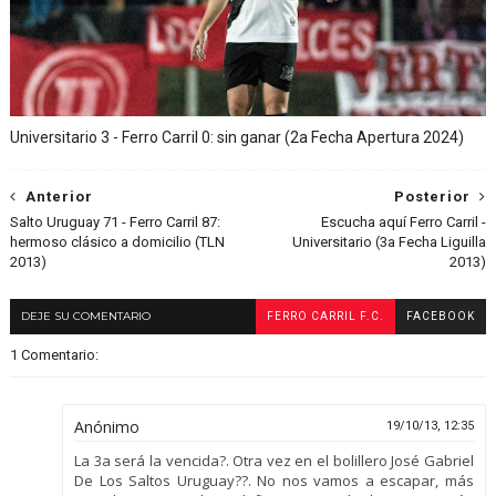
Universitario 3 - Ferro Carril 0: sin ganar (2a Fecha Apertura 2024)
Anterior
Posterior
Salto Uruguay 71 - Ferro Carril 87:
Escucha aquí Ferro Carril -
hermoso clásico a domicilio (TLN
Universitario (3a Fecha Liguilla
2013)
2013)
DEJE SU COMENTARIO
FERRO CARRIL F.C.
FACEBOOK
1 Comentario:
Anónimo
19/10/13, 12:35
La 3a será la vencida?. Otra vez en el bolillero José Gabriel
De Los Saltos Uruguay??. No nos vamos a escapar, más