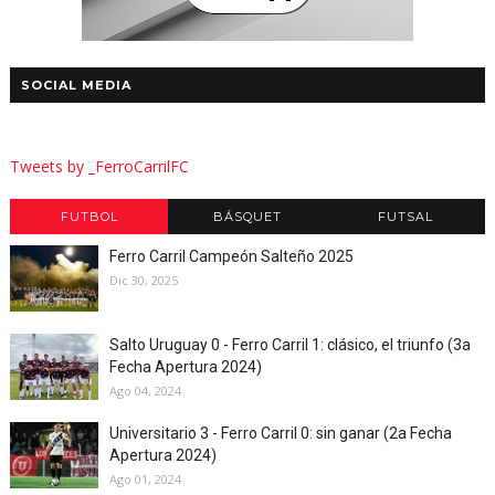
SOCIAL MEDIA
Tweets by _FerroCarrilFC
FUTBOL
BÁSQUET
FUTSAL
Ferro Carril Campeón Salteño 2025
Dic 30, 2025
Salto Uruguay 0 - Ferro Carril 1: clásico, el triunfo (3a
Fecha Apertura 2024)
Ago 04, 2024
Universitario 3 - Ferro Carril 0: sin ganar (2a Fecha
Apertura 2024)
Ago 01, 2024