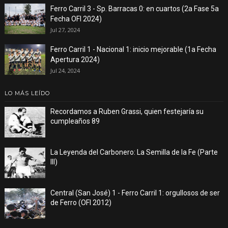
Ferro Carril 3 - Sp. Barracas 0: en cuartos (2a Fase 5a
Fecha OFI 2024)
Jul 27, 2024
Ferro Carril 1 - Nacional 1: inicio mejorable (1a Fecha
Apertura 2024)
Jul 24, 2024
LO MÁS LEÍDO
Recordamos a Ruben Grassi, quien festejaría su
cumpleaños 89
La Leyenda del Carbonero: La Semilla de la Fe (Parte
III)
Central (San José) 1 - Ferro Carril 1: orgullosos de ser
de Ferro (OFI 2012)