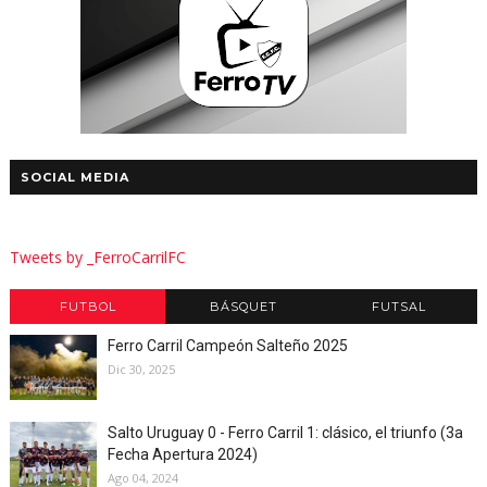
SOCIAL MEDIA
Tweets by _FerroCarrilFC
FUTBOL
BÁSQUET
FUTSAL
Ferro Carril Campeón Salteño 2025
Dic 30, 2025
Salto Uruguay 0 - Ferro Carril 1: clásico, el triunfo (3a
Fecha Apertura 2024)
Ago 04, 2024