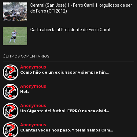
Central (San José) 1 - Ferro Carril 1: orgullosos de ser
de Ferro (OFI 2012)
Carta abierta al Presidente de Ferro Carril
ÚLTIMOS COMENTARIOS
Anonymous
Como hijo de un ex jugador y siempre hin…
Anonymous
Hola
Anonymous
Un Gigante del futbol .FERRO nunca olvid…
Anonymous
Cuantas veces nos paso. Y terminamos Cam…