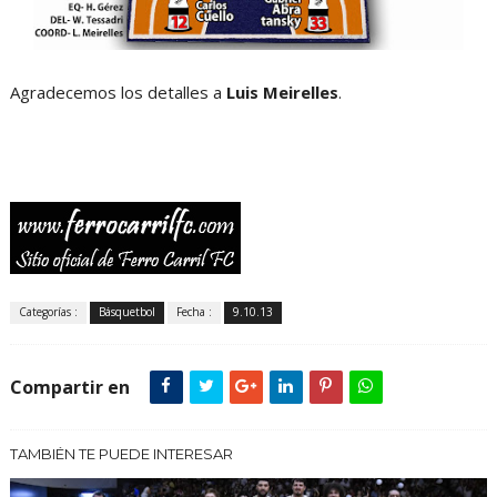
Agradecemos los detalles a
Luis Meirelles
.
Categorías :
Básquetbol
Fecha :
9.10.13
Compartir en
TAMBIÉN TE PUEDE INTERESAR