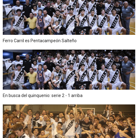
Ferro Carril es Pentacampeón Salteño
En busca del quinquenio: serie 2 - 1 arriba