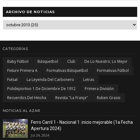
ARCHIVO DE NOTICIAS
CATEGORÍAS
Baby Fútbol
Básquetbol
Club
De Lo Nuestro; Lo Mejor
Fixture Primera A
Formativas Básquetbol
Formativas Fútbol
Futsal
La Leyenda Del Carbonero
Letras
Polideportivo 1 De Diciembre De 1912
Primera División
Recuerdos Del Hincha
Revista "La Franja"
Ruben Grassi
NOTICIAS AL AZAR
Ferro Carril 1 - Nacional 1: inicio mejorable (1a Fecha
Apertura 2024)
Jul 24, 2024