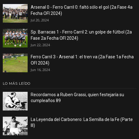
Arsenal 0 - Ferro Carril 0: faltó sólo el gol (2a Fase 4a
Fecha OFI 2024)
Jul 20, 2024
Sp. Barracas 1 - Ferro Carril 2: un golpe de fútbol (2a
Fase 2a Fecha OFI 2024)
Jun 22, 2024
Ferro Carril 3 - Arsenal 1: el tren va (2a Fase 1a Fecha
OFI 2024)
Jun 16, 2024
LO MÁS LEÍDO
Recordamos a Ruben Grassi, quien festejaría su
cumpleaños 89
La Leyenda del Carbonero: La Semilla de la Fe (Parte
III)