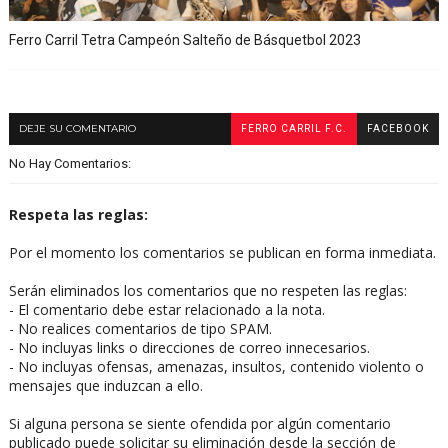
Ferro Carril Tetra Campeón Salteño de Básquetbol 2023
DEJE SU COMENTARIO
FERRO CARRIL F.C.
FACEBOOK
No Hay Comentarios:
Respeta las reglas:
Por el momento los comentarios se publican en forma inmediata.
Serán eliminados los comentarios que no respeten las reglas:
- El comentario debe estar relacionado a la nota.
- No realices comentarios de tipo SPAM.
- No incluyas links o direcciones de correo innecesarios.
- No incluyas ofensas, amenazas, insultos, contenido violento o
mensajes que induzcan a ello.
Si alguna persona se siente ofendida por algún comentario
publicado puede solicitar su eliminación desde la sección de