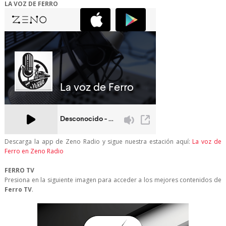
LA VOZ DE FERRO
Descarga la app de Zeno Radio y sigue nuestra estación aquí:
La voz de
Ferro en Zeno Radio
FERRO TV
Presiona en la siguiente imagen para acceder a los mejores contenidos de
Ferro TV
.