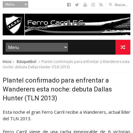
Inicio
Básquetbol
Plantel confirmado para enfrentar a Wanderers esta
noche: debuta Dallas Hunter (TLN 2013)
Plantel confirmado para enfrentar a
Wanderers esta noche: debuta Dallas
Hunter (TLN 2013)
Esta noche el gran Ferro Carril recibe a Wanderers, actual líder
del TLN 2013.
Ferro Carril viene de una racha inmejorable de 6 victorias