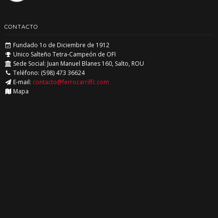
CONTACTO
Fundado 1o de Diciembre de 1912
Unico Salteño Tetra-Campeón de OFI
Sede Social: Juan Manuel Blanes 160, Salto, ROU
Teléfono: (598) 473 36624
E-mail:
contacto@ferrocarrilfc.com
Mapa