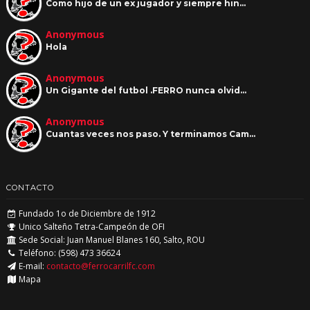
Como hijo de un ex jugador y siempre hin…
Anonymous
Hola
Anonymous
Un Gigante del futbol .FERRO nunca olvid…
Anonymous
Cuantas veces nos paso. Y terminamos Cam…
CONTACTO
Fundado 1o de Diciembre de 1912
Unico Salteño Tetra-Campeón de OFI
Sede Social: Juan Manuel Blanes 160, Salto, ROU
Teléfono: (598) 473 36624
E-mail:
contacto@ferrocarrilfc.com
Mapa