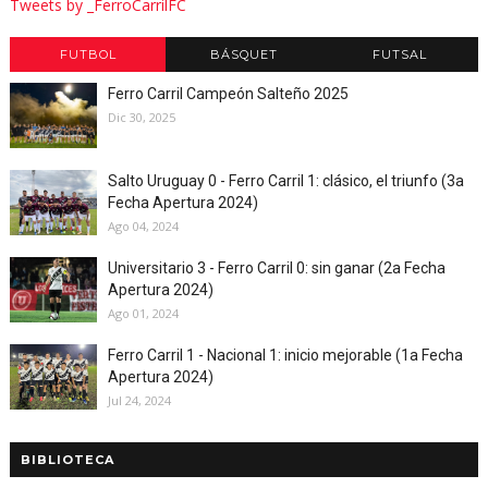
Tweets by _FerroCarrilFC
FUTBOL
BÁSQUET
FUTSAL
Ferro Carril Campeón Salteño 2025
Dic 30, 2025
Salto Uruguay 0 - Ferro Carril 1: clásico, el triunfo (3a
Fecha Apertura 2024)
Ago 04, 2024
Universitario 3 - Ferro Carril 0: sin ganar (2a Fecha
Apertura 2024)
Ago 01, 2024
Ferro Carril 1 - Nacional 1: inicio mejorable (1a Fecha
Apertura 2024)
Jul 24, 2024
BIBLIOTECA