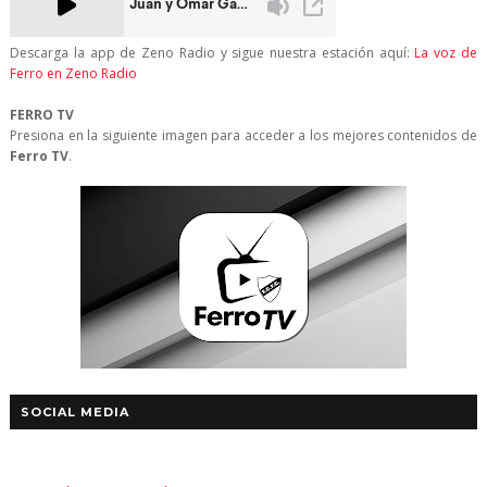
Descarga la app de Zeno Radio y sigue nuestra estación aquí:
La voz de
Ferro en Zeno Radio
FERRO TV
Presiona en la siguiente imagen para acceder a los mejores contenidos de
Ferro TV
.
SOCIAL MEDIA