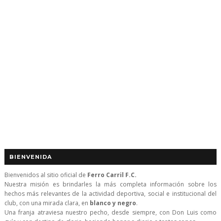
BIENVENIDA
Bienvenidos al sitio oficial de
Ferro Carril F.C.
Nuestra misión es brindarles la más completa información sobre los
hechos más relevantes de la actividad deportiva, social e institucional del
club, con una mirada clara, en
blanco y negro
.
Una franja atraviesa nuestro pecho, desde siempre, con Don Luis como