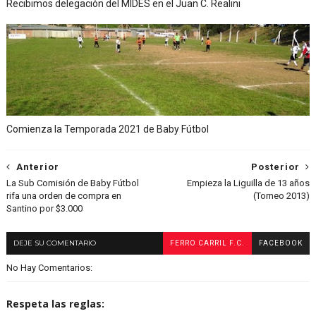
Recibimos delegación del MIDES en el Juan C. Realini
Comienza la Temporada 2021 de Baby Fútbol
Anterior
Posterior
La Sub Comisión de Baby Fútbol
Empieza la Liguilla de 13 años
rifa una orden de compra en
(Torneo 2013)
Santino por $3.000
DEJE SU COMENTARIO
FERRO CARRIL F.C.
FACEBOOK
No Hay Comentarios:
Respeta las reglas: