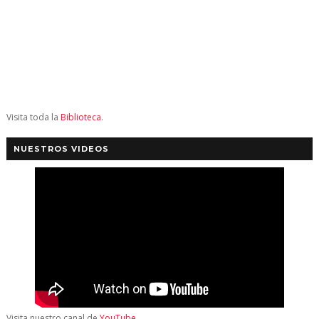
Visita toda la
Biblioteca
.
NUESTROS VIDEOS
Visita nuestro canal de
YouTube
.