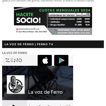
guía y con destino de gloria, haciendo honor a diario a tantas copas.
LA VOZ DE FERRO | FERRO TV
LA VOZ DE FERRO