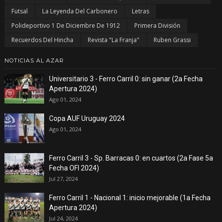
Futsal
La Leyenda Del Carbonero
Letras
Polideportivo 1 De Diciembre De 1912
Primera División
Recuerdos Del Hincha
Revista "La Franja"
Ruben Grassi
NOTICIAS AL AZAR
Universitario 3 - Ferro Carril 0: sin ganar (2a Fecha
Apertura 2024)
Ago 01, 2024
Copa AUF Uruguay 2024
Ago 01, 2024
Ferro Carril 3 - Sp. Barracas 0: en cuartos (2a Fase 5a
Fecha OFI 2024)
Jul 27, 2024
Ferro Carril 1 - Nacional 1: inicio mejorable (1a Fecha
Apertura 2024)
Jul 24, 2024