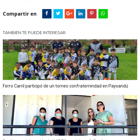
Compartir en
TAMBIÉN TE PUEDE INTERESAR
Ferro Carril participó de un torneo confraternindad en Paysandú