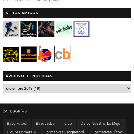
SITIOS AMIGOS
ARCHIVO DE NOTICIAS
CATEGORÍAS
Baby Fútbol
Básquetbol
Club
De Lo Nuestro; Lo Mejor
Fixture Primera A
Formativas Básquetbol
Formativas Fútbol