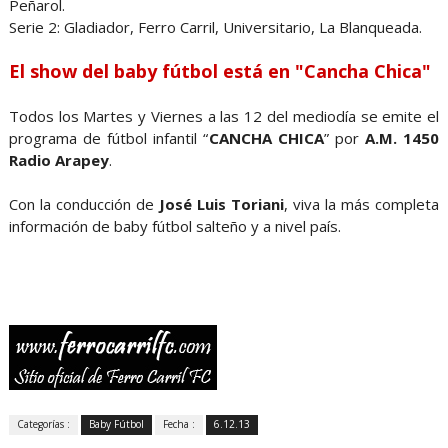
Peñarol.
Serie 2: Gladiador, Ferro Carril, Universitario, La Blanqueada.
El show del baby fútbol está en "Cancha Chica"
Todos los Martes y Viernes a las 12 del mediodía se emite el
programa de fútbol infantil “
CANCHA CHICA
” por
A.M. 1450
Radio Arapey
.
Con la conducción de
José Luis Toriani
, viva la más completa
información de baby fútbol salteño y a nivel país.
Categorías :
Baby Fútbol
Fecha :
6.12.13