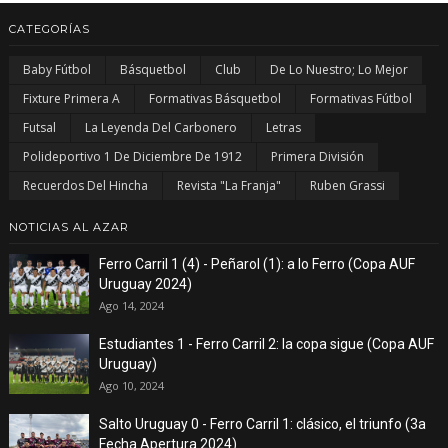
CATEGORÍAS
Baby Fútbol
Básquetbol
Club
De Lo Nuestro; Lo Mejor
Fixture Primera A
Formativas Básquetbol
Formativas Fútbol
Futsal
La Leyenda Del Carbonero
Letras
Polideportivo 1 De Diciembre De 1912
Primera División
Recuerdos Del Hincha
Revista "La Franja"
Ruben Grassi
NOTICIAS AL AZAR
Ferro Carril 1 (4) - Peñarol (1): a lo Ferro (Copa AUF
Uruguay 2024)
Ago 14, 2024
Estudiantes 1 - Ferro Carril 2: la copa sigue (Copa AUF
Uruguay)
Ago 10, 2024
Salto Uruguay 0 - Ferro Carril 1: clásico, el triunfo (3a
Fecha Apertura 2024)