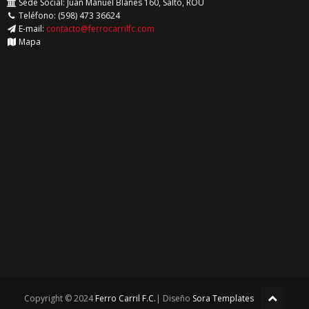
Sede Social: Juan Manuel Blanes 160, Salto, ROU
Teléfono: (598) 473 36624
E-mail:
contacto@ferrocarrilfc.com
Mapa
Copyright © 2024
Ferro Carril F.C.
| Diseño
Sora Templates