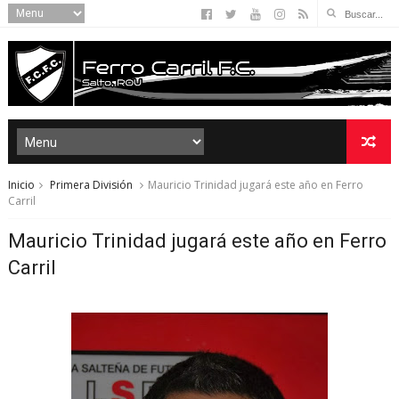
Inicio
Primera División
Mauricio Trinidad jugará este año en Ferro
Carril
Mauricio Trinidad jugará este año en Ferro
Carril