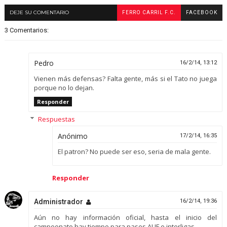
DEJE SU COMENTARIO
FERRO CARRIL F.C.
FACEBOOK
3 Comentarios:
Pedro
16/2/14, 13:12
Vienen más defensas? Falta gente, más si el Tato no juega
porque no lo dejan.
Responder
Respuestas
Anónimo
17/2/14, 16:35
El patron? No puede ser eso, seria de mala gente.
Responder
Administrador
16/2/14, 19:36
Aún no hay información oficial, hasta el inicio del
campeonato hay tiempo para pases AUF e interligas.