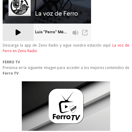
Descarga la app de Zeno Radio y sigue nuestra estación aquí:
La voz de
Ferro en Zeno Radio
FERRO TV
Presiona en la siguiente imagen para acceder a los mejores contenidos de
Ferro TV
.