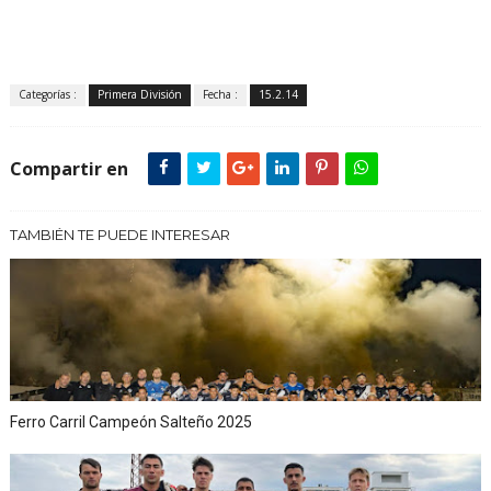
Categorías :
Primera División
Fecha :
15.2.14
Compartir en
TAMBIÉN TE PUEDE INTERESAR
Ferro Carril Campeón Salteño 2025