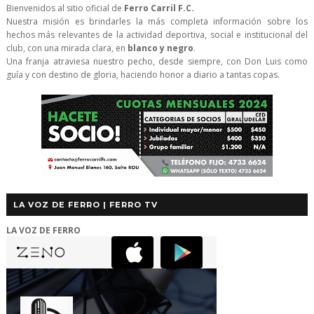
Bienvenidos al sitio oficial de
Ferro Carril F.C.
Nuestra misión es brindarles la más completa información sobre los
hechos más relevantes de la actividad deportiva, social e institucional del
club, con una mirada clara, en
blanco y negro
.
Una franja atraviesa nuestro pecho, desde siempre, con Don Luis como
guía y con destino de gloria, haciendo honor a diario a tantas copas.
LA VOZ DE FERRO | FERRO TV
LA VOZ DE FERRO