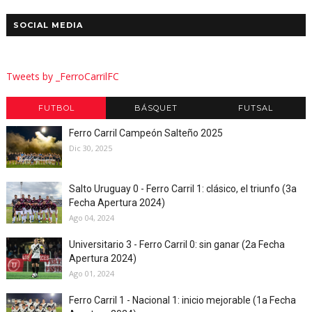
SOCIAL MEDIA
Tweets by _FerroCarrilFC
FUTBOL
BÁSQUET
FUTSAL
Ferro Carril Campeón Salteño 2025
Dic 30, 2025
Salto Uruguay 0 - Ferro Carril 1: clásico, el triunfo (3a
Fecha Apertura 2024)
Ago 04, 2024
Universitario 3 - Ferro Carril 0: sin ganar (2a Fecha
Apertura 2024)
Ago 01, 2024
Ferro Carril 1 - Nacional 1: inicio mejorable (1a Fecha