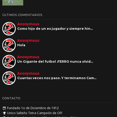
ÚLTIMOS COMENTARIOS
Anonymous
Como hijo de un ex jugador y siempre hin…
Anonymous
Hola
Anonymous
Un Gigante del futbol .FERRO nunca olvid…
Anonymous
Cuantas veces nos paso. Y terminamos Cam…
CONTACTO
Fundado 1o de Diciembre de 1912
Unico Salteño Tetra-Campeón de OFI