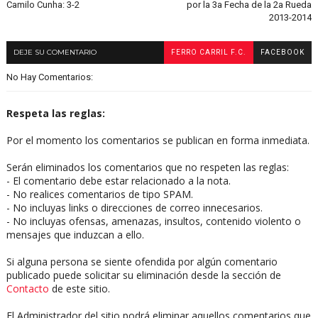
Camilo Cunha: 3-2
por la 3a Fecha de la 2a Rueda
2013-2014
DEJE SU COMENTARIO
FERRO CARRIL F.C.
FACEBOOK
No Hay Comentarios:
Respeta las reglas:
Por el momento los comentarios se publican en forma inmediata.
Serán eliminados los comentarios que no respeten las reglas:
- El comentario debe estar relacionado a la nota.
- No realices comentarios de tipo SPAM.
- No incluyas links o direcciones de correo innecesarios.
- No incluyas ofensas, amenazas, insultos, contenido violento o
mensajes que induzcan a ello.
Si alguna persona se siente ofendida por algún comentario
publicado puede solicitar su eliminación desde la sección de
Contacto
de este sitio.
El Administrador del sitio podrá eliminar aquellos comentarios que