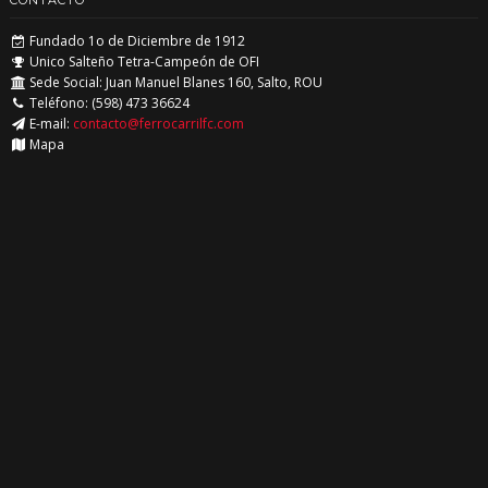
CONTACTO
Fundado 1o de Diciembre de 1912
Unico Salteño Tetra-Campeón de OFI
Sede Social: Juan Manuel Blanes 160, Salto, ROU
Teléfono: (598) 473 36624
E-mail:
contacto@ferrocarrilfc.com
Mapa