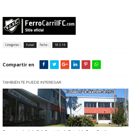
Categorías :
Futsal
Fecha :
18.3.14
Compartir en
TAMBIÉN TE PUEDE INTERESAR