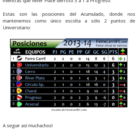
mientras que River Plate derrotó 3 a 1 a Progreso.
Estas son las posiciones del Acumulado, donde nos
mantenemos como único escolta a sólo 2 puntos de
Universitario:
A seguir así muchachos!