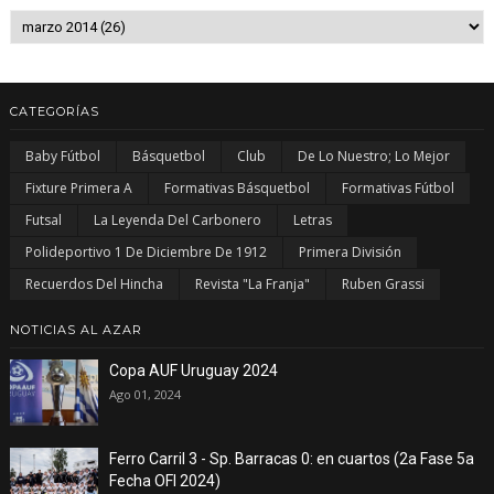
CATEGORÍAS
Baby Fútbol
Básquetbol
Club
De Lo Nuestro; Lo Mejor
Fixture Primera A
Formativas Básquetbol
Formativas Fútbol
Futsal
La Leyenda Del Carbonero
Letras
Polideportivo 1 De Diciembre De 1912
Primera División
Recuerdos Del Hincha
Revista "La Franja"
Ruben Grassi
NOTICIAS AL AZAR
Copa AUF Uruguay 2024
Ago 01, 2024
Ferro Carril 3 - Sp. Barracas 0: en cuartos (2a Fase 5a
Fecha OFI 2024)