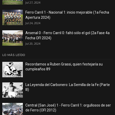
Jul 27, 2024
Ferro Carril 1 - Nacional 1: inicio mejorable (1a Fecha
Apertura 2024)
Jul 24, 2024
Arsenal 0 - Ferro Carril 0: faltó sólo el gol (2a Fase 4a
Fecha OFI 2024)
Jul 20, 2024
LO MÁS LEÍDO
Recordamos a Ruben Grassi, quien festejaría su
cumpleaños 89
La Leyenda del Carbonero: La Semilla de la Fe (Parte
III)
Central (San José) 1 - Ferro Carril 1: orgullosos de ser
de Ferro (OFI 2012)