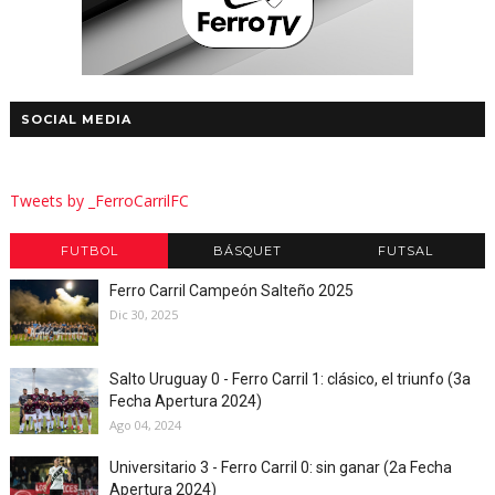
SOCIAL MEDIA
Tweets by _FerroCarrilFC
FUTBOL
BÁSQUET
FUTSAL
Ferro Carril Campeón Salteño 2025
Dic 30, 2025
Salto Uruguay 0 - Ferro Carril 1: clásico, el triunfo (3a
Fecha Apertura 2024)
Ago 04, 2024
Universitario 3 - Ferro Carril 0: sin ganar (2a Fecha
Apertura 2024)