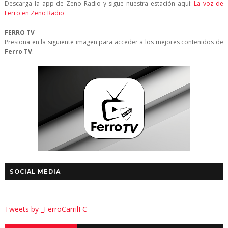
Descarga la app de Zeno Radio y sigue nuestra estación aquí:
La voz de
Ferro en Zeno Radio
FERRO TV
Presiona en la siguiente imagen para acceder a los mejores contenidos de
Ferro TV
.
SOCIAL MEDIA
Tweets by _FerroCarrilFC