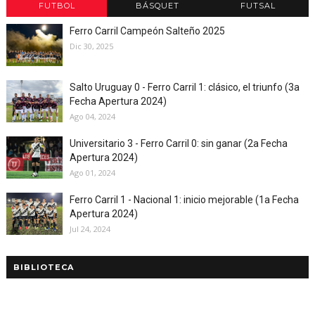
FUTBOL
BÁSQUET
FUTSAL
Ferro Carril Campeón Salteño 2025
Dic 30, 2025
Salto Uruguay 0 - Ferro Carril 1: clásico, el triunfo (3a
Fecha Apertura 2024)
Ago 04, 2024
Universitario 3 - Ferro Carril 0: sin ganar (2a Fecha
Apertura 2024)
Ago 01, 2024
Ferro Carril 1 - Nacional 1: inicio mejorable (1a Fecha
Apertura 2024)
Jul 24, 2024
BIBLIOTECA