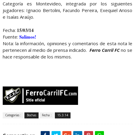
Categoría es Montevideo, integrada por los siguientes
jugadores: Ignacio Bertolini, Facundo Pereira, Exequiel Arioso
e Isaías Araújo.
15/03/14
Fecha:
Salimos!
Fuente:
Nota: la información, opiniones y comentarios de esta nota le
pertenecen al medio de prensa indicado.
Ferro Carril FC
no se
hace responsable de los mismos.
Categorías :
Bochas
Fecha :
15.3.14