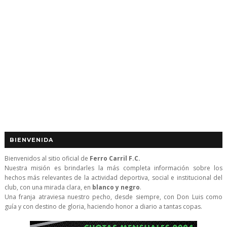
BIENVENIDA
Bienvenidos al sitio oficial de
Ferro Carril F.C.
Nuestra misión es brindarles la más completa información sobre los
hechos más relevantes de la actividad deportiva, social e institucional del
club, con una mirada clara, en
blanco y negro
.
Una franja atraviesa nuestro pecho, desde siempre, con Don Luis como
guía y con destino de gloria, haciendo honor a diario a tantas copas.