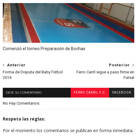
Comenzó el torneo Preparación de Bochas
Anterior
Posterior
Forma de Disputa del Baby Fútbol
Ferro Carril sigue a paso firme en
2014
Futsal
DEJE SU COMENTARIO
FERRO CARRIL F.C.
FACEBOOK
No Hay Comentarios:
Respeta las reglas:
Por el momento los comentarios se publican en forma inmediata.