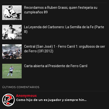
Recordamos a Ruben Grassi, quien festejaría su
cumpleaños 89
La Leyenda del Carbonero: La Semilla de la Fe (Parte
III)
Central (San José) 1 - Ferro Carril 1: orgullosos de ser
de Ferro (OFI 2012)
Carta abierta al Presidente de Ferro Carril
ÚLTIMOS COMENTARIOS
Anonymous
Como hijo de un ex jugador y siempre hin…