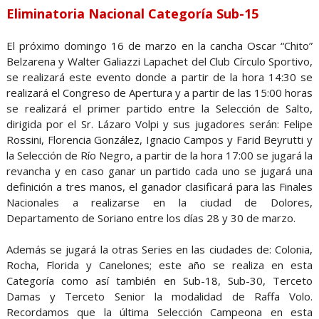
Eliminatoria Nacional Categoría Sub-15
El próximo domingo 16 de marzo en la cancha Oscar “Chito”
Belzarena y Walter Galiazzi Lapachet del Club Círculo Sportivo,
se realizará este evento donde a partir de la hora 14:30 se
realizará el Congreso de Apertura y a partir de las 15:00 horas
se realizará el primer partido entre la Selección de Salto,
dirigida por el Sr. Lázaro Volpi y sus jugadores serán: Felipe
Rossini, Florencia González, Ignacio Campos y Farid Beyrutti y
la Selección de Río Negro, a partir de la hora 17:00 se jugará la
revancha y en caso ganar un partido cada uno se jugará una
definición a tres manos, el ganador clasificará para las Finales
Nacionales a realizarse en la ciudad de Dolores,
Departamento de Soriano entre los días 28 y 30 de marzo.
Además se jugará la otras Series en las ciudades de: Colonia,
Rocha, Florida y Canelones; este año se realiza en esta
Categoría como así también en Sub-18, Sub-30, Terceto
Damas y Terceto Senior la modalidad de Raffa Volo.
Recordamos que la última Selección Campeona en esta