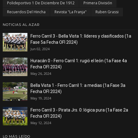
Polideportivo 1 De Diciembre De 1912
Primera División
Recuerdos Del Hincha
Revista "La Franja"
Ruben Grassi
NOTICIAS AL AZAR
Ferro Carril 3 - Bella Vista 1: líderes y clasificados (1a
Fase 5a Fecha OFI 2024)
Jun 02, 2024
Huracán 0 - Ferro Carril 1: rugió el león (1a Fase 4a
Fecha OFI 2024)
May 26, 2024
Bella Vista 1 - Ferro Carril 1: a medias (1a Fase 3a
Fecha OFI 2024)
May 19, 2024
Ferro Carril 3 - Pirata Jrs. 0: lógica pura (1a Fase 2a
Fecha OFI 2024)
May 12, 2024
LO MÁS LEÍDO