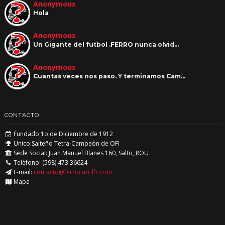
Anonymous
Hola
Anonymous
Un Gigante del futbol .FERRO nunca olvid…
Anonymous
Cuantas veces nos paso. Y terminamos Cam…
CONTACTO
Fundado 1o de Diciembre de 1912
Unico Salteño Tetra-Campeón de OFI
Sede Social: Juan Manuel Blanes 160, Salto, ROU
Teléfono: (598) 473 36624
E-mail:
contacto@ferrocarrilfc.com
Mapa