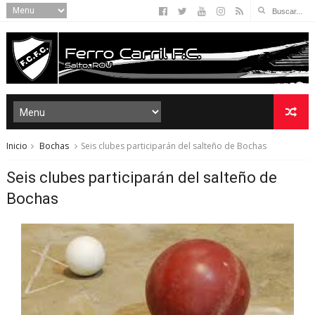
Inicio
Bochas
Seis clubes participarán del salteño de Bochas
Seis clubes participarán del salteño de
Bochas