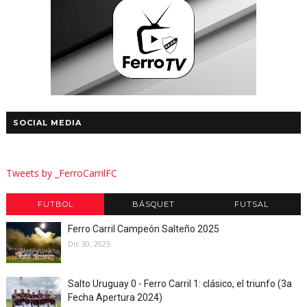
SOCIAL MEDIA
Tweets by _FerroCarrilFC
FUTBOL
BÁSQUET
FUTSAL
Ferro Carril Campeón Salteño 2025
Dic 30, 2025
Salto Uruguay 0 - Ferro Carril 1: clásico, el triunfo (3a
Fecha Apertura 2024)