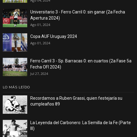
Ago 04, 2024
Universitario 3 - Ferro Carril 0: sin ganar (2a Fecha
Apertura 2024)
Ago 01, 2024
Copa AUF Uruguay 2024
Ago 01, 2024
Ferro Carril 3 - Sp. Barracas 0: en cuartos (2a Fase 5a
Fecha OFI 2024)
Jul 27, 2024
LO MÁS LEÍDO
Recordamos a Ruben Grassi, quien festejaría su
cumpleaños 89
La Leyenda del Carbonero: La Semilla de la Fe (Parte
III)