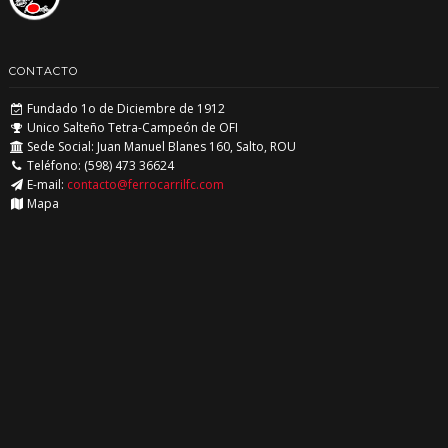
CONTACTO
Fundado 1o de Diciembre de 1912
Unico Salteño Tetra-Campeón de OFI
Sede Social: Juan Manuel Blanes 160, Salto, ROU
Teléfono: (598) 473 36624
E-mail:
contacto@ferrocarrilfc.com
Mapa