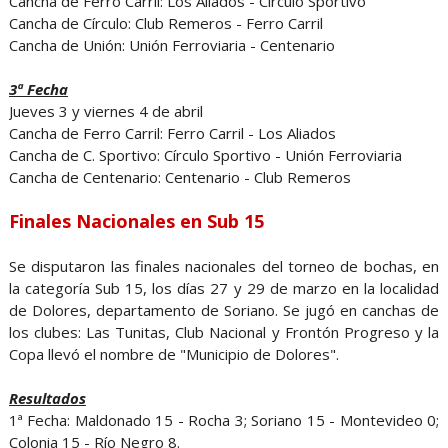
Cancha de Ferro Carril: Los Aliados - Círculo Sportivo
Cancha de Círculo: Club Remeros - Ferro Carril
Cancha de Unión: Unión Ferroviaria - Centenario
3ª Fecha
Jueves 3 y viernes 4 de abril
Cancha de Ferro Carril: Ferro Carril - Los Aliados
Cancha de C. Sportivo: Círculo Sportivo - Unión Ferroviaria
Cancha de Centenario: Centenario - Club Remeros
Finales Nacionales en Sub 15
Se disputaron las finales nacionales del torneo de bochas, en
la categoría Sub 15, los días 27 y 29 de marzo en la localidad
de Dolores, departamento de Soriano. Se jugó en canchas de
los clubes: Las Tunitas, Club Nacional y Frontón Progreso y la
Copa llevó el nombre de "Municipio de Dolores".
Resultados
1ª Fecha: Maldonado 15 - Rocha 3; Soriano 15 - Montevideo 0;
Colonia 15 - Río Negro 8.