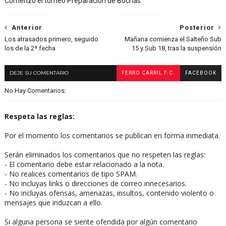
Comenzó el torneo Preparación de Bochas
Anterior
Posterior
Los atrasados primero, seguido
Mañana comienza el Salteño Sub
los de la 2ª fecha
15 y Sub 18, tras la suspensión
DEJE SU COMENTARIO
FERRO CARRIL F.C.
FACEBOOK
No Hay Comentarios:
Respeta las reglas:
Por el momento los comentarios se publican en forma inmediata.
Serán eliminados los comentarios que no respeten las reglas:
- El comentario debe estar relacionado a la nota.
- No realices comentarios de tipo SPAM.
- No incluyas links o direcciones de correo innecesarios.
- No incluyas ofensas, amenazas, insultos, contenido violento o
mensajes que induzcan a ello.
Si alguna persona se siente ofendida por algún comentario