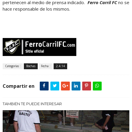
pertenecen al medio de prensa indicado.
Ferro Carril FC
no se
hace responsable de los mismos.
Categorías :
Bochas
Fecha :
2.4.14
Compartir en
TAMBIÉN TE PUEDE INTERESAR