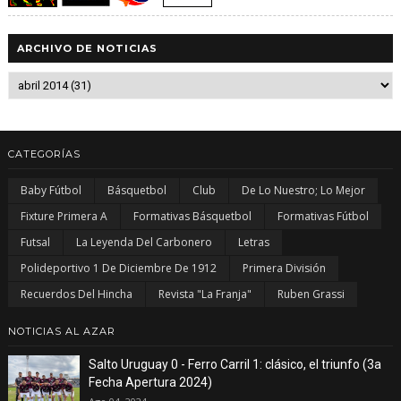
ARCHIVO DE NOTICIAS
CATEGORÍAS
Baby Fútbol
Básquetbol
Club
De Lo Nuestro; Lo Mejor
Fixture Primera A
Formativas Básquetbol
Formativas Fútbol
Futsal
La Leyenda Del Carbonero
Letras
Polideportivo 1 De Diciembre De 1912
Primera División
Recuerdos Del Hincha
Revista "La Franja"
Ruben Grassi
NOTICIAS AL AZAR
Salto Uruguay 0 - Ferro Carril 1: clásico, el triunfo (3a
Fecha Apertura 2024)