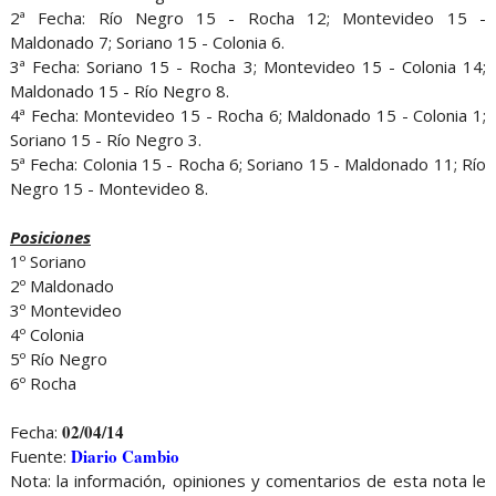
2ª Fecha: Río Negro 15 - Rocha 12; Montevideo 15 -
Maldonado 7; Soriano 15 - Colonia 6.
3ª Fecha: Soriano 15 - Rocha 3; Montevideo 15 - Colonia 14;
Maldonado 15 - Río Negro 8.
4ª Fecha: Montevideo 15 - Rocha 6; Maldonado 15 - Colonia 1;
Soriano 15 - Río Negro 3.
5ª Fecha: Colonia 15 - Rocha 6; Soriano 15 - Maldonado 11; Río
Negro 15 - Montevideo 8.
Posiciones
1º Soriano
2º Maldonado
3º Montevideo
4º Colonia
5º Río Negro
6º Rocha
02/04/14
Fecha:
Diario Cambio
Fuente:
Nota: la información, opiniones y comentarios de esta nota le