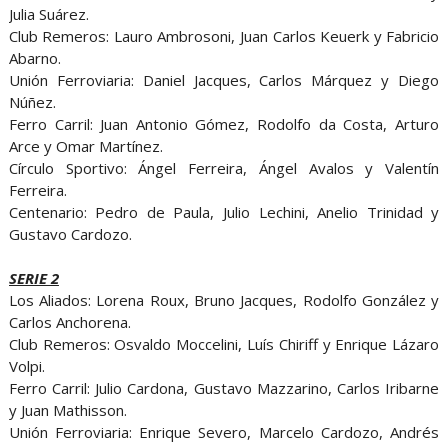
Julia Suárez.
Club Remeros: Lauro Ambrosoni, Juan Carlos Keuerk y Fabricio
Abarno.
Unión Ferroviaria: Daniel Jacques, Carlos Márquez y Diego
Núñez.
Ferro Carril: Juan Antonio Gómez, Rodolfo da Costa, Arturo
Arce y Omar Martínez.
Círculo Sportivo: Ángel Ferreira, Ángel Avalos y Valentín
Ferreira.
Centenario: Pedro de Paula, Julio Lechini, Anelio Trinidad y
Gustavo Cardozo.
SERIE 2
Los Aliados: Lorena Roux, Bruno Jacques, Rodolfo González y
Carlos Anchorena.
Club Remeros: Osvaldo Moccelini, Luís Chiriff y Enrique Lázaro
Volpi.
Ferro Carril: Julio Cardona, Gustavo Mazzarino, Carlos Iribarne
y Juan Mathisson.
Unión Ferroviaria: Enrique Severo, Marcelo Cardozo, Andrés