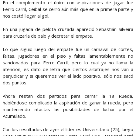
En el complemento el único con aspiraciones de jugar fue
Ferro Carril, Ceibal se cerró aún más que en la primera parte y
nos costó llegar al gol.
En una jugada de pelota cruzada apareció Sebastián Silveira
para cruzarla de palo y decretar el empate.
Lo que siguió luego del empate fue un carnaval de cortes,
faltas, jugadores en el piso y faltas lamentablemente no
sancionadas para Ferro Carril, pero lo cual ya no llama la
atención, es dato de letra que ciertos arbitrajes nos van a
perjudicar y si queremos ver el lado positivo, sólo nos sacó
dos puntos.
Ahora restan dos partidos para cerrar la 1a Rueda,
habiéndose complicado la aspiración de ganar la rueda, pero
manteniendo intactas las posibilidades de luchar por el
Acumulado.
Con los resultados de ayer el líder es Universitario (25), luego
Salto Uruguay (22) y tercero Ferro Carril (20). Nacional está