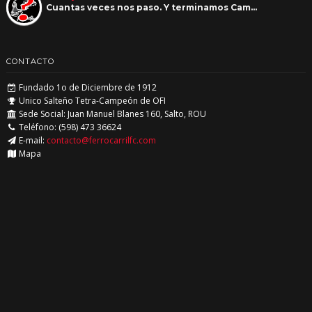
Cuantas veces nos paso. Y terminamos Cam…
CONTACTO
Fundado 1o de Diciembre de 1912
Unico Salteño Tetra-Campeón de OFI
Sede Social: Juan Manuel Blanes 160, Salto, ROU
Teléfono: (598) 473 36624
E-mail:
contacto@ferrocarrilfc.com
Mapa