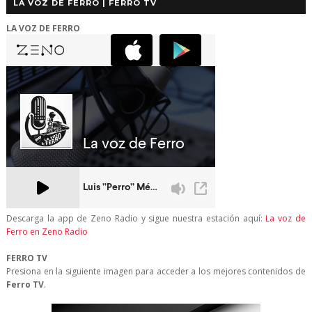
LA VOZ DE FERRO | FERRO TV
LA VOZ DE FERRO
Descarga la app de Zeno Radio y sigue nuestra estación aquí:
La voz de
Ferro en Zeno Radio
FERRO TV
Presiona en la siguiente imagen para acceder a los mejores contenidos de
Ferro TV
.