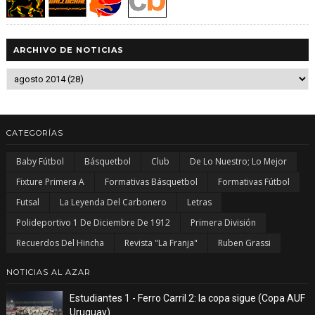
ARCHIVO DE NOTICIAS
CATEGORÍAS
Baby Fútbol
Básquetbol
Club
De Lo Nuestro; Lo Mejor
Fixture Primera A
Formativas Básquetbol
Formativas Fútbol
Futsal
La Leyenda Del Carbonero
Letras
Polideportivo 1 De Diciembre De 1912
Primera División
Recuerdos Del Hincha
Revista "La Franja"
Ruben Grassi
NOTICIAS AL AZAR
Estudiantes 1 - Ferro Carril 2: la copa sigue (Copa AUF
Uruguay)