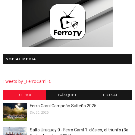
SOCIAL MEDIA
Tweets by _FerroCarrilFC
FUTBOL
BÁSQUET
FUTSAL
Ferro Carril Campeón Salteño 2025
Dic 30, 2025
Salto Uruguay 0 - Ferro Carril 1: clásico, el triunfo (3a