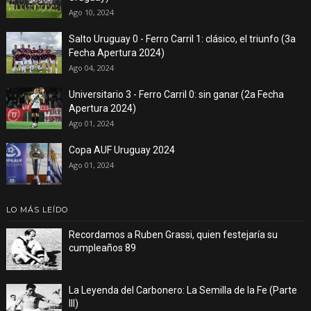
Ago 10, 2024
Salto Uruguay 0 - Ferro Carril 1: clásico, el triunfo (3a
Fecha Apertura 2024)
Ago 04, 2024
Universitario 3 - Ferro Carril 0: sin ganar (2a Fecha
Apertura 2024)
Ago 01, 2024
Copa AUF Uruguay 2024
Ago 01, 2024
LO MÁS LEÍDO
Recordamos a Ruben Grassi, quien festejaría su
cumpleaños 89
La Leyenda del Carbonero: La Semilla de la Fe (Parte
III)