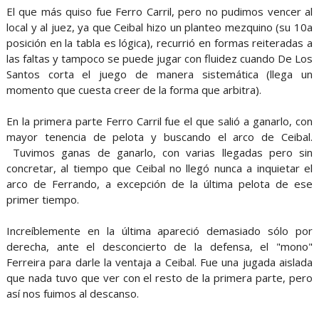
El que más quiso fue Ferro Carril, pero no pudimos vencer al
local y al juez, ya que Ceibal hizo un planteo mezquino (su 10a
posición en la tabla es lógica), recurrió en formas reiteradas a
las faltas y tampoco se puede jugar con fluidez cuando De Los
Santos corta el juego de manera sistemática (llega un
momento que cuesta creer de la forma que arbitra).
En la primera parte Ferro Carril fue el que salió a ganarlo, con
mayor tenencia de pelota y buscando el arco de Ceibal.
Tuvimos ganas de ganarlo, con varias llegadas pero sin
concretar, al tiempo que Ceibal no llegó nunca a inquietar el
arco de Ferrando, a excepción de la última pelota de ese
primer tiempo.
Increíblemente en la última apareció demasiado sólo por
derecha, ante el desconcierto de la defensa, el "mono"
Ferreira para darle la ventaja a Ceibal. Fue una jugada aislada
que nada tuvo que ver con el resto de la primera parte, pero
así nos fuimos al descanso.