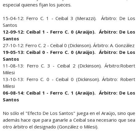
especial quienes fijan los jueces.
15-04-12: Ferro C. 1 - Ceibal 3 (Merazzi). Árbitro: De Los
Santos
12-09-12: Ceibal 1 - Ferro C. 0 (Araújo). Árbitro: De Los
Santos
27-10-12: Ferro C. 2 - Ceibal 0 (Dickinson). Árbitro: A. González
19-05-13: Ceibal 0 - Ferro C. 0 (Araújo). Árbitro: De Los
Santos
11-08-13: Ferro C. 3 - Ceibal 2 (Dickinson). Árbitro:Robert
Milesi
13-10-13: Ferro C. 0 - Ceibal 0 (Dickinson). Árbitro: Robert
Milesi
06-08-14: Ceibal 1 - Ferro C. 1 (Araújo). Árbitro: De Los
Santos
No sólo el "Efecto De Los Santos" juega en el Araújo, sino que
además hace que para ganarle a Ceibal sea necesario que sea
otro árbitro el designado (González o Milesi).