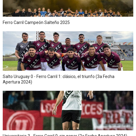
Ferro Carril Campeón Salteño 2025
Salto Uruguay 0 - Ferro Carril 1: clásico, el triunfo (3a Fecha
Apertura 2024)
Universitario 3 - Ferro Carril 0: sin ganar (2a Fecha Apertura 2024)