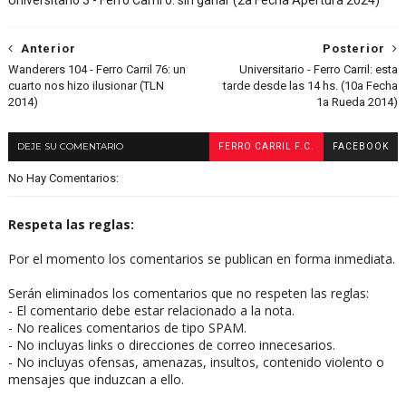
Anterior
Posterior
Wanderers 104 - Ferro Carril 76: un
Universitario - Ferro Carril: esta
cuarto nos hizo ilusionar (TLN
tarde desde las 14 hs. (10a Fecha
2014)
1a Rueda 2014)
DEJE SU COMENTARIO
FERRO CARRIL F.C.
FACEBOOK
No Hay Comentarios:
Respeta las reglas:
Por el momento los comentarios se publican en forma inmediata.
Serán eliminados los comentarios que no respeten las reglas:
- El comentario debe estar relacionado a la nota.
- No realices comentarios de tipo SPAM.
- No incluyas links o direcciones de correo innecesarios.
- No incluyas ofensas, amenazas, insultos, contenido violento o
mensajes que induzcan a ello.