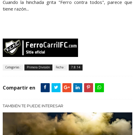
Cuando la hinchada grita "Ferro contra todos", parece que
tiene razón...
Categorías :
Primera División
Fecha :
7.8.14
Compartir en
TAMBIÉN TE PUEDE INTERESAR