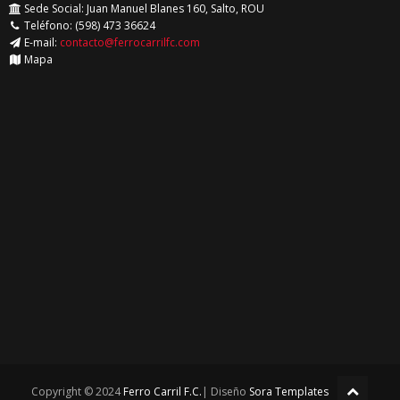
Sede Social: Juan Manuel Blanes 160, Salto, ROU
Teléfono: (598) 473 36624
E-mail:
contacto@ferrocarrilfc.com
Mapa
Copyright © 2024
Ferro Carril F.C.
| Diseño
Sora Templates