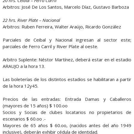
20 hrs. Ceibal – Ferro Carril
Arbitros: José De Los Santos, Marcelo Díaz, Gustavo Barboza
22 hrs. River Plate – Nacional
Arbitros: Ruben Ferreira, Walter Araújo, Ricardo González
Parciales de Ceibal y Nacional ingresan al sector este;
parciales de Ferro Carril y River Plate al oeste.
Arbitro Suplente: Néstor Martínez, deberá estar en el estadio
ARAUJO a la hora 13.
Las boleterías de los distintos estadios se habilitaran a partir
de la hora 12y45.
Precios de las entradas: Entrada Damas y Caballeros
(mayores de 15 años) $ 100.oo
Socios y Socias de clubes locatarios no propietarios de
escenarios $ 60.oo .-
Mayores de 65 años $ 60.oo, (nacidos antes del año 1949
inclusive), deberán exhibir cédula de identidad.