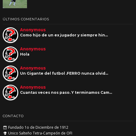
ÚLTIMOS COMENTARIOS
Anonymous
Como hijo de un ex jugador y siempre hin…
Anonymous
Hola
Anonymous
Un Gigante del futbol .FERRO nunca olvid…
Anonymous
Cuantas veces nos paso. Y terminamos Cam…
CONTACTO
Fundado 1o de Diciembre de 1912
Unico Salteño Tetra-Campeón de OFI