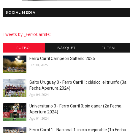
SOCIAL MEDIA
Tweets by _FerroCarrilFC
FUTBOL
BÁSQUET
FUTSAL
Ferro Carril Campeón Salteño 2025
Dic 30, 2025
Salto Uruguay 0 - Ferro Carril 1: clásico, el triunfo (3a
Fecha Apertura 2024)
Ago 04, 2024
Universitario 3 - Ferro Carril 0: sin ganar (2a Fecha
Apertura 2024)
Ago 01, 2024
Ferro Carril 1 - Nacional 1: inicio mejorable (1a Fecha