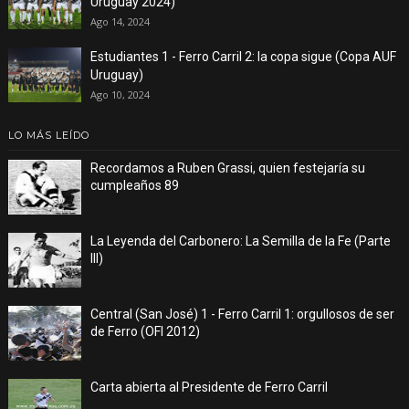
Uruguay 2024)
Ago 14, 2024
Estudiantes 1 - Ferro Carril 2: la copa sigue (Copa AUF
Uruguay)
Ago 10, 2024
LO MÁS LEÍDO
Recordamos a Ruben Grassi, quien festejaría su
cumpleaños 89
La Leyenda del Carbonero: La Semilla de la Fe (Parte
III)
Central (San José) 1 - Ferro Carril 1: orgullosos de ser
de Ferro (OFI 2012)
Carta abierta al Presidente de Ferro Carril