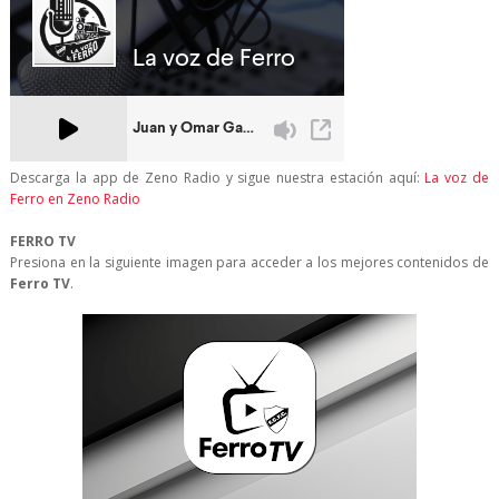
Descarga la app de Zeno Radio y sigue nuestra estación aquí:
La voz de
Ferro en Zeno Radio
FERRO TV
Presiona en la siguiente imagen para acceder a los mejores contenidos de
Ferro TV
.