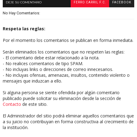
DEJE SU COMENTARIO
FERRO CARRIL F.C.
FACEBOOK
No Hay Comentarios:
Respeta las reglas:
Por el momento los comentarios se publican en forma inmediata.
Serán eliminados los comentarios que no respeten las reglas:
- El comentario debe estar relacionado a la nota.
- No realices comentarios de tipo SPAM.
- No incluyas links o direcciones de correo innecesarios.
- No incluyas ofensas, amenazas, insultos, contenido violento o
mensajes que induzcan a ello.
Si alguna persona se siente ofendida por algún comentario
publicado puede solicitar su eliminación desde la sección de
Contacto
de este sitio.
El Administrador del sitio podrá eliminar aquellos comentarios que
a su juicio no contribuyan en forma constructiva al crecimiento de
la institución.