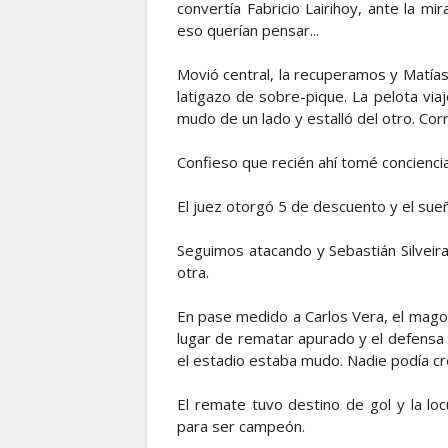
convertía Fabricio Lairihoy, ante la mi
eso querían pensar...
Movió central, la recuperamos y Matías
latigazo de sobre-pique. La pelota via
mudo de un lado y estalló del otro. Corr
Confieso que recién ahí tomé conciencia
El juez otorgó 5 de descuento y el sueñ
Seguimos atacando y Sebastián Silveir
otra.
En pase medido a Carlos Vera, el mago 
lugar de rematar apurado y el defensa 
el estadio estaba mudo. Nadie podía cr
El remate tuvo destino de gol y la locu
para ser campeón.