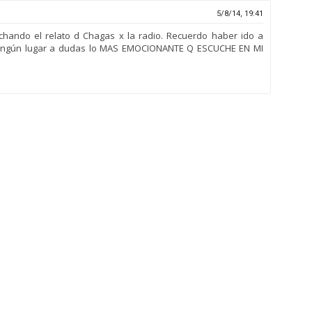
5/8/14, 19:41
chando el relato d Chagas x la radio. Recuerdo haber ido a
 ningún lugar a dudas lo MAS EMOCIONANTE Q ESCUCHE EN MI