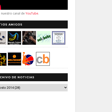
a nuestro canal de
YouTube
.
TIOS AMIGOS
CHIVO DE NOTICIAS