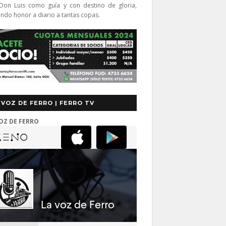
Don Luis como guía y con destino de gloria,
endo honor a diario a tantas copas.
 VOZ DE FERRO | FERRO TV
OZ DE FERRO