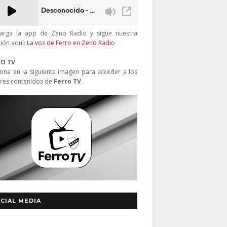
arga la app de Zeno Radio y sigue nuestra
ción aquí:
La voz de Ferro en Zeno Radio
RO TV
iona en la siguiente imagen para acceder a los
res contenidos de
Ferro TV
.
CIAL MEDIA