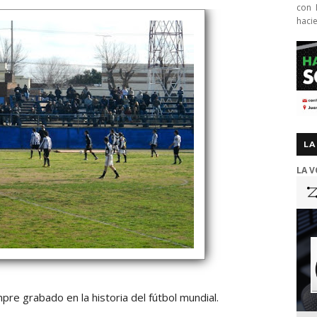
con 
haci
LA
LA V
pre grabado en la historia del fútbol mundial.