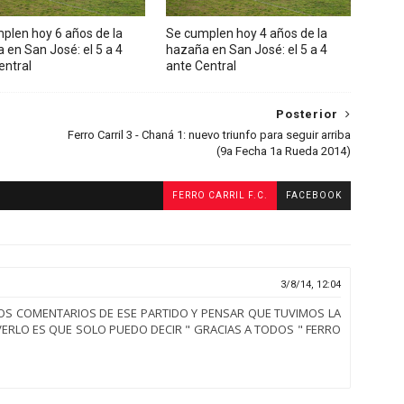
plen hoy 6 años de la
Se cumplen hoy 4 años de la
 en San José: el 5 a 4
hazaña en San José: el 5 a 4
entral
ante Central
Posterior
Ferro Carril 3 - Chaná 1: nuevo triunfo para seguir arriba
(9a Fecha 1a Rueda 2014)
FERRO CARRIL F.C.
FACEBOOK
3/8/14, 12:04
S COMENTARIOS DE ESE PARTIDO Y PENSAR QUE TUVIMOS LA
VERLO ES QUE SOLO PUEDO DECIR " GRACIAS A TODOS " FERRO