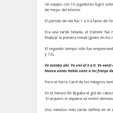
Un equipo con 10 jugadores logró sobre
de mejor del interior.
El partido de ida fue 1 a 0 a favor de Fer
Era una tarde helada, el trámite fue
finalizar la primera mitad (goles en los
El segundo tiempo sólo fue empeorando 
y 72).
Yo estaba ahí. Yo viví el 5 a 0. Yo sentí
Nunca antes había visto a mi franja del
Pero el Ferro Carril de los milagros ten
En el minuto 86 llegaba el gol de cabeza
El arquero ni siquiera se estiró demasi
Dos minutos más tarde definía en el á