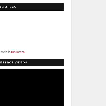
BLIOTECA
a toda la
Biblioteca
.
ESTROS VIDEOS