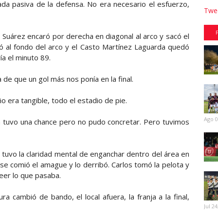
rada pasiva de la defensa. No era necesario el esfuerzo,
Twee
 Suárez encaró por derecha en diagonal al arco y sacó el
jó al fondo del arco y el Casto Martínez Laguarda quedó
ía el minuto 89.
 de que un gol más nos ponía en la final.
o era tangible, todo el estadio de pie.
Ago 0
a tuvo una chance pero no pudo concretar. Pero tuvimos
tuvo la claridad mental de enganchar dentro del área en
se comió el amague y lo derribó. Carlos tomó la pelota y
eer lo que pasaba.
ra cambió de bando, el local afuera, la franja a la final,
Jul 24