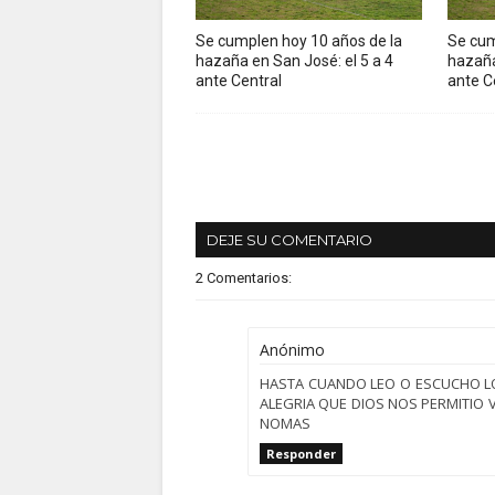
Se cumplen hoy 10 años de la
Se cum
hazaña en San José: el 5 a 4
hazaña
ante Central
ante C
DEJE SU COMENTARIO
2 Comentarios:
Anónimo
HASTA CUANDO LEO O ESCUCHO LO
ALEGRIA QUE DIOS NOS PERMITIO 
NOMAS
Responder