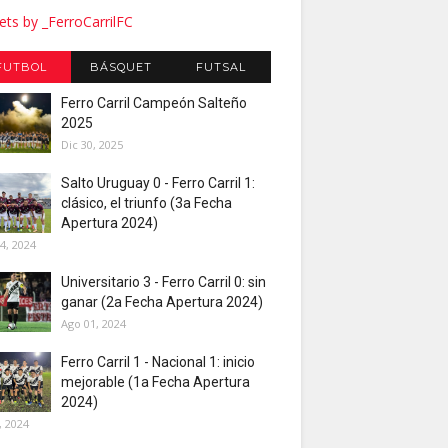
ts by _FerroCarrilFC
FUTBOL
BÁSQUET
FUTSAL
Ferro Carril Campeón Salteño
2025
Dic 30, 2025
Salto Uruguay 0 - Ferro Carril 1:
clásico, el triunfo (3a Fecha
Apertura 2024)
4, 2024
Universitario 3 - Ferro Carril 0: sin
ganar (2a Fecha Apertura 2024)
Ago 01, 2024
Ferro Carril 1 - Nacional 1: inicio
mejorable (1a Fecha Apertura
2024)
, 2024