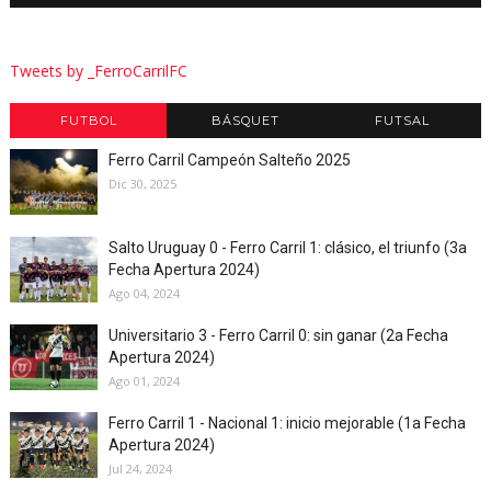
Tweets by _FerroCarrilFC
FUTBOL
BÁSQUET
FUTSAL
Ferro Carril Campeón Salteño 2025
Dic 30, 2025
Salto Uruguay 0 - Ferro Carril 1: clásico, el triunfo (3a
Fecha Apertura 2024)
Ago 04, 2024
Universitario 3 - Ferro Carril 0: sin ganar (2a Fecha
Apertura 2024)
Ago 01, 2024
Ferro Carril 1 - Nacional 1: inicio mejorable (1a Fecha
Apertura 2024)
Jul 24, 2024