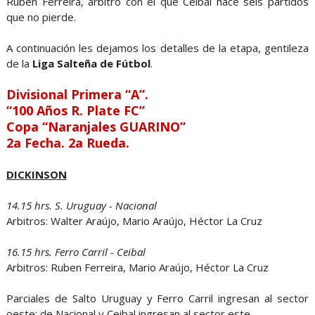
Ruben Ferreira, árbitro con el que Ceibal hace seis partidos
que no pierde.
A continuación les dejamos los detalles de la etapa, gentileza
de la
Liga Salteña de Fútbol
.
Divisional Primera “A”.
“100 Años R. Plate FC”
Copa “Naranjales GUARINO”
2a Fecha. 2a Rueda.
DICKINSON
14.15 hrs. S. Uruguay - Nacional
Arbitros: Walter Araújo, Mario Araújo, Héctor La Cruz
16.15 hrs. Ferro Carril - Ceibal
Arbitros: Ruben Ferreira, Mario Araújo, Héctor La Cruz
Parciales de Salto Uruguay y Ferro Carril ingresan al sector
oeste; de Nacional y Ceibal ingresan al sector este