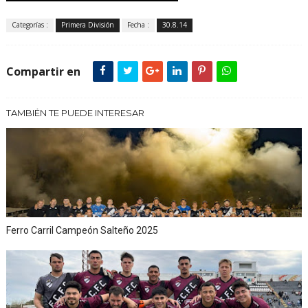
Categorías :
Primera División
Fecha :
30.8.14
Compartir en
TAMBIÉN TE PUEDE INTERESAR
Ferro Carril Campeón Salteño 2025