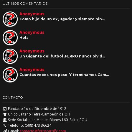
ÚLTIMOS COMENTARIOS
Anonymous
Como hijo de un ex jugador y siempre hin…
Anonymous
Hola
Anonymous
Un Gigante del futbol .FERRO nunca olvid…
Anonymous
Cuantas veces nos paso. Y terminamos Cam…
CONTACTO
Fundado 1o de Diciembre de 1912
Unico Salteño Tetra-Campeón de OFI
Sede Social: Juan Manuel Blanes 160, Salto, ROU
Teléfono: (598) 473 36624
E-mail:
contacto@ferrocarrilfc.com