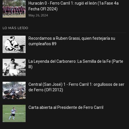
Huracán 0 - Ferro Carril 1: rugió el león (1a Fase 4a
Fecha OFI 2024)
May 26, 2024
LO MÁS LEÍDO
Recordamos a Ruben Grassi, quien festejaría su
cumpleaños 89
La Leyenda del Carbonero: La Semilla de la Fe (Parte
III)
Central (San José) 1 - Ferro Carril 1: orgullosos de ser
de Ferro (OFI 2012)
Carta abierta al Presidente de Ferro Carril