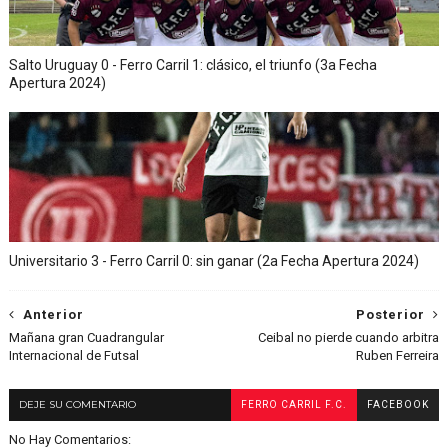
Salto Uruguay 0 - Ferro Carril 1: clásico, el triunfo (3a Fecha
Apertura 2024)
Universitario 3 - Ferro Carril 0: sin ganar (2a Fecha Apertura 2024)
Anterior
Posterior
Mañana gran Cuadrangular
Ceibal no pierde cuando arbitra
Internacional de Futsal
Ruben Ferreira
DEJE SU COMENTARIO
FERRO CARRIL F.C.
FACEBOOK
No Hay Comentarios: