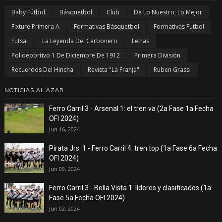
Baby Fútbol
Básquetbol
Club
De Lo Nuestro; Lo Mejor
Fixture Primera A
Formativas Básquetbol
Formativas Fútbol
Futsal
La Leyenda Del Carbonero
Letras
Polideportivo 1 De Diciembre De 1912
Primera División
Recuerdos Del Hincha
Revista "La Franja"
Ruben Grassi
NOTICIAS AL AZAR
Ferro Carril 3 - Arsenal 1: el tren va (2a Fase 1a Fecha
OFI 2024)
Jun 16, 2024
Pirata Jrs. 1 - Ferro Carril 4: tren top (1a Fase 6a Fecha
OFI 2024)
Jun 09, 2024
Ferro Carril 3 - Bella Vista 1: líderes y clasificados (1a
Fase 5a Fecha OFI 2024)
Jun 02, 2024