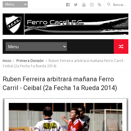
Inicio
Primera División
Ruben Ferreira arbitrará mañana Ferro Carril -
Ceibal (2a Fecha 1a Rueda 2014)
Ruben Ferreira arbitrará mañana Ferro
Carril - Ceibal (2a Fecha 1a Rueda 2014)