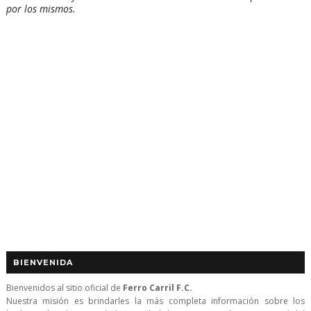
por los mismos.
BIENVENIDA
Bienvenidos al sitio oficial de
Ferro Carril F.C.
Nuestra misión es brindarles la más completa información sobre los