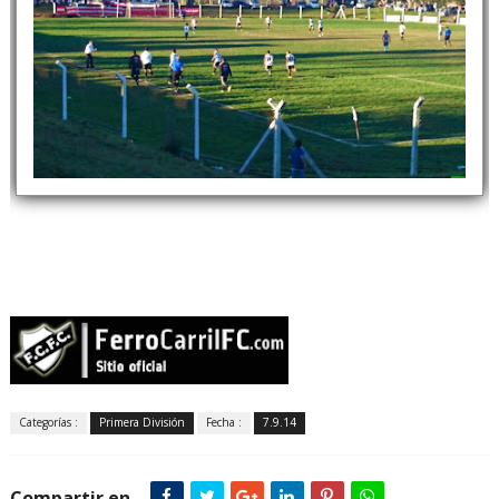
Categorías :
Primera División
Fecha :
7.9.14
Compartir en