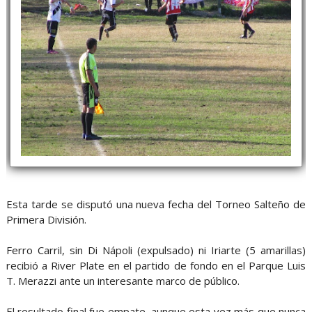
Esta tarde se disputó una nueva fecha del Torneo Salteño de
Primera División.
Ferro Carril, sin Di Nápoli (expulsado) ni Iriarte (5 amarillas)
recibió a River Plate en el partido de fondo en el Parque Luis
T. Merazzi ante un interesante marco de público.
El resultado final fue empate, aunque esta vez más que nunca