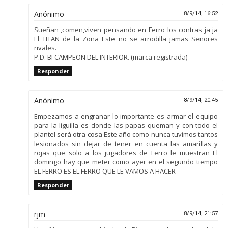
Anónimo
8/9/14, 16:52
Sueñan ,comen,viven pensando en Ferro los contras ja ja
El TITAN de la Zona Este no se arrodilla jamas Señores
rivales.
P.D. BI CAMPEON DEL INTERIOR. (marca registrada)
Responder
Anónimo
8/9/14, 20:45
Empezamos a engranar lo importante es armar el equipo
para la liguilla es donde las papas queman y con todo el
plantel será otra cosa Este año como nunca tuvimos tantos
lesionados sin dejar de tener en cuenta las amarillas y
rojas que solo a los jugadores de Ferro le muestran El
domingo hay que meter como ayer en el segundo tiempo
EL FERRO ES EL FERRO QUE LE VAMOS A HACER
Responder
rjm
8/9/14, 21:57