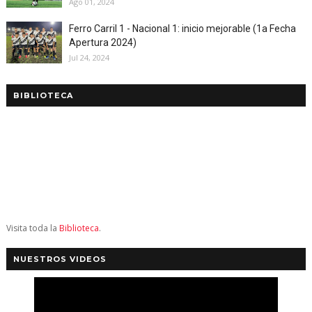
Ago 01, 2024
Ferro Carril 1 - Nacional 1: inicio mejorable (1a Fecha
Apertura 2024)
Jul 24, 2024
BIBLIOTECA
Visita toda la
Biblioteca
.
NUESTROS VIDEOS