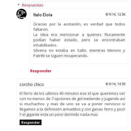
Respuestas
Italo Elola
8/9/14, 12:36
Gracias por la acotación, es verdad que todos
faltaron.
La idea era mencionar a quienes físicamente
podían haber estado, pero se encontraban
inhabilitados.
Silveira no estaba en Salto, mientras Menoni y
Patritti se siguen recuperando.
Responder
corcho chico
8/9/14, 14:39
El ferro de los ultimos 40 minutos ese el que queremos ver
con no menos de 7 opciones de gol metiendo y jugando asi
si muchachos y mas de uno se va a poner nervioso si
llegamos a la definición armaditos y con ganas ferro y pico!
!! el gigante esta un poco dormido nada mas
Responder