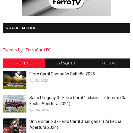
SOCIAL MEDIA
Tweets by _FerroCarrilFC
FUTBOL
BÁSQUET
FUTSAL
Ferro Carril Campeón Salteño 2025
Dic 30, 2025
Salto Uruguay 0 - Ferro Carril 1: clásico, el triunfo (3a
Fecha Apertura 2024)
Ago 04, 2024
Universitario 3 - Ferro Carril 0: sin ganar (2a Fecha
Apertura 2024)