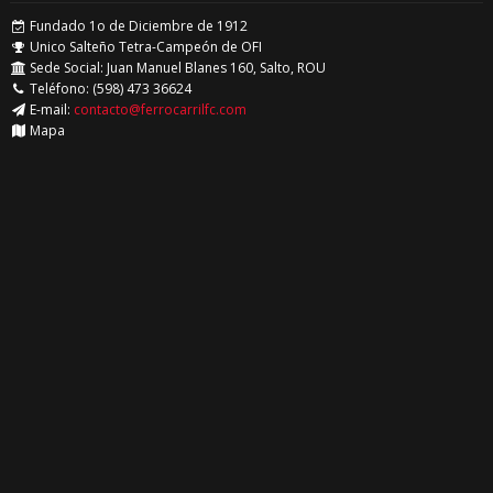
Fundado 1o de Diciembre de 1912
Unico Salteño Tetra-Campeón de OFI
Sede Social: Juan Manuel Blanes 160, Salto, ROU
Teléfono: (598) 473 36624
E-mail:
contacto@ferrocarrilfc.com
Mapa