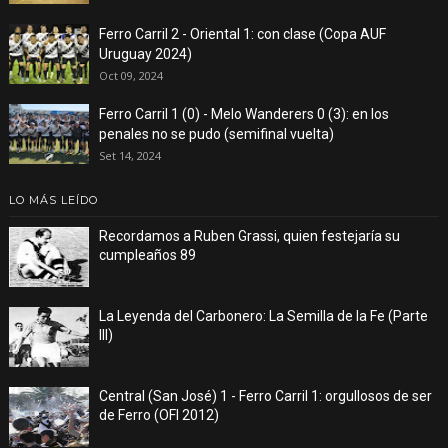
Ferro Carril 2 - Oriental 1: con clase (Copa AUF
Uruguay 2024)
Oct 09, 2024
Ferro Carril 1 (0) - Melo Wanderers 0 (3): en los
penales no se pudo (semifinal vuelta)
Set 14, 2024
LO MÁS LEÍDO
Recordamos a Ruben Grassi, quien festejaría su
cumpleaños 89
La Leyenda del Carbonero: La Semilla de la Fe (Parte
III)
Central (San José) 1 - Ferro Carril 1: orgullosos de ser
de Ferro (OFI 2012)