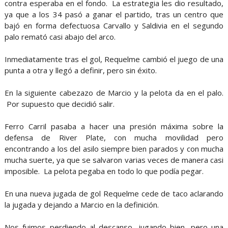
contra esperaba en el fondo. La estrategia les dio resultado,
ya que a los 34 pasó a ganar el partido, tras un centro que
bajó en forma defectuosa Carvallo y Saldivia en el segundo
palo remató casi abajo del arco.
Inmediatamente tras el gol, Requelme cambió el juego de una
punta a otra y llegó a definir, pero sin éxito.
En la siguiente cabezazo de Marcio y la pelota da en el palo.
Por supuesto que decidió salir.
Ferro Carril pasaba a hacer una presión máxima sobre la
defensa de River Plate, con mucha movilidad pero
encontrando a los del asilo siempre bien parados y con mucha
mucha suerte, ya que se salvaron varias veces de manera casi
imposible. La pelota pegaba en todo lo que podía pegar.
En una nueva jugada de gol Requelme cede de taco aclarando
la jugada y dejando a Marcio en la definición.
Nos fuimos perdiendo al descanso, jugando bien, pero una