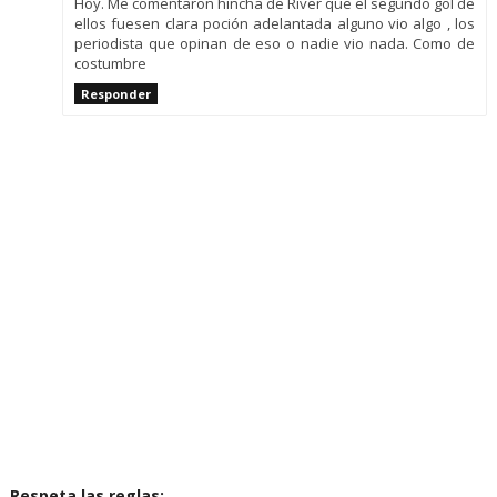
Hoy. Me comentaron hincha de River que el segundo gol de
ellos fuesen clara poción adelantada alguno vio algo , los
periodista que opinan de eso o nadie vio nada. Como de
costumbre
Responder
Respeta las reglas: