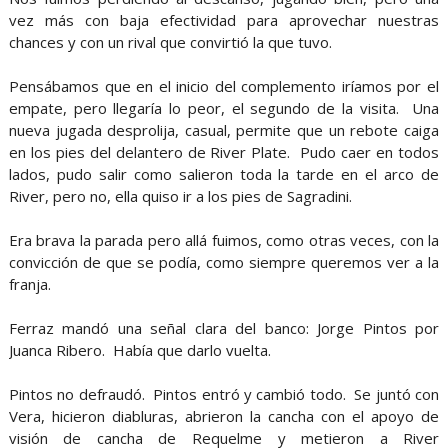
vez más con baja efectividad para aprovechar nuestras
chances y con un rival que convirtió la que tuvo.
Pensábamos que en el inicio del complemento iríamos por el
empate, pero llegaría lo peor, el segundo de la visita. Una
nueva jugada desprolija, casual, permite que un rebote caiga
en los pies del delantero de River Plate. Pudo caer en todos
lados, pudo salir como salieron toda la tarde en el arco de
River, pero no, ella quiso ir a los pies de Sagradini.
Era brava la parada pero allá fuimos, como otras veces, con la
convicción de que se podía, como siempre queremos ver a la
franja.
Ferraz mandó una señal clara del banco: Jorge Pintos por
Juanca Ribero. Había que darlo vuelta.
Pintos no defraudó. Pintos entró y cambió todo. Se juntó con
Vera, hicieron diabluras, abrieron la cancha con el apoyo de
visión de cancha de Requelme y metieron a River