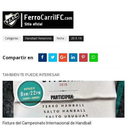
Categorías :
Handball Femenino
Fecha :
29.9.14
Compartir en
TAMBIÉN TE PUEDE INTERESAR
Fixture del Campeonato Internacional de Handball