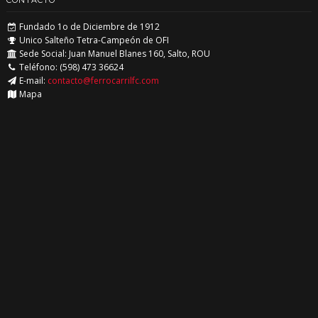
CONTACTO
Fundado 1o de Diciembre de 1912
Unico Salteño Tetra-Campeón de OFI
Sede Social: Juan Manuel Blanes 160, Salto, ROU
Teléfono: (598) 473 36624
E-mail:
contacto@ferrocarrilfc.com
Mapa