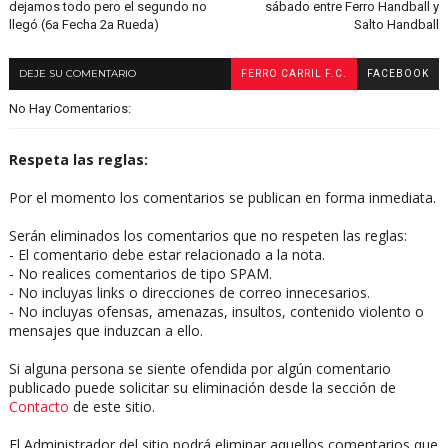
dejamos todo pero el segundo no
sábado entre Ferro Handball y
llegó (6a Fecha 2a Rueda)
Salto Handball
DEJE SU COMENTARIO
FERRO CARRIL F.C.
FACEBOOK
No Hay Comentarios:
Respeta las reglas:
Por el momento los comentarios se publican en forma inmediata.
Serán eliminados los comentarios que no respeten las reglas:
- El comentario debe estar relacionado a la nota.
- No realices comentarios de tipo SPAM.
- No incluyas links o direcciones de correo innecesarios.
- No incluyas ofensas, amenazas, insultos, contenido violento o
mensajes que induzcan a ello.
Si alguna persona se siente ofendida por algún comentario
publicado puede solicitar su eliminación desde la sección de
Contacto
de este sitio.
El Administrador del sitio podrá eliminar aquellos comentarios que