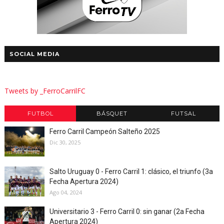
SOCIAL MEDIA
Tweets by _FerroCarrilFC
FUTBOL
BÁSQUET
FUTSAL
Ferro Carril Campeón Salteño 2025
Dic 30, 2025
Salto Uruguay 0 - Ferro Carril 1: clásico, el triunfo (3a
Fecha Apertura 2024)
Ago 04, 2024
Universitario 3 - Ferro Carril 0: sin ganar (2a Fecha
Apertura 2024)