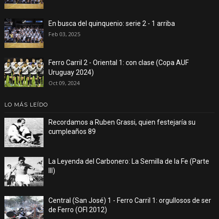
En busca del quinquenio: serie 2 - 1 arriba
Feb 03, 2025
Ferro Carril 2 - Oriental 1: con clase (Copa AUF
Uruguay 2024)
Oct 09, 2024
LO MÁS LEÍDO
Recordamos a Ruben Grassi, quien festejaría su
cumpleaños 89
La Leyenda del Carbonero: La Semilla de la Fe (Parte
III)
Central (San José) 1 - Ferro Carril 1: orgullosos de ser
de Ferro (OFI 2012)