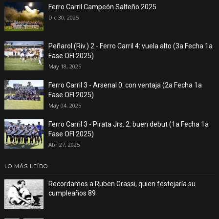
Ferro Carril Campeón Salteño 2025
Dic 30, 2025
Peñarol (Riv.) 2 - Ferro Carril 4: vuela alto (3a Fecha 1a
Fase OFI 2025)
May 18, 2025
Ferro Carril 3 - Arsenal 0: con ventaja (2a Fecha 1a
Fase OFI 2025)
May 04, 2025
Ferro Carril 3 - Pirata Jrs. 2: buen debut (1a Fecha 1a
Fase OFI 2025)
Abr 27, 2025
LO MÁS LEÍDO
Recordamos a Ruben Grassi, quien festejaría su
cumpleaños 89