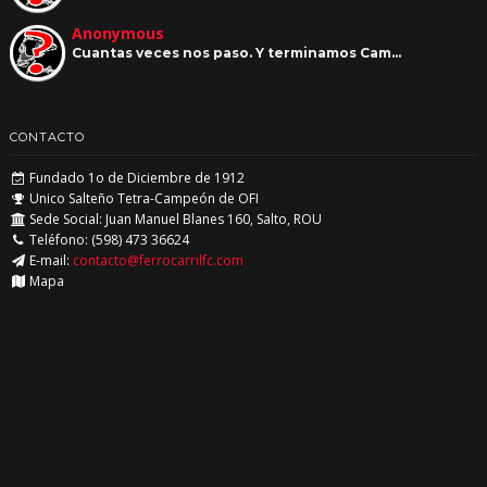
Anonymous
Cuantas veces nos paso. Y terminamos Cam…
CONTACTO
Fundado 1o de Diciembre de 1912
Unico Salteño Tetra-Campeón de OFI
Sede Social: Juan Manuel Blanes 160, Salto, ROU
Teléfono: (598) 473 36624
E-mail:
contacto@ferrocarrilfc.com
Mapa