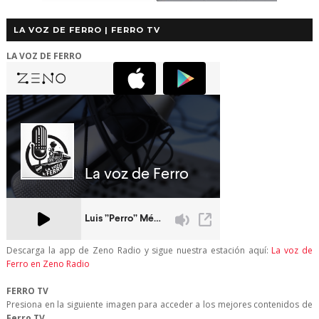
LA VOZ DE FERRO | FERRO TV
LA VOZ DE FERRO
Descarga la app de Zeno Radio y sigue nuestra estación aquí:
La voz de
Ferro en Zeno Radio
FERRO TV
Presiona en la siguiente imagen para acceder a los mejores contenidos de
Ferro TV
.