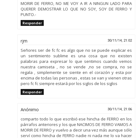
MORIR DE FERRO, NO ME VOY A IR A NINGUN LADO PARA
QUERER DEMOSTRAR LO QUE NO SOY, SOY DE FERRO Y
PUNTO.-
Responder
rjm
30/11/14, 21:02
Señores ser de fc fc es algo que no se puede explicar es
un sentimiento sublime es una cosa que no existen
palabras para expresar lo que sentimos cuando vemos
nuestra camiseta , no se vende ,no se compra, no se
regala , simplemente se siente en el corazón y esta por
encima de todas las personas , estas se van y vienen otras
pero fc fc siempre estará por los siglos de los siglos
Responder
Anónimo
30/11/14, 21:06
comparto todo lo que escribió ese hincha de FERRO en los
párrafos anteriores y los que NACIMOS DE FERRO VAMOS A
MORIR DE FERRO y vuelvo a decir una vez más aunque sólo
serví como hincha de FERRO nadie ni nada me lo va hacer