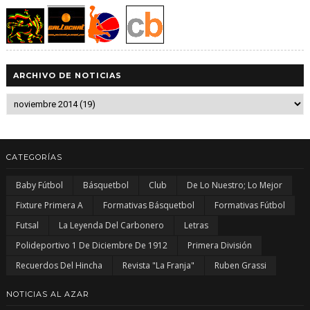
ARCHIVO DE NOTICIAS
CATEGORÍAS
Baby Fútbol
Básquetbol
Club
De Lo Nuestro; Lo Mejor
Fixture Primera A
Formativas Básquetbol
Formativas Fútbol
Futsal
La Leyenda Del Carbonero
Letras
Polideportivo 1 De Diciembre De 1912
Primera División
Recuerdos Del Hincha
Revista "La Franja"
Ruben Grassi
NOTICIAS AL AZAR