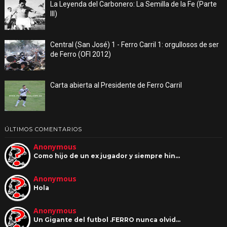
La Leyenda del Carbonero: La Semilla de la Fe (Parte
III)
Central (San José) 1 - Ferro Carril 1: orgullosos de ser
de Ferro (OFI 2012)
Carta abierta al Presidente de Ferro Carril
ÚLTIMOS COMENTARIOS
Anonymous
Como hijo de un ex jugador y siempre hin…
Anonymous
Hola
Anonymous
Un Gigante del futbol .FERRO nunca olvid…