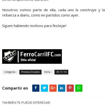
Nosotros somos parte de ella, cada uno la construye y la
refuerza a diario, como en partidos como ayer.
Siguen habiendo motivos para festejar!
Categorías :
Primera División
Fecha :
30.11.14
Compartir en
TAMBIÉN TE PUEDE INTERESAR