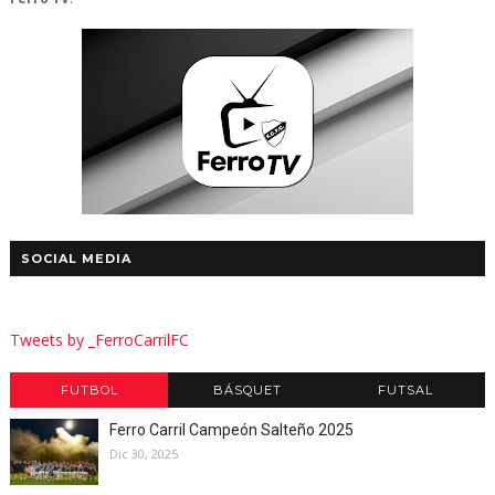
SOCIAL MEDIA
Tweets by _FerroCarrilFC
FUTBOL
BÁSQUET
FUTSAL
Ferro Carril Campeón Salteño 2025
Dic 30, 2025