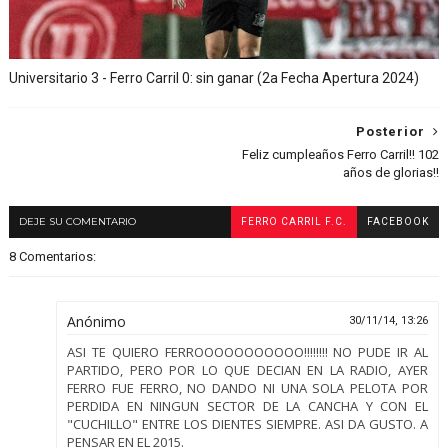
Universitario 3 - Ferro Carril 0: sin ganar (2a Fecha Apertura 2024)
Posterior
Feliz cumpleaños Ferro Carril!! 102
años de glorias!!
DEJE SU COMENTARIO
FERRO CARRIL F.C.
FACEBOOK
8 Comentarios:
Anónimo
30/11/14, 13:26
ASI TE QUIERO FERROOOOOOOOOOO!!!!!!!! NO PUDE IR AL
PARTIDO, PERO POR LO QUE DECIAN EN LA RADIO, AYER
FERRO FUE FERRO, NO DANDO NI UNA SOLA PELOTA POR
PERDIDA EN NINGUN SECTOR DE LA CANCHA Y CON EL
"CUCHILLO" ENTRE LOS DIENTES SIEMPRE. ASI DA GUSTO. A
PENSAR EN EL 2015.