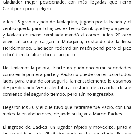
Gladiador mejor posicionado, con más llegadas que Ferro
Carril pero poco peligro.
A los 15 gran atajada de Malaquina, jugada por la banda y el
centro quedó para Echagüe, ex Ferro Carril, que llegó a peinar
y Malaca de mano cambiada mandó al corner. A los 20 otro
envío al área y cargan a Malaquina, restando de la línea
Fiordelmondo. Gladiador reclamó sin razón penal pero el juez
cobró bien la falta sobre el arquero.
No teníamos la pelota, Iriarte no pudo encontrar sociedades
como en la primera parte y Paolo no puede correr para todos
lados para trata de conseguirla, lamentablemente lo estamos
desperdiciando. Vera calentaba al costado de la cancha, desde
comienzo del segundo tiempo, pero aún no ingresaba.
Llegaron los 30 y el que tuvo que retirarse fue Paolo, con una
molestia en abductores, dejando su lugar a Marcio Backes.
El ingreso de Backes, un jugador rápido y movedizo, junto a
las expulsiones de Gladiador podrían dar resultado. Es que