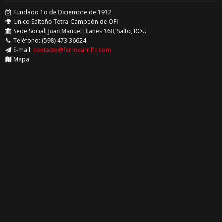
Fundado 1o de Diciembre de 1912
Unico Salteño Tetra-Campeón de OFI
Sede Social: Juan Manuel Blanes 160, Salto, ROU
Teléfono: (598) 473 36624
E-mail:
contacto@ferrocarrilfc.com
Mapa