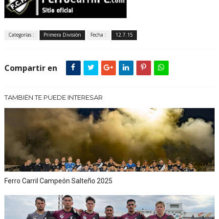
Categorías :
Primera División
Fecha :
12.7.15
Compartir en
TAMBIÉN TE PUEDE INTERESAR
Ferro Carril Campeón Salteño 2025