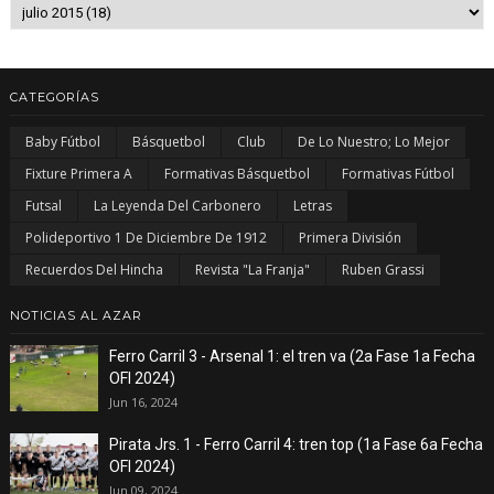
CATEGORÍAS
Baby Fútbol
Básquetbol
Club
De Lo Nuestro; Lo Mejor
Fixture Primera A
Formativas Básquetbol
Formativas Fútbol
Futsal
La Leyenda Del Carbonero
Letras
Polideportivo 1 De Diciembre De 1912
Primera División
Recuerdos Del Hincha
Revista "La Franja"
Ruben Grassi
NOTICIAS AL AZAR
Ferro Carril 3 - Arsenal 1: el tren va (2a Fase 1a Fecha
OFI 2024)
Jun 16, 2024
Pirata Jrs. 1 - Ferro Carril 4: tren top (1a Fase 6a Fecha
OFI 2024)
Jun 09, 2024