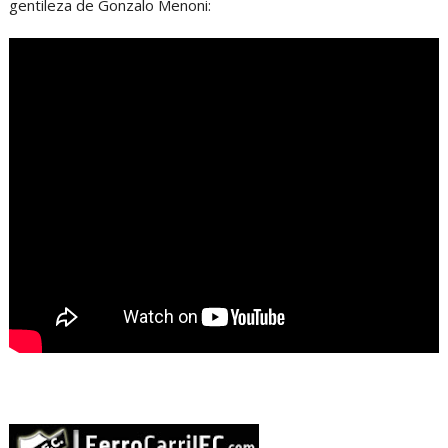
gentileza de Gonzalo Menoni: