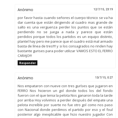
Anónimo
12/7/15, 23:19
por favor hasta cuando señores el cuerpo técnico se va ha
dar cuenta que están dirigiendo al cuadro mas grande de
salto es una verguenza perder los puntos que se están
perdiendo no se juega a nada y parece que están
perdidos porque todos los partidos es un equipo distinto,
plantel hay pero me parece que el cuadro está mal armado
basta de línea de tres!!!! y si los consagrados no rinden hay
bastante gurises para poder utilizar VAMOS ESTO EL FERRO
CARAJO!!!
Responder
Anónimo
13/7/15, 0:27
Nos empataron con nueve con tres guríses que jugaron en
FERRO Nos hicieron un gol donde todos los del fondo
fueron con el que tenia la pelota Nos ganaron toda la tarde
por arriba Hoy volvimos a perder después del empate una
pelota increíble por suerte no fue otro gol como nos paso
con Nacional donde perdimos el partido por eso y el foul
posterior algo inexplicable que hizo nuestro jugador Con