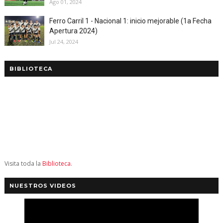
Ago 01, 2024
Ferro Carril 1 - Nacional 1: inicio mejorable (1a Fecha
Apertura 2024)
Jul 24, 2024
BIBLIOTECA
Visita toda la
Biblioteca
.
NUESTROS VIDEOS