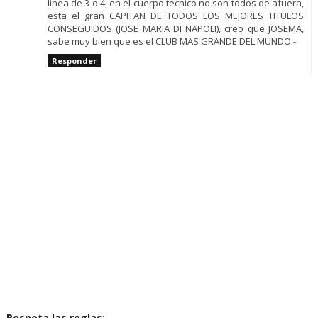
linea de 3 o 4, en el cuerpo tecnico no son todos de afuera,
esta el gran CAPITAN DE TODOS LOS MEJORES TITULOS
CONSEGUIDOS (JOSE MARIA DI NAPOLI), creo que JOSEMA,
sabe muy bien que es el CLUB MAS GRANDE DEL MUNDO.-
Responder
Respeta las reglas: