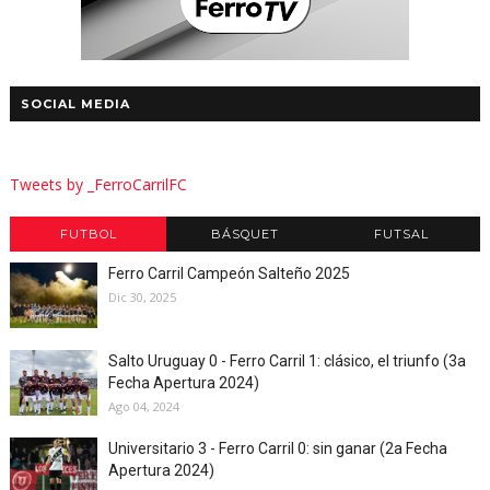
SOCIAL MEDIA
Tweets by _FerroCarrilFC
FUTBOL
BÁSQUET
FUTSAL
Ferro Carril Campeón Salteño 2025
Dic 30, 2025
Salto Uruguay 0 - Ferro Carril 1: clásico, el triunfo (3a
Fecha Apertura 2024)
Ago 04, 2024
Universitario 3 - Ferro Carril 0: sin ganar (2a Fecha
Apertura 2024)