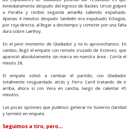
inmediatamente después del ingreso de Backes Urruti golpeó
a Peralta y recibió segunda amarilla saliendo expulsado.
Apenas 4 minutos después también era expulsado Echagüe,
por roja directa, al llegar a destiempo y cometer por una falta
dura sobre Lairihoy.
En el peor momento de Gladiador y no lo aprovechamos. En
cambio, llegó el empate con remate cruzado de Estevez, que
apareció absolutamente sin marca en nuestra área . Corría el
minuto 38.
El empate volvió a cambiar el partido, con Gladiador
totalmente resguardado atrás y Ferro Carril tratando de ir
arriba, ahora sí con Vera en cancha, luego de calentar 45
minutos.
Las pocas opciones que pudimos generar no tuvieron claridad
y terminó en empate.
Seguimos a tiro, pero...