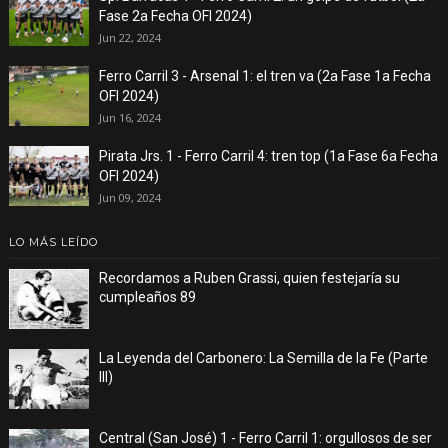
Fase 2a Fecha OFI 2024)
Jun 22, 2024
Ferro Carril 3 - Arsenal 1: el tren va (2a Fase 1a Fecha
OFI 2024)
Jun 16, 2024
Pirata Jrs. 1 - Ferro Carril 4: tren top (1a Fase 6a Fecha
OFI 2024)
Jun 09, 2024
LO MÁS LEÍDO
Recordamos a Ruben Grassi, quien festejaría su
cumpleaños 89
La Leyenda del Carbonero: La Semilla de la Fe (Parte
III)
Central (San José) 1 - Ferro Carril 1: orgullosos de ser