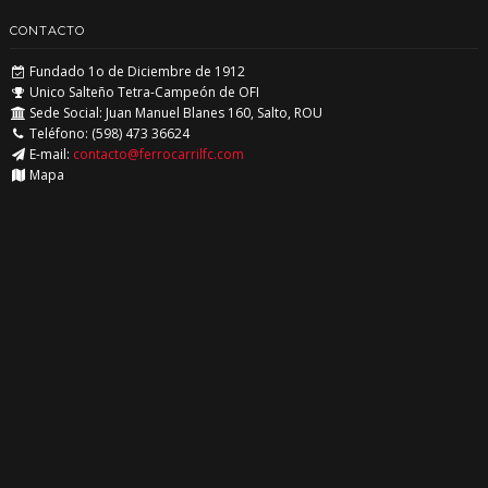
CONTACTO
Fundado 1o de Diciembre de 1912
Unico Salteño Tetra-Campeón de OFI
Sede Social: Juan Manuel Blanes 160, Salto, ROU
Teléfono: (598) 473 36624
E-mail:
contacto@ferrocarrilfc.com
Mapa