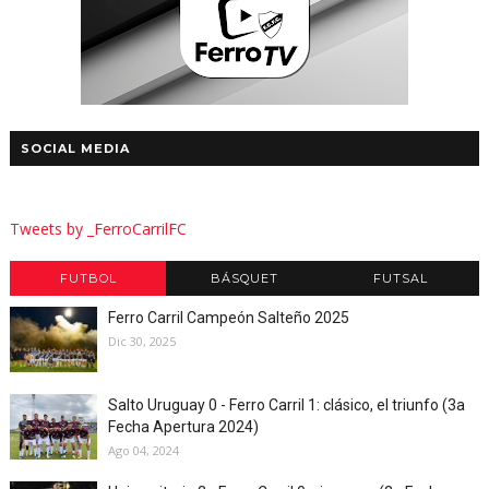
SOCIAL MEDIA
Tweets by _FerroCarrilFC
FUTBOL
BÁSQUET
FUTSAL
Ferro Carril Campeón Salteño 2025
Dic 30, 2025
Salto Uruguay 0 - Ferro Carril 1: clásico, el triunfo (3a
Fecha Apertura 2024)
Ago 04, 2024