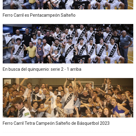
Ferro Carril es Pentacampeón Salteño
En busca del quinquenio: serie 2 - 1 arriba
Ferro Carril Tetra Campeón Salteño de Básquetbol 2023