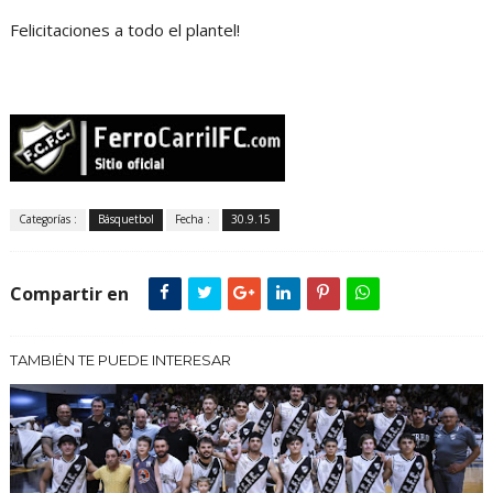
Felicitaciones a todo el plantel!
Categorías :
Básquetbol
Fecha :
30.9.15
Compartir en
TAMBIÉN TE PUEDE INTERESAR