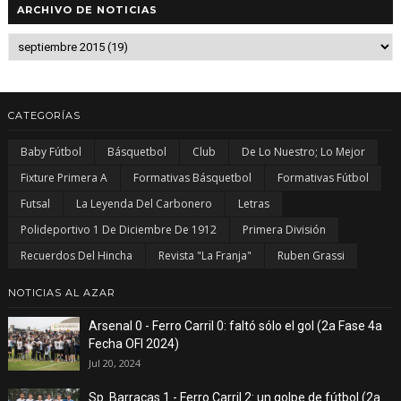
ARCHIVO DE NOTICIAS
CATEGORÍAS
Baby Fútbol
Básquetbol
Club
De Lo Nuestro; Lo Mejor
Fixture Primera A
Formativas Básquetbol
Formativas Fútbol
Futsal
La Leyenda Del Carbonero
Letras
Polideportivo 1 De Diciembre De 1912
Primera División
Recuerdos Del Hincha
Revista "La Franja"
Ruben Grassi
NOTICIAS AL AZAR
Arsenal 0 - Ferro Carril 0: faltó sólo el gol (2a Fase 4a
Fecha OFI 2024)
Jul 20, 2024
Sp. Barracas 1 - Ferro Carril 2: un golpe de fútbol (2a