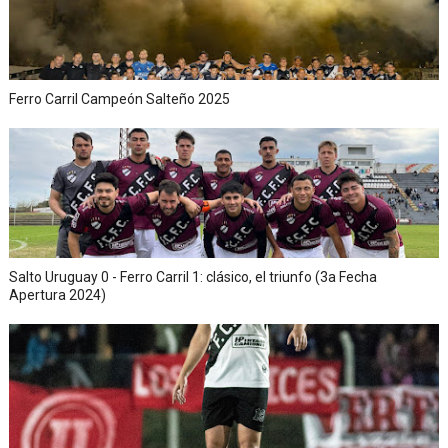
Ferro Carril Campeón Salteño 2025
Salto Uruguay 0 - Ferro Carril 1: clásico, el triunfo (3a Fecha
Apertura 2024)