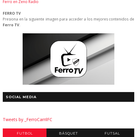
Ferro en Zeno Radio
FERRO TV
Presiona en la siguiente imagen para acceder a los mejores contenidos de
Ferro TV
.
SOCIAL MEDIA
Tweets by _FerroCarrilFC
FUTBOL
BÁSQUET
FUTSAL