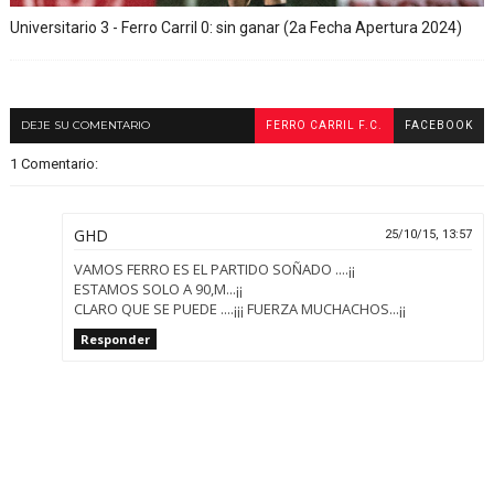
Universitario 3 - Ferro Carril 0: sin ganar (2a Fecha Apertura 2024)
DEJE SU COMENTARIO
FERRO CARRIL F.C.
FACEBOOK
1 Comentario:
GHD
25/10/15, 13:57
VAMOS FERRO ES EL PARTIDO SOÑADO ....¡¡
ESTAMOS SOLO A 90,M...¡¡
CLARO QUE SE PUEDE ....¡¡¡ FUERZA MUCHACHOS...¡¡
Responder