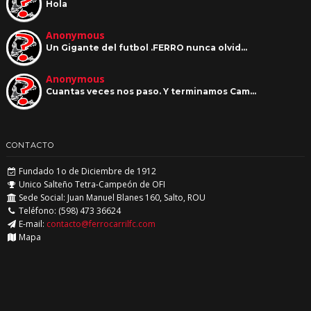
Hola
Anonymous
Un Gigante del futbol .FERRO nunca olvid…
Anonymous
Cuantas veces nos paso. Y terminamos Cam…
CONTACTO
Fundado 1o de Diciembre de 1912
Unico Salteño Tetra-Campeón de OFI
Sede Social: Juan Manuel Blanes 160, Salto, ROU
Teléfono: (598) 473 36624
E-mail:
contacto@ferrocarrilfc.com
Mapa