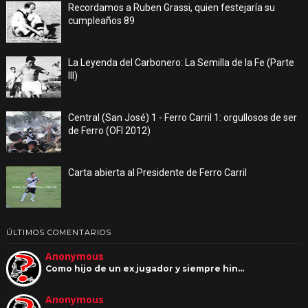
Recordamos a Ruben Grassi, quien festejaría su
cumpleaños 89
La Leyenda del Carbonero: La Semilla de la Fe (Parte
III)
Central (San José) 1 - Ferro Carril 1: orgullosos de ser
de Ferro (OFI 2012)
Carta abierta al Presidente de Ferro Carril
ÚLTIMOS COMENTARIOS
Anonymous
Como hijo de un ex jugador y siempre hin…
Anonymous