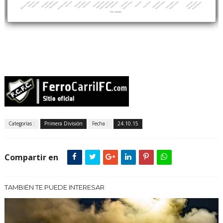
Categorías :
Primera División
Fecha :
24.10.15
Compartir en
TAMBIÉN TE PUEDE INTERESAR