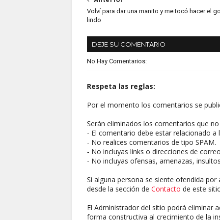
Volví para dar una manito y me tocó hacer el g
lindo
DEJE SU COMENTARIO
No Hay Comentarios:
Respeta las reglas:
Por el momento los comentarios se publi
Serán eliminados los comentarios que no 
- El comentario debe estar relacionado a l
- No realices comentarios de tipo SPAM.
- No incluyas links o direcciones de corre
- No incluyas ofensas, amenazas, insultos
Si alguna persona se siente ofendida por 
desde la sección de
Contacto
de este sitio
El Administrador del sitio podrá eliminar 
forma constructiva al crecimiento de la ins