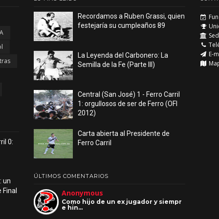
Recordamos a Ruben Grassi, quien
Fun
festejaría su cumpleaños 89
Uni
 A
Sede
Tel
l
E-m
La Leyenda del Carbonero: La
tras
Ma
Semilla de la Fe (Parte III)
Central (San José) 1 - Ferro Carril
1: orgullosos de ser de Ferro (OFI
2012)
Carta abierta al Presidente de
il 0:
Ferro Carril
ÚLTIMOS COMENTARIOS
: un
 Final
Anonymous
Como hijo de un ex jugador y siempr
e hin…