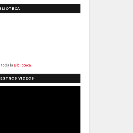
BLIOTECA
a toda la
Biblioteca
.
ESTROS VIDEOS