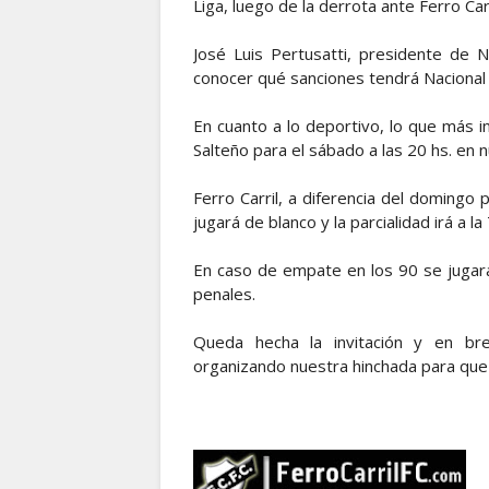
Liga, luego de la derrota ante Ferro Carr
José Luis Pertusatti, presidente de N
conocer qué sanciones tendrá Nacional
En cuanto a lo deportivo, lo que más int
Salteño para el sábado a las 20 hs. en
Ferro Carril, a diferencia del doming
jugará de blanco y la parcialidad irá a l
En caso de empate en los 90 se jugará
penales.
Queda hecha la invitación y en bre
organizando nuestra hinchada para que 