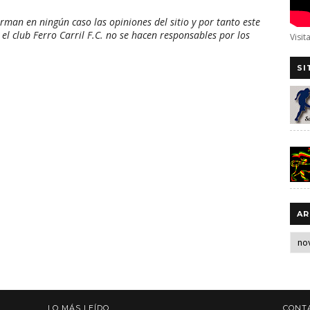
man en ningún caso las opiniones del sitio y por tanto este
 el club Ferro Carril F.C. no se hacen responsables por los
Visit
SI
AR
LO MÁS LEÍDO
CONT