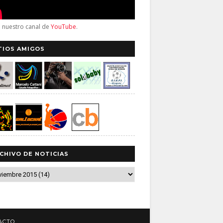
a nuestro canal de
YouTube
.
TIOS AMIGOS
CHIVO DE NOTICIAS
ACTO