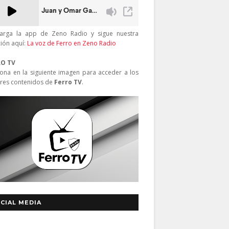
arga la app de Zeno Radio y sigue nuestra
ción aquí:
La voz de Ferro en Zeno Radio
RO TV
iona en la siguiente imagen para acceder a los
res contenidos de
Ferro TV
.
CIAL MEDIA