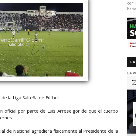
con 
haci
LA
LA V
de la Liga Salteña de Fútbol.
n oficial por parte de Luis Arreseigor de que el cuerpo
iernes.
ial de Nacional agrediera físicamente al Presidente de la