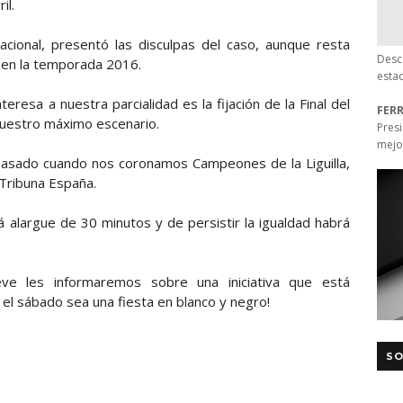
il.
acional, presentó las disculpas del caso, aunque resta
Desc
 en la temporada 2016.
esta
eresa a nuestra parcialidad es la fijación de la Final del
FER
 nuestro máximo escenario.
Pres
mejo
o pasado cuando nos coronamos Campeones de la Liguilla,
a Tribuna España.
 alargue de 30 minutos y de persistir la igualdad habrá
ve les informaremos sobre una iniciativa que está
el sábado sea una fiesta en blanco y negro!
SO