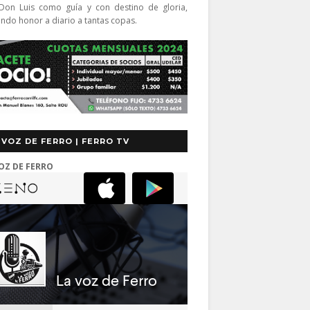
Don Luis como guía y con destino de gloria,
endo honor a diario a tantas copas.
 VOZ DE FERRO | FERRO TV
OZ DE FERRO