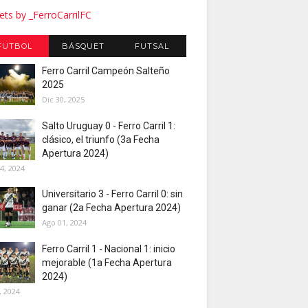
ts by _FerroCarrilFC
FUTBOL
BÁSQUET
FUTSAL
Ferro Carril Campeón Salteño
2025
Dic 30, 2025
Salto Uruguay 0 - Ferro Carril 1:
clásico, el triunfo (3a Fecha
Apertura 2024)
4, 2024
Universitario 3 - Ferro Carril 0: sin
ganar (2a Fecha Apertura 2024)
Ago 01, 2024
Ferro Carril 1 - Nacional 1: inicio
mejorable (1a Fecha Apertura
2024)
, 2024