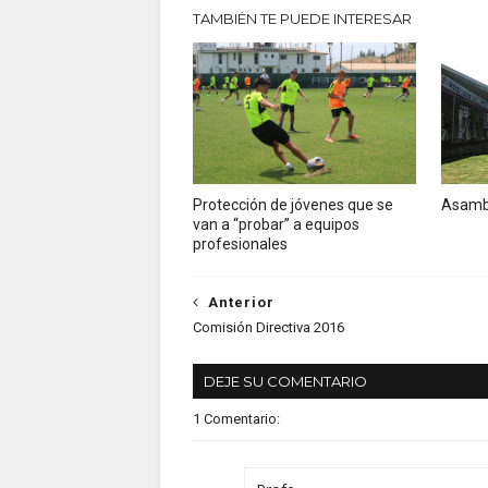
TAMBIÉN TE PUEDE INTERESAR
Protección de jóvenes que se
Asambl
van a “probar” a equipos
profesionales
Anterior
Comisión Directiva 2016
DEJE SU COMENTARIO
1 Comentario: