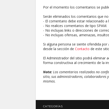
Por el momento los comentarios se publi
Serán eliminados los comentarios que no 
- El comentario debe estar relacionado a l
- No realices comentarios de tipo SPAM.
- No incluyas links o direcciones de corre
- No incluyas ofensas, amenazas, insultos
Si alguna persona se siente ofendida por 
desde la sección de
Contacto
de este sitio
El Administrador del sitio podrá eliminar 
forma constructiva al crecimiento de la ins
Nota:
Los comentarios realizados no confor
sitio, sus administradores, colaboradores y
mismos.
CATEGORÍAS