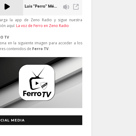
arga la app de Zeno Radio y sigue nuestra
ción aquí:
La voz de Ferro en Zeno Radio
RO TV
iona en la siguiente imagen para acceder a los
res contenidos de
Ferro TV
.
CIAL MEDIA