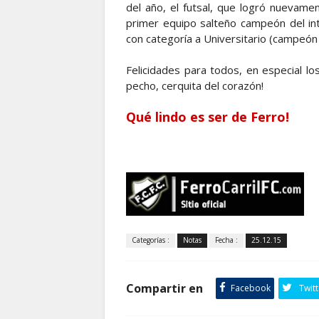
del año, el futsal, que logró nuevam
primer equipo salteño campeón del inte
con categoría a Universitario (campeón
Felicidades para todos, en especial los
pecho, cerquita del corazón!
Qué lindo es ser de Ferro!
Categorías :
Notas
Fecha :
25.12.15
Compartir en
Facebook
Twitt