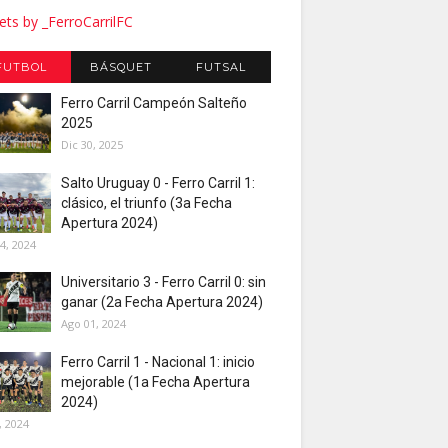
ts by _FerroCarrilFC
FUTBOL
BÁSQUET
FUTSAL
Ferro Carril Campeón Salteño
2025
Dic 30, 2025
Salto Uruguay 0 - Ferro Carril 1:
clásico, el triunfo (3a Fecha
Apertura 2024)
4, 2024
Universitario 3 - Ferro Carril 0: sin
ganar (2a Fecha Apertura 2024)
Ago 01, 2024
Ferro Carril 1 - Nacional 1: inicio
mejorable (1a Fecha Apertura
2024)
, 2024