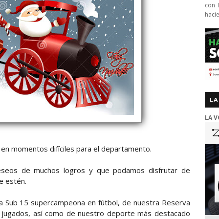
con 
haci
LA
LA V
en momentos difíciles para el departamento.
eseos de muchos logros y que podamos disfrutar de
e estén.
ra Sub 15 supercampeona en fútbol, de nuestra Reserva
 jugados, así como de nuestro deporte más destacado