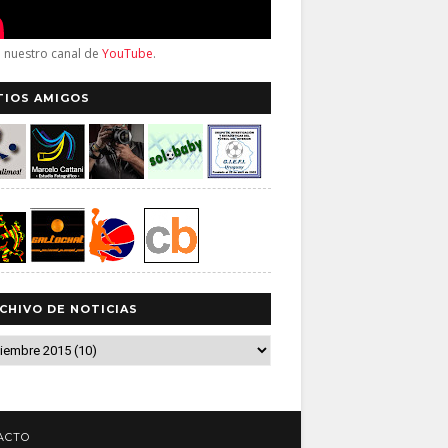
a nuestro canal de
YouTube
.
TIOS AMIGOS
CHIVO DE NOTICIAS
ACTO