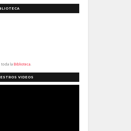
BLIOTECA
a toda la
Biblioteca
.
ESTROS VIDEOS