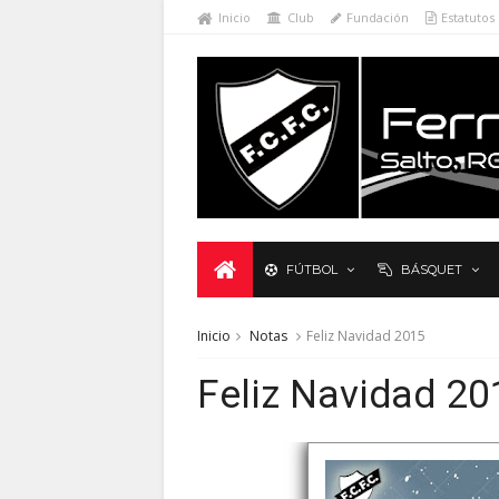
Inicio
Club
Fundación
Estatutos
FÚTBOL
BÁSQUET
Inicio
Notas
Feliz Navidad 2015
Feliz Navidad 20