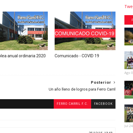
Twee
ea anual ordinaria 2020
Comunicado - COVID 19
Ago 0
Posterior
Un año lleno de logros para Ferro Carril
FERRO CARRIL F.C.
FACEBOOK
Jul 24