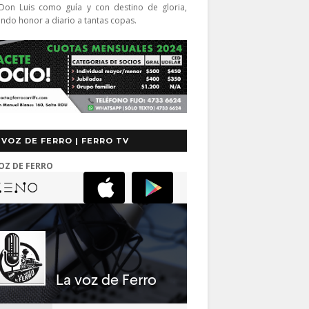
Don Luis como guía y con destino de gloria,
endo honor a diario a tantas copas.
 VOZ DE FERRO | FERRO TV
OZ DE FERRO