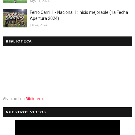
Ago 01, 2024
Ferro Carril 1 - Nacional 1: inicio mejorable (1a Fecha
Apertura 2024)
Jul 24, 2024
BIBLIOTECA
Visita toda la
Biblioteca
.
NUESTROS VIDEOS