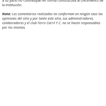
a su juicio no contribuyan en forma constructiva al crecimiento de
la institución.
Nota:
Los comentarios realizados no conforman en ningún caso las
opiniones del sitio y por tanto este sitio, sus administradores,
colaboradores y el club Ferro Carril F.C. no se hacen responsables
por los mismos.