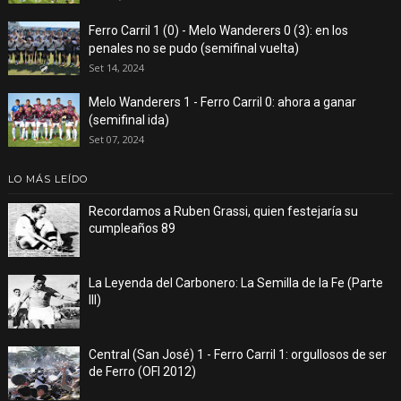
Ferro Carril 1 (0) - Melo Wanderers 0 (3): en los
penales no se pudo (semifinal vuelta)
Set 14, 2024
Melo Wanderers 1 - Ferro Carril 0: ahora a ganar
(semifinal ida)
Set 07, 2024
LO MÁS LEÍDO
Recordamos a Ruben Grassi, quien festejaría su
cumpleaños 89
La Leyenda del Carbonero: La Semilla de la Fe (Parte
III)
Central (San José) 1 - Ferro Carril 1: orgullosos de ser
de Ferro (OFI 2012)