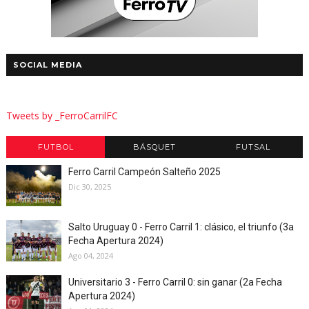
SOCIAL MEDIA
Tweets by _FerroCarrilFC
FUTBOL
BÁSQUET
FUTSAL
Ferro Carril Campeón Salteño 2025
Dic 30, 2025
Salto Uruguay 0 - Ferro Carril 1: clásico, el triunfo (3a
Fecha Apertura 2024)
Ago 04, 2024
Universitario 3 - Ferro Carril 0: sin ganar (2a Fecha
Apertura 2024)