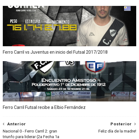
Ferro Carril vs Juventus en inicio del Futsal 2017/2018
Ferro Carril Futsal recibe a Elbio Fernández
Anterior
Posterior
Nacional 0 - Ferro Carril 2: gran
Feliz día de la madre!
triunfo para liderar (2a Fecha 1a