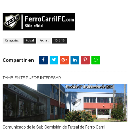
Categorías :
Futsal
Fecha :
15.5.16
Compartir en
TAMBIÉN TE PUEDE INTERESAR
Comunicado de la Sub Comisión de Futsal de Ferro Carril