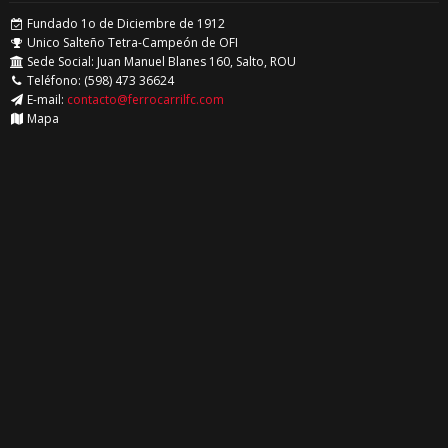
Fundado 1o de Diciembre de 1912
Unico Salteño Tetra-Campeón de OFI
Sede Social: Juan Manuel Blanes 160, Salto, ROU
Teléfono: (598) 473 36624
E-mail:
contacto@ferrocarrilfc.com
Mapa