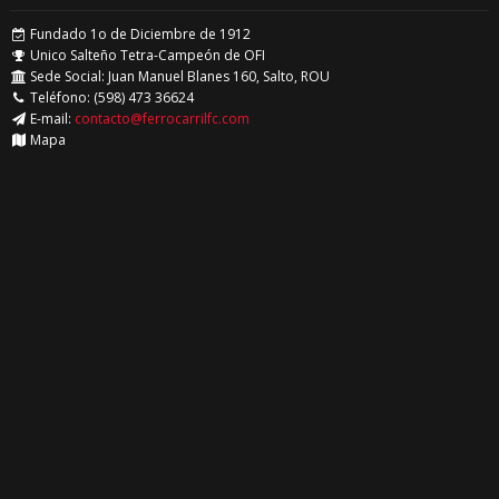
Fundado 1o de Diciembre de 1912
Unico Salteño Tetra-Campeón de OFI
Sede Social: Juan Manuel Blanes 160, Salto, ROU
Teléfono: (598) 473 36624
E-mail:
contacto@ferrocarrilfc.com
Mapa