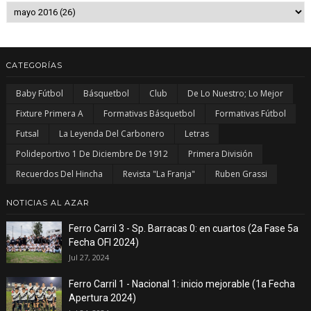
CATEGORÍAS
Baby Fútbol
Básquetbol
Club
De Lo Nuestro; Lo Mejor
Fixture Primera A
Formativas Básquetbol
Formativas Fútbol
Futsal
La Leyenda Del Carbonero
Letras
Polideportivo 1 De Diciembre De 1912
Primera División
Recuerdos Del Hincha
Revista "La Franja"
Ruben Grassi
NOTICIAS AL AZAR
Ferro Carril 3 - Sp. Barracas 0: en cuartos (2a Fase 5a
Fecha OFI 2024)
Jul 27, 2024
Ferro Carril 1 - Nacional 1: inicio mejorable (1a Fecha
Apertura 2024)