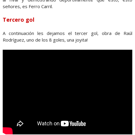
señores, es Ferro Carril.
Tercero gol
A continuación les dejamos el tercer gol, obra de Raúl
Rodríguez, uno de los 8 goles, una joyita!