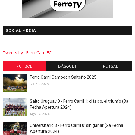
SOCIAL MEDIA
Tweets by _FerroCarrilFC
FUTBOL
BÁSQUET
FUTSAL
Ferro Carril Campeón Salteño 2025
Dic 30, 2025
Salto Uruguay 0 - Ferro Carril 1: clásico, el triunfo (3a
Fecha Apertura 2024)
Ago 04, 2024
Universitario 3 - Ferro Carril 0: sin ganar (2a Fecha
Apertura 2024)