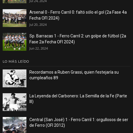
Jul 24, 2024
Arsenal 0 - Ferro Carril 0: faltó sólo el gol (2a Fase 4a
Fecha OFI 2024)
Jul 20, 2024
Sp. Barracas 1 - Ferro Carril 2: un golpe de fútbol (2a
Fase 2a Fecha OFI 2024)
Jun 22, 2024
LO MÁS LEÍDO
Recordamos a Ruben Grassi, quien festejaría su
cumpleaños 89
La Leyenda del Carbonero: La Semilla de la Fe (Parte
III)
Central (San José) 1 - Ferro Carril 1: orgullosos de ser
de Ferro (OFI 2012)