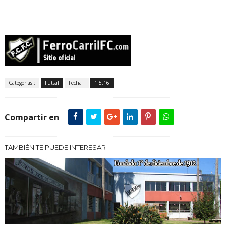
Categorías :
Futsal
Fecha :
1.5.16
Compartir en
TAMBIÉN TE PUEDE INTERESAR