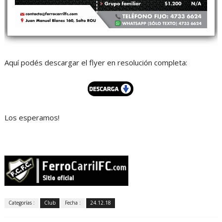
Aquí podés descargar el flyer en resolución completa:
Los esperamos!
Categorías :
Club
Fecha :
24.12.18