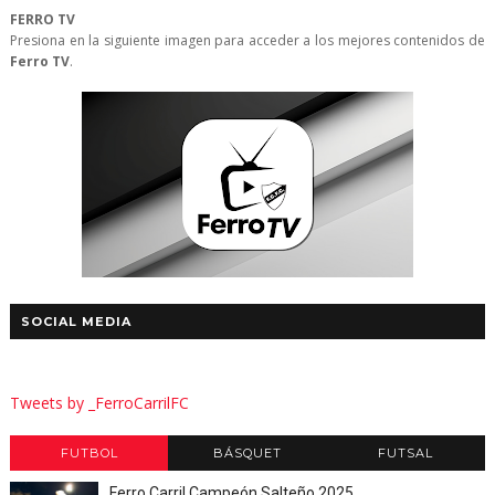
FERRO TV
Presiona en la siguiente imagen para acceder a los mejores contenidos de
Ferro TV
.
SOCIAL MEDIA
Tweets by _FerroCarrilFC
FUTBOL
BÁSQUET
FUTSAL
Ferro Carril Campeón Salteño 2025