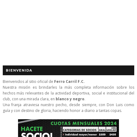
BIENVENIDA
Bienvenidos al sitio oficial de
Ferro Carril F.C.
Nuestra misión es brindarles la más completa información sobre los
hechos más relevantes de la actividad deportiva, social e institucional del
club, con una mirada clara, en
blanco y negro
.
Una franja atraviesa nuestro pecho, desde siempre, con Don Luis como
guía y con destino de gloria, haciendo honor a diario a tantas copas.