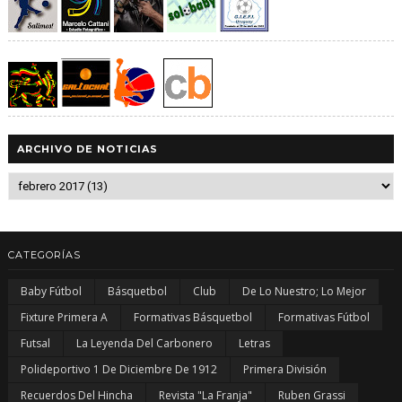
ARCHIVO DE NOTICIAS
CATEGORÍAS
Baby Fútbol
Básquetbol
Club
De Lo Nuestro; Lo Mejor
Fixture Primera A
Formativas Básquetbol
Formativas Fútbol
Futsal
La Leyenda Del Carbonero
Letras
Polideportivo 1 De Diciembre De 1912
Primera División
Recuerdos Del Hincha
Revista "La Franja"
Ruben Grassi