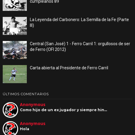
cumpleaños 89
La Leyenda del Carbonero: La Semilla de la Fe (Parte
III)
Central (San José) 1 - Ferro Carril 1: orgullosos de ser
de Ferro (OFI 2012)
Carta abierta al Presidente de Ferro Carril
ÚLTIMOS COMENTARIOS
Anonymous
Como hijo de un ex jugador y siempre hin…
Anonymous
Hola