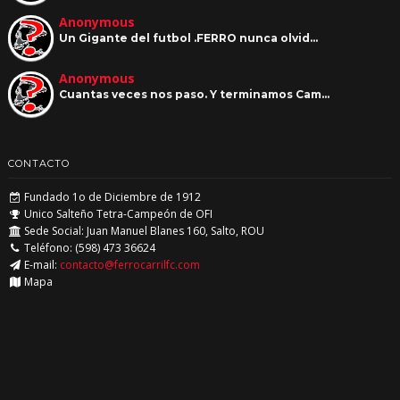
Anonymous
Un Gigante del futbol .FERRO nunca olvid…
Anonymous
Cuantas veces nos paso. Y terminamos Cam…
CONTACTO
Fundado 1o de Diciembre de 1912
Unico Salteño Tetra-Campeón de OFI
Sede Social: Juan Manuel Blanes 160, Salto, ROU
Teléfono: (598) 473 36624
E-mail:
contacto@ferrocarrilfc.com
Mapa