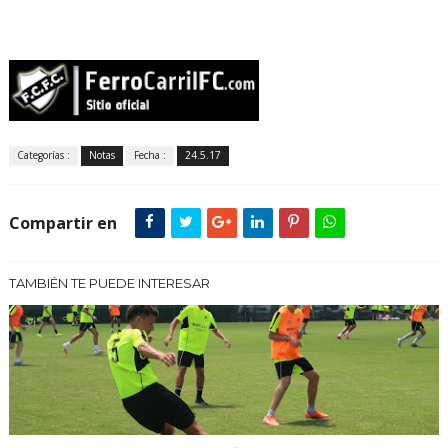
Categorías :
Notas
Fecha :
24.5.17
Compartir en
TAMBIÉN TE PUEDE INTERESAR