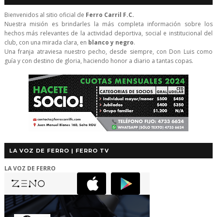
Bienvenidos al sitio oficial de
Ferro Carril F.C.
Nuestra misión es brindarles la más completa información sobre los
hechos más relevantes de la actividad deportiva, social e institucional del
club, con una mirada clara, en
blanco y negro
.
Una franja atraviesa nuestro pecho, desde siempre, con Don Luis como
guía y con destino de gloria, haciendo honor a diario a tantas copas.
LA VOZ DE FERRO | FERRO TV
LA VOZ DE FERRO