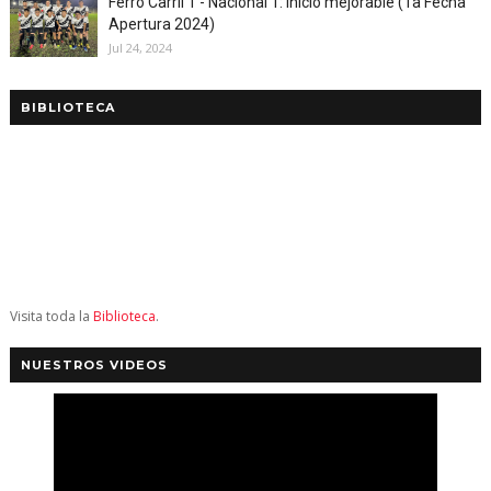
Ferro Carril 1 - Nacional 1: inicio mejorable (1a Fecha
Apertura 2024)
Jul 24, 2024
BIBLIOTECA
Visita toda la
Biblioteca
.
NUESTROS VIDEOS