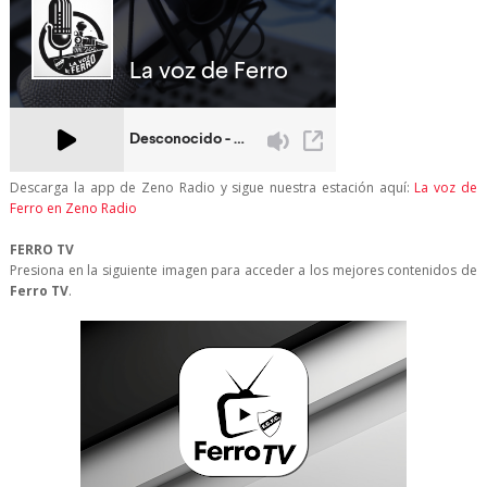
Descarga la app de Zeno Radio y sigue nuestra estación aquí:
La voz de
Ferro en Zeno Radio
FERRO TV
Presiona en la siguiente imagen para acceder a los mejores contenidos de
Ferro TV
.