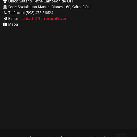
Unico Salteño Tetra-Campeón de OFI
Sede Social: Juan Manuel Blanes 160, Salto, ROU
Teléfono: (598) 473 36624
E-mail:
contacto@ferrocarrilfc.com
Mapa