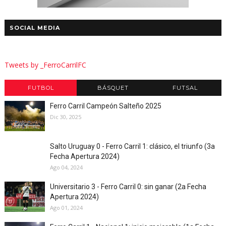
SOCIAL MEDIA
Tweets by _FerroCarrilFC
FUTBOL
BÁSQUET
FUTSAL
Ferro Carril Campeón Salteño 2025
Dic 30, 2025
Salto Uruguay 0 - Ferro Carril 1: clásico, el triunfo (3a
Fecha Apertura 2024)
Ago 04, 2024
Universitario 3 - Ferro Carril 0: sin ganar (2a Fecha
Apertura 2024)
Ago 01, 2024