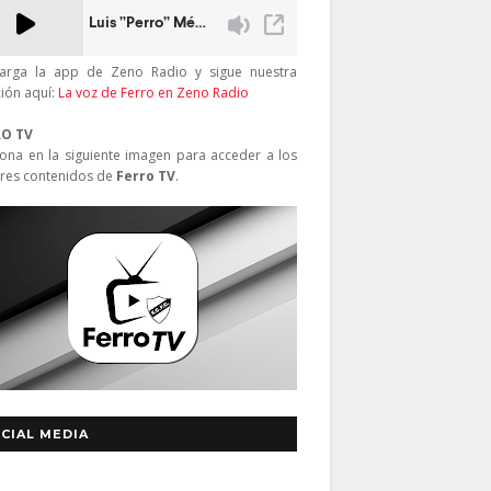
arga la app de Zeno Radio y sigue nuestra
ción aquí:
La voz de Ferro en Zeno Radio
RO TV
iona en la siguiente imagen para acceder a los
res contenidos de
Ferro TV
.
CIAL MEDIA