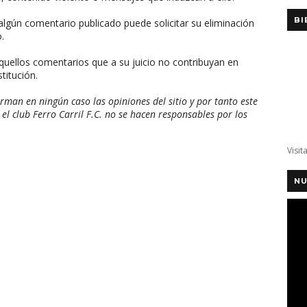
BI
algún comentario publicado puede solicitar su eliminación
.
aquellos comentarios que a su juicio no contribuyan en
titución.
man en ningún caso las opiniones del sitio y por tanto este
 el club Ferro Carril F.C. no se hacen responsables por los
Visit
NU