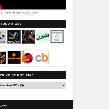
a nuestro canal de
YouTube
.
TIOS AMIGOS
CHIVO DE NOTICIAS
ACTO