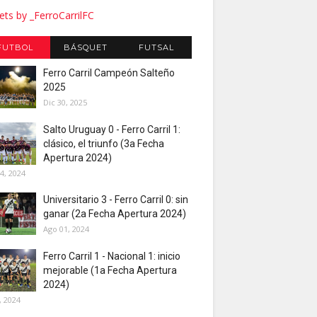
ts by _FerroCarrilFC
FUTBOL
BÁSQUET
FUTSAL
Ferro Carril Campeón Salteño
2025
Dic 30, 2025
Salto Uruguay 0 - Ferro Carril 1:
clásico, el triunfo (3a Fecha
Apertura 2024)
4, 2024
Universitario 3 - Ferro Carril 0: sin
ganar (2a Fecha Apertura 2024)
Ago 01, 2024
Ferro Carril 1 - Nacional 1: inicio
mejorable (1a Fecha Apertura
2024)
, 2024