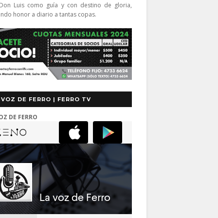
Don Luis como guía y con destino de gloria,
endo honor a diario a tantas copas.
 VOZ DE FERRO | FERRO TV
OZ DE FERRO