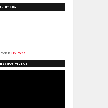
BLIOTECA
a toda la
Biblioteca
.
ESTROS VIDEOS