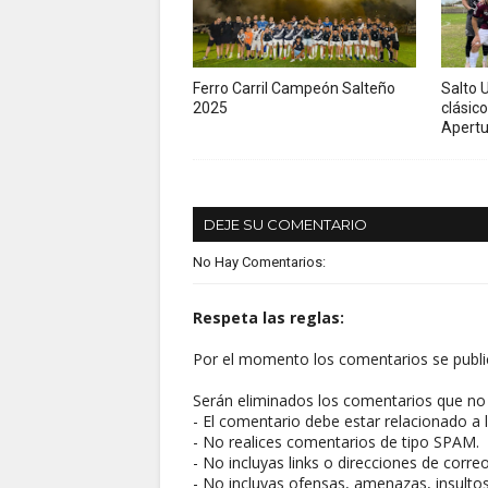
Ferro Carril Campeón Salteño
Salto U
2025
clásico
Apertu
DEJE SU COMENTARIO
No Hay Comentarios:
Respeta las reglas:
Por el momento los comentarios se publi
Serán eliminados los comentarios que no 
- El comentario debe estar relacionado a l
- No realices comentarios de tipo SPAM.
- No incluyas links o direcciones de corre
- No incluyas ofensas, amenazas, insultos