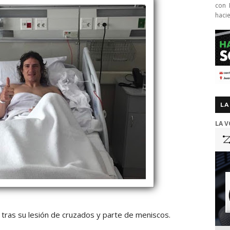
con 
haci
LA
LA V
 tras su lesión de cruzados y parte de meniscos.