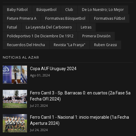
Baby Fútbol
Básquetbol
Club
De Lo Nuestro; Lo Mejor
Fixture Primera A
Formativas Básquetbol
Formativas Fútbol
Futsal
La Leyenda Del Carbonero
Letras
Polideportivo 1 De Diciembre De 1912
Primera División
Recuerdos Del Hincha
Revista "La Franja"
Ruben Grassi
NOTICIAS AL AZAR
Copa AUF Uruguay 2024
Ago 01, 2024
Ferro Carril 3 - Sp. Barracas 0: en cuartos (2a Fase 5a
Fecha OFI 2024)
Jul 27, 2024
Ferro Carril 1 - Nacional 1: inicio mejorable (1a Fecha
Apertura 2024)
Jul 24, 2024