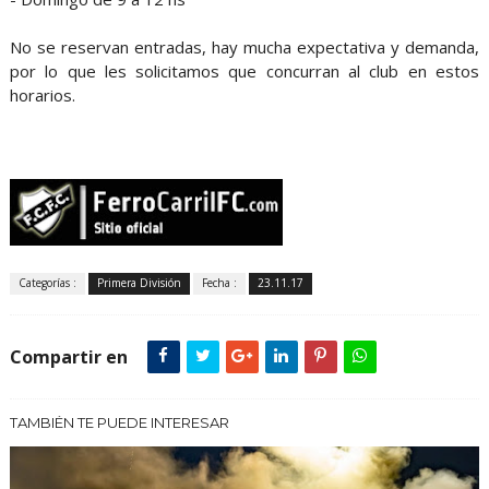
No se reservan entradas, hay mucha expectativa y demanda,
por lo que les solicitamos que concurran al club en estos
horarios.
Categorías :
Primera División
Fecha :
23.11.17
Compartir en
TAMBIÉN TE PUEDE INTERESAR