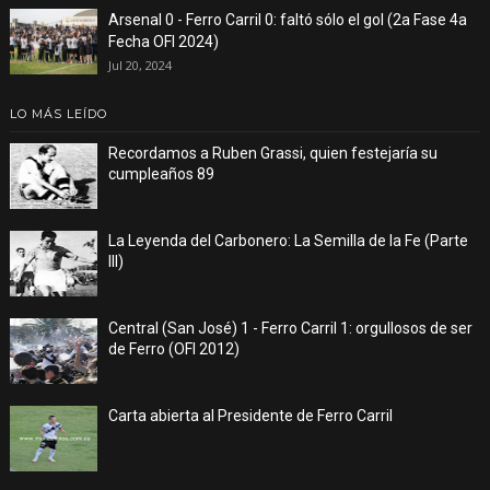
Arsenal 0 - Ferro Carril 0: faltó sólo el gol (2a Fase 4a
Fecha OFI 2024)
Jul 20, 2024
LO MÁS LEÍDO
Recordamos a Ruben Grassi, quien festejaría su
cumpleaños 89
La Leyenda del Carbonero: La Semilla de la Fe (Parte
III)
Central (San José) 1 - Ferro Carril 1: orgullosos de ser
de Ferro (OFI 2012)
Carta abierta al Presidente de Ferro Carril