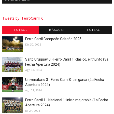
Tweets by _FerroCarrilFC
FUTBOL
BÁSQUET
FUTSAL
Ferro Carril Campeón Salteño 2025
Dic 30, 2025
Salto Uruguay 0 - Ferro Carril 1: clásico, el triunfo (3a
Fecha Apertura 2024)
Ago 04, 2024
Universitario 3 - Ferro Carril 0: sin ganar (2a Fecha
Apertura 2024)
Ago 01, 2024
Ferro Carril 1 - Nacional 1: inicio mejorable (1a Fecha
Apertura 2024)
Jul 24, 2024