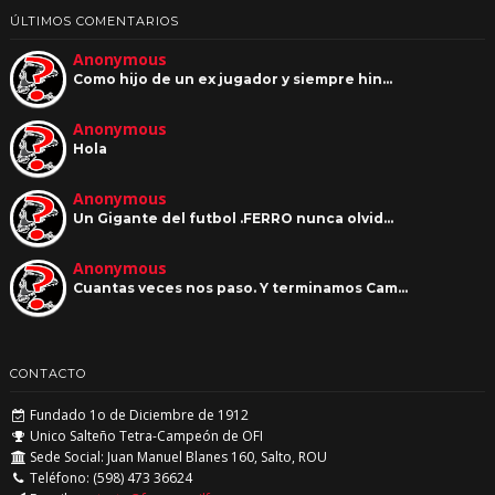
ÚLTIMOS COMENTARIOS
Anonymous
Como hijo de un ex jugador y siempre hin…
Anonymous
Hola
Anonymous
Un Gigante del futbol .FERRO nunca olvid…
Anonymous
Cuantas veces nos paso. Y terminamos Cam…
CONTACTO
Fundado 1o de Diciembre de 1912
Unico Salteño Tetra-Campeón de OFI
Sede Social: Juan Manuel Blanes 160, Salto, ROU
Teléfono: (598) 473 36624