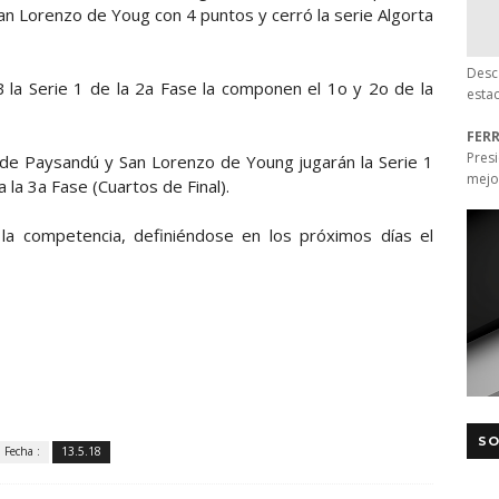
San Lorenzo de Youg con 4 puntos y cerró la serie Algorta
Desc
 B la Serie 1 de la 2a Fase la componen el 1o y 2o de la
esta
FER
Pres
 de Paysandú y San Lorenzo de Young jugarán la Serie 1
mejo
 la 3a Fase (Cuartos de Final).
la competencia, definiéndose en los próximos días el
SO
Fecha :
13.5.18