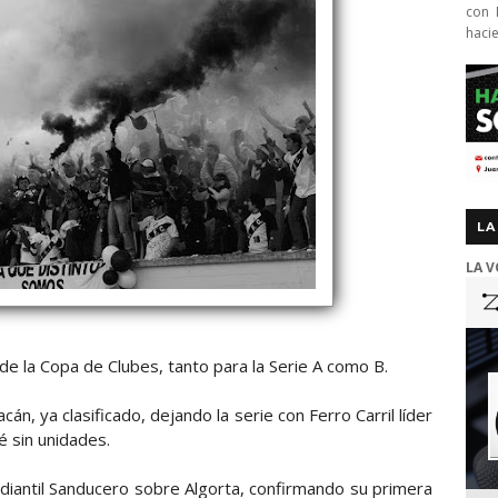
con 
haci
LA
LA V
 de la Copa de Clubes, tanto para la Serie A como B.
án, ya clasificado, dejando la serie con Ferro Carril líder
é sin unidades.
tudiantil Sanducero sobre Algorta, confirmando su primera