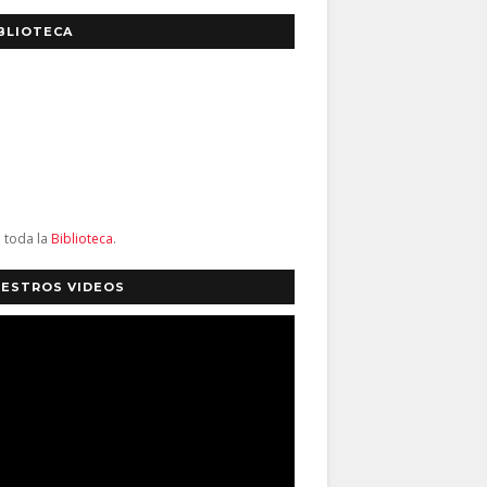
BLIOTECA
a toda la
Biblioteca
.
ESTROS VIDEOS