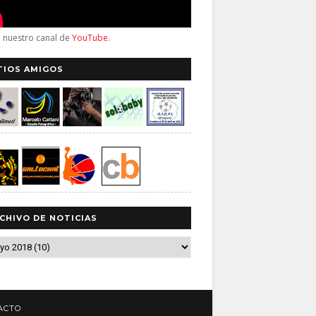
a nuestro canal de
YouTube
.
TIOS AMIGOS
CHIVO DE NOTICIAS
ACTO