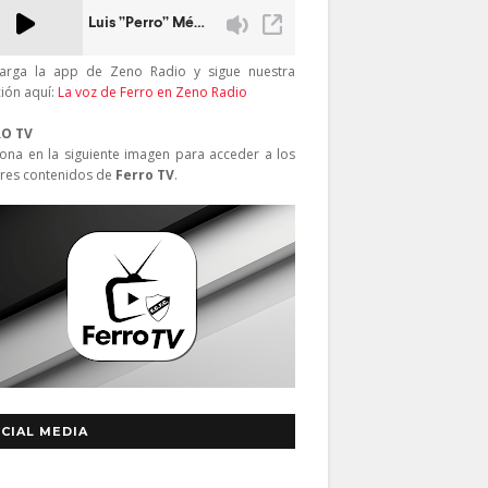
arga la app de Zeno Radio y sigue nuestra
ción aquí:
La voz de Ferro en Zeno Radio
RO TV
iona en la siguiente imagen para acceder a los
res contenidos de
Ferro TV
.
CIAL MEDIA