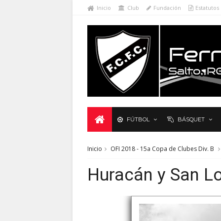
Inicio
Club
Fundación
Estatutos
FÚTBOL
BÁSQUET
Inicio
OFI 2018 - 15a Copa de Clubes Div. B
Huracán y San Lo