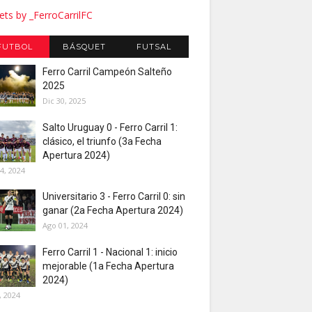
ts by _FerroCarrilFC
FUTBOL
BÁSQUET
FUTSAL
Ferro Carril Campeón Salteño
2025
Dic 30, 2025
Salto Uruguay 0 - Ferro Carril 1:
clásico, el triunfo (3a Fecha
Apertura 2024)
4, 2024
Universitario 3 - Ferro Carril 0: sin
ganar (2a Fecha Apertura 2024)
Ago 01, 2024
Ferro Carril 1 - Nacional 1: inicio
mejorable (1a Fecha Apertura
2024)
, 2024