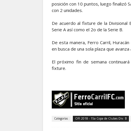
posición con 10 puntos, luego finalizó 
con 2 unidades.
De acuerdo al fixture de la Divisional
Serie A así como el 2o de la Serie B.
De esta manera, Ferro Carril, Huracán
en busca de una sola plaza que avanza a
El próximo fin de semana continuará 
fixture.
Categorías :
OFI 2018 - 15a Copa de Clubes Div. B