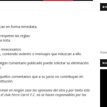
BI
can en forma inmediata.
respeten las reglas:
a nota.
o innecesarios.
Visit
, contenido violento o mensajes que induzcan a ello.
algún comentario publicado puede solicitar su eliminación
NU
.
aquellos comentarios que a su juicio no contribuyan en
titución.
man en ningún caso las opiniones del sitio y por tanto este
 el club Ferro Carril F.C. no se hacen responsables por los