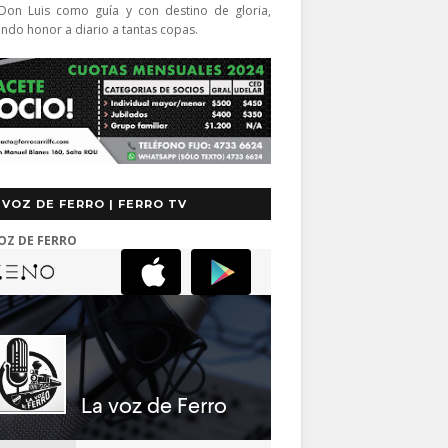
Don Luis como guía y con destino de gloria,
endo honor a diario a tantas copas.
 VOZ DE FERRO | FERRO TV
OZ DE FERRO