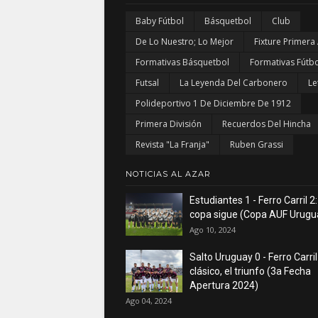
Baby Fútbol
Básquetbol
Club
De Lo Nuestro; Lo Mejor
Fixture Primera
Formativas Básquetbol
Formativas Fútbo
Futsal
La Leyenda Del Carbonero
Le
Polideportivo 1 De Diciembre De 1912
Primera División
Recuerdos Del Hincha
Revista "La Franja"
Ruben Grassi
NOTICIAS AL AZAR
Estudiantes 1 - Ferro Carril 2:
copa sigue (Copa AUF Urugu
Ago 10, 2024
Salto Uruguay 0 - Ferro Carril
clásico, el triunfo (3a Fecha
Apertura 2024)
Ago 04, 2024