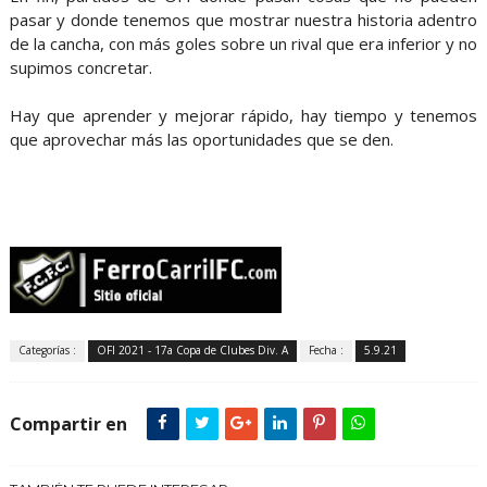
pasar y donde tenemos que mostrar nuestra historia adentro
de la cancha, con más goles sobre un rival que era inferior y no
supimos concretar.
Hay que aprender y mejorar rápido, hay tiempo y tenemos
que aprovechar más las oportunidades que se den.
Categorías :
OFI 2021 - 17a Copa de Clubes Div. A
Fecha :
5.9.21
Compartir en