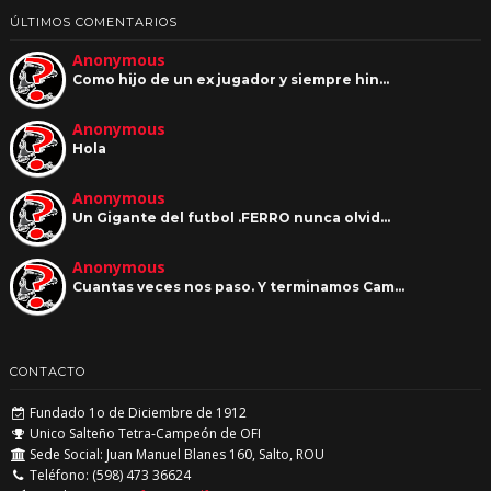
ÚLTIMOS COMENTARIOS
Anonymous
Como hijo de un ex jugador y siempre hin…
Anonymous
Hola
Anonymous
Un Gigante del futbol .FERRO nunca olvid…
Anonymous
Cuantas veces nos paso. Y terminamos Cam…
CONTACTO
Fundado 1o de Diciembre de 1912
Unico Salteño Tetra-Campeón de OFI
Sede Social: Juan Manuel Blanes 160, Salto, ROU
Teléfono: (598) 473 36624