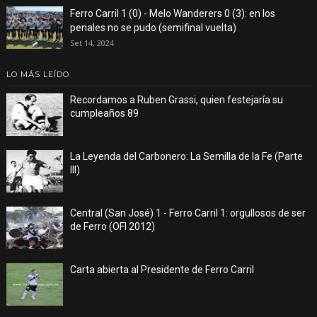
Ferro Carril 1 (0) - Melo Wanderers 0 (3): en los
penales no se pudo (semifinal vuelta)
Set 14, 2024
LO MÁS LEÍDO
Recordamos a Ruben Grassi, quien festejaría su
cumpleaños 89
La Leyenda del Carbonero: La Semilla de la Fe (Parte
III)
Central (San José) 1 - Ferro Carril 1: orgullosos de ser
de Ferro (OFI 2012)
Carta abierta al Presidente de Ferro Carril