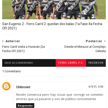
San Eugenio 2 - Ferro Carril 2: quedan dos balas (1a Fase 4a Fecha
OFI 2021)
Anterior
Posterior
Ferro Carril visita a Huracán (2a
Desde el Merazzi al Complejo
Fecha OFI 2021)
Celeste
DEJE SU COMENTARIO
FERRO CARRIL F.C.
FACEBOOK
1 Comentario:
Unknown
6/9/21, 6:06
Recién comienza pero hay cosas que corregir se cometen
errores que ya pasaron y son de público conocimiento
Responder