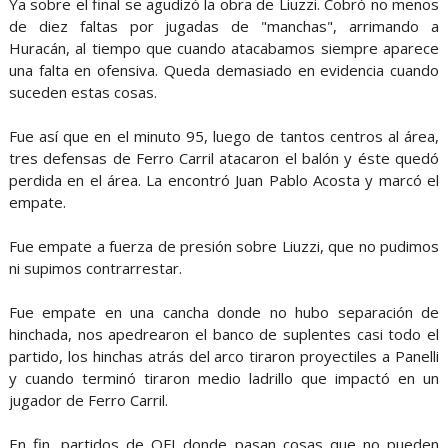
Ya sobre el final se agudizó la obra de Liuzzi. Cobró no menos
de diez faltas por jugadas de "manchas", arrimando a
Huracán, al tiempo que cuando atacabamos siempre aparece
una falta en ofensiva. Queda demasiado en evidencia cuando
suceden estas cosas.
Fue así que en el minuto 95, luego de tantos centros al área,
tres defensas de Ferro Carril atacaron el balón y éste quedó
perdida en el área. La encontró Juan Pablo Acosta y marcó el
empate.
Fue empate a fuerza de presión sobre Liuzzi, que no pudimos
ni supimos contrarrestar.
Fue empate en una cancha donde no hubo separación de
hinchada, nos apedrearon el banco de suplentes casi todo el
partido, los hinchas atrás del arco tiraron proyectiles a Panelli
y cuando terminó tiraron medio ladrillo que impactó en un
jugador de Ferro Carril.
En fin, partidos de OFI donde pasan cosas que no pueden