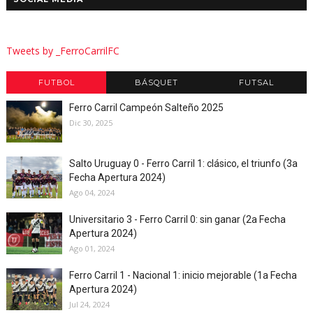
Tweets by _FerroCarrilFC
FUTBOL
BÁSQUET
FUTSAL
Ferro Carril Campeón Salteño 2025
Dic 30, 2025
Salto Uruguay 0 - Ferro Carril 1: clásico, el triunfo (3a
Fecha Apertura 2024)
Ago 04, 2024
Universitario 3 - Ferro Carril 0: sin ganar (2a Fecha
Apertura 2024)
Ago 01, 2024
Ferro Carril 1 - Nacional 1: inicio mejorable (1a Fecha
Apertura 2024)
Jul 24, 2024