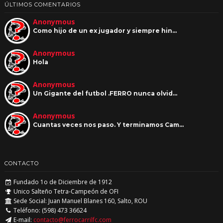
ÚLTIMOS COMENTARIOS
Anonymous
Como hijo de un ex jugador y siempre hin…
Anonymous
Hola
Anonymous
Un Gigante del futbol .FERRO nunca olvid…
Anonymous
Cuantas veces nos paso. Y terminamos Cam…
CONTACTO
Fundado 1o de Diciembre de 1912
Unico Salteño Tetra-Campeón de OFI
Sede Social: Juan Manuel Blanes 160, Salto, ROU
Teléfono: (598) 473 36624
E-mail:
contacto@ferrocarrilfc.com