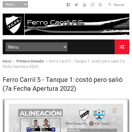
Inicio
Primera División
Ferro Carril 5 - Tanque 1: costó pero salió (7a
Fecha Apertura 2022)
Ferro Carril 5 - Tanque 1: costó pero salió
(7a Fecha Apertura 2022)