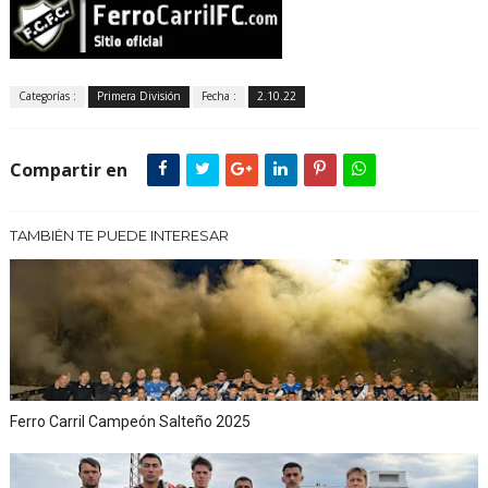
Categorías :
Primera División
Fecha :
2.10.22
Compartir en
TAMBIÉN TE PUEDE INTERESAR
Ferro Carril Campeón Salteño 2025