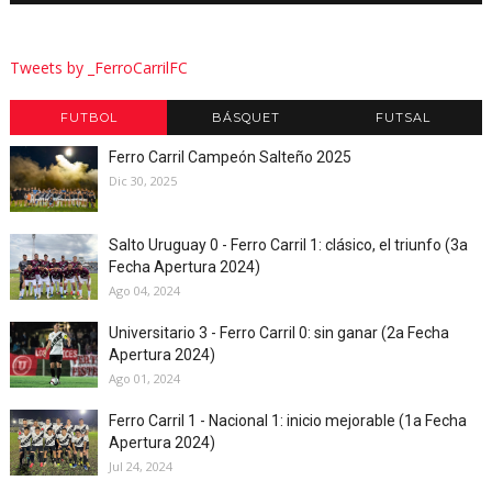
Tweets by _FerroCarrilFC
FUTBOL
BÁSQUET
FUTSAL
Ferro Carril Campeón Salteño 2025
Dic 30, 2025
Salto Uruguay 0 - Ferro Carril 1: clásico, el triunfo (3a
Fecha Apertura 2024)
Ago 04, 2024
Universitario 3 - Ferro Carril 0: sin ganar (2a Fecha
Apertura 2024)
Ago 01, 2024
Ferro Carril 1 - Nacional 1: inicio mejorable (1a Fecha
Apertura 2024)
Jul 24, 2024