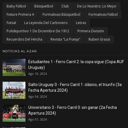
Baby Fútbol
Básquetbol
Club
De Lo Nuestro; Lo Mejor
Fixture Primera A
Formativas Básquetbol
Formativas Fútbol
Futsal
La Leyenda Del Carbonero
Letras
Polideportivo 1 De Diciembre De 1912
Primera División
Recuerdos Del Hincha
Revista "La Franja"
Ruben Grassi
NOTICIAS AL AZAR
Estudiantes 1 - Ferro Carril 2: la copa sigue (Copa AUF
Uruguay)
Ago 10, 2024
Salto Uruguay 0 - Ferro Carril 1: clásico, el triunfo (3a
Fecha Apertura 2024)
Ago 04, 2024
Universitario 3 - Ferro Carril 0: sin ganar (2a Fecha
Apertura 2024)
Ago 01, 2024