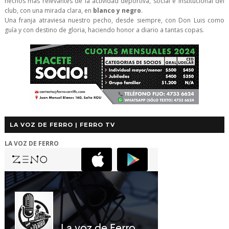
hechos más relevantes de la actividad deportiva, social e institucional del
club, con una mirada clara, en
blanco y negro
.
Una franja atraviesa nuestro pecho, desde siempre, con Don Luis como
guía y con destino de gloria, haciendo honor a diario a tantas copas.
LA VOZ DE FERRO | FERRO TV
LA VOZ DE FERRO