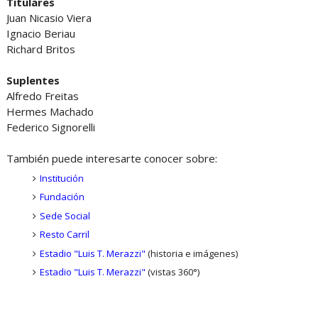
Titulares
Juan Nicasio Viera
Ignacio Beriau
Richard Britos
Suplentes
Alfredo Freitas
Hermes Machado
Federico Signorelli
También puede interesarte conocer sobre:
Institución
Fundación
Sede Social
Resto Carril
Estadio "Luis T. Merazzi"
(historia e imágenes)
Estadio "Luis T. Merazzi"
(vistas 360°)