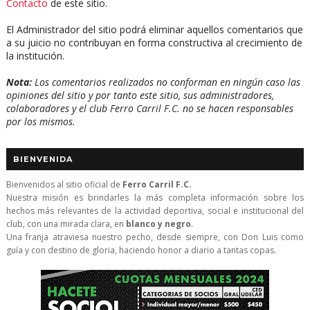
Contacto
de este sitio.
El Administrador del sitio podrá eliminar aquellos comentarios que
a su juicio no contribuyan en forma constructiva al crecimiento de
la institución.
Nota:
Los comentarios realizados no conforman en ningún caso las
opiniones del sitio y por tanto este sitio, sus administradores,
colaboradores y el club Ferro Carril F.C. no se hacen responsables
por los mismos.
BIENVENIDA
Bienvenidos al sitio oficial de
Ferro Carril F.C.
Nuestra misión es brindarles la más completa información sobre los
hechos más relevantes de la actividad deportiva, social e institucional del
club, con una mirada clara, en
blanco y negro
.
Una franja atraviesa nuestro pecho, desde siempre, con Don Luis como
guía y con destino de gloria, haciendo honor a diario a tantas copas.