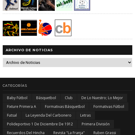
ARCHIVO DE NOTICIAS
CATEGORÍAS
Baby Fútbol
Básquetbol
Club
De Lo Nuestro; Lo Mejor
Fixture Primera A
Formativas Básquetbol
Formativas Fútbol
Futsal
La Leyenda Del Carbonero
Letras
Polideportivo 1 De Diciembre De 1912
Primera División
Recuerdos Del Hincha
Revista "La Franja"
Ruben Grassi