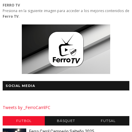
FERRO TV
Presiona en la siguiente imagen para acceder a los mejores contenidos de
Ferro TV
.
SOCIAL MEDIA
Tweets by _FerroCarrilFC
FUTBOL
BÁSQUET
FUTSAL
Ferro Carril Campeón Salteño 2025