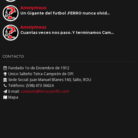
Anonymous
Un Gigante del futbol .FERRO nunca olvid…
Anonymous
Cuantas veces nos paso. Y terminamos Cam…
CONTACTO
Fundado 1o de Diciembre de 1912
Unico Salteño Tetra-Campeón de OFI
Sede Social: Juan Manuel Blanes 160, Salto, ROU
Teléfono: (598) 473 36624
E-mail:
contacto@ferrocarrilfc.com
Mapa