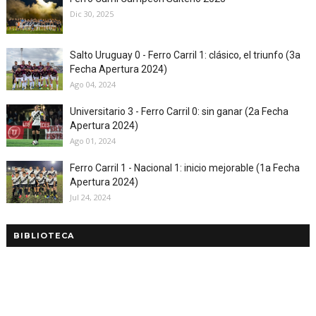
Dic 30, 2025
Salto Uruguay 0 - Ferro Carril 1: clásico, el triunfo (3a
Fecha Apertura 2024)
Ago 04, 2024
Universitario 3 - Ferro Carril 0: sin ganar (2a Fecha
Apertura 2024)
Ago 01, 2024
Ferro Carril 1 - Nacional 1: inicio mejorable (1a Fecha
Apertura 2024)
Jul 24, 2024
BIBLIOTECA