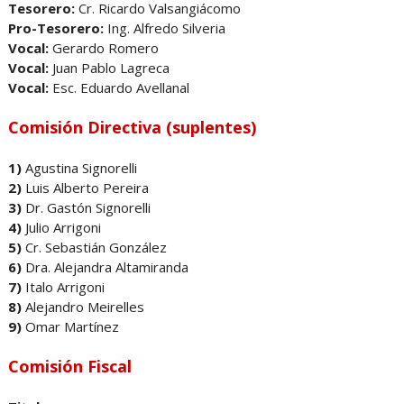
Tesorero:
Cr. Ricardo Valsangiácomo
Pro-Tesorero:
Ing. Alfredo Silveria
Vocal:
Gerardo Romero
Vocal:
Juan Pablo Lagreca
Vocal:
Esc. Eduardo Avellanal
Comisión Directiva (suplentes)
1)
Agustina Signorelli
2)
Luis Alberto Pereira
3)
Dr. Gastón Signorelli
4)
Julio Arrigoni
5)
Cr. Sebastián González
6)
Dra. Alejandra Altamiranda
7)
Italo Arrigoni
8)
Alejandro Meirelles
9)
Omar Martínez
Comisión Fiscal