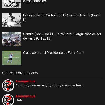
cumpleaños 89
La Leyenda del Carbonero: La Semilla de la Fe (Parte
III)
Central (San José) 1 - Ferro Carril 1: orgullosos de ser
de Ferro (OFI 2012)
Carta abierta al Presidente de Ferro Carril
ÚLTIMOS COMENTARIOS
Anonymous
Como hijo de un ex jugador y siempre hin…
Anonymous
Hola