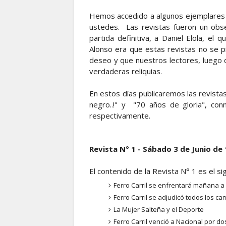
Hemos accedido a algunos ejemplares d
ustedes. Las revistas fueron un obse
partida definitiva, a Daniel Elola, e
Alonso era que estas revistas no se p
deseo y que nuestros lectores, luego 
verdaderas reliquias.
En estos días publicaremos las revista
negro..!" y "70 años de gloria", co
respectivamente.
Revista N° 1 - Sábado 3 de Junio de
El contenido de la Revista N° 1 es el si
Ferro Carril se enfrentará mañana a
Ferro Carril se adjudicó todos los 
La Mujer Salteña y el Deporte
Ferro Carril venció a Nacional por do