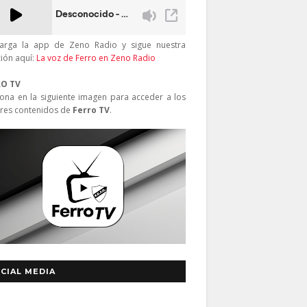
arga la app de Zeno Radio y sigue nuestra
ción aquí:
La voz de Ferro en Zeno Radio
RO TV
iona en la siguiente imagen para acceder a los
res contenidos de
Ferro TV
.
CIAL MEDIA