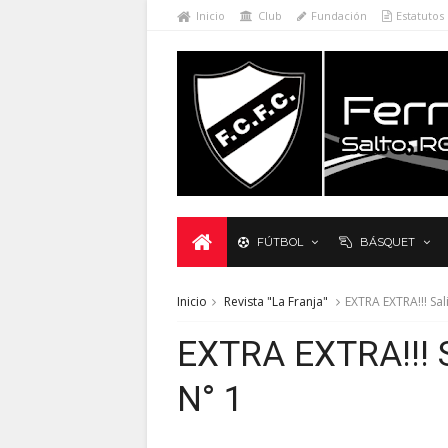
Inicio
Club
Fundación
Estatutos
FÚTBOL
BÁSQUET
Inicio
Revista "La Franja"
EXTRA EXTRA!!! Sal
EXTRA EXTRA!!! Sa
N° 1