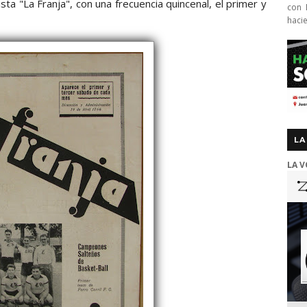
vista "La Franja", con una frecuencia quincenal, el primer y
con 
haci
LA
LA V