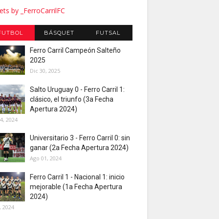
ts by _FerroCarrilFC
FUTBOL
BÁSQUET
FUTSAL
Ferro Carril Campeón Salteño
2025
Dic 30, 2025
Salto Uruguay 0 - Ferro Carril 1:
clásico, el triunfo (3a Fecha
Apertura 2024)
4, 2024
Universitario 3 - Ferro Carril 0: sin
ganar (2a Fecha Apertura 2024)
Ago 01, 2024
Ferro Carril 1 - Nacional 1: inicio
mejorable (1a Fecha Apertura
2024)
, 2024