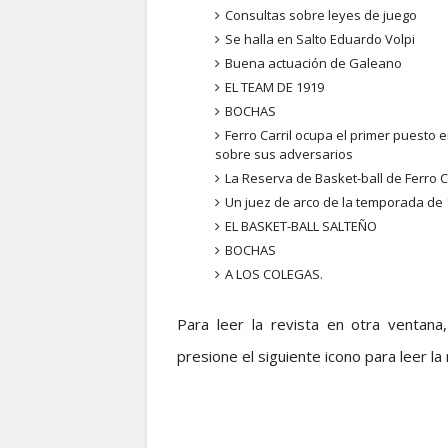
Consultas sobre leyes de juego
Se halla en Salto Eduardo Volpi
Buena actuación de Galeano
EL TEAM DE 1919
BOCHAS
Ferro Carril ocupa el primer puesto
sobre sus adversarios
La Reserva de Basket-ball de Ferro Car
Un juez de arco de la temporada de 
EL BASKET-BALL SALTEÑO
BOCHAS
A LOS COLEGAS.
Para leer la revista en otra ventana
presione el siguiente icono para leer la