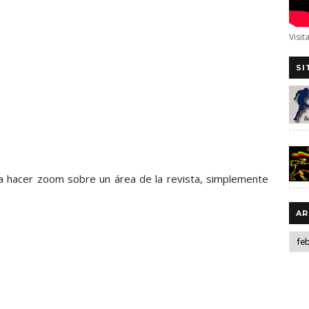
Visit
SI
ea hacer zoom sobre un área de la revista, simplemente
AR