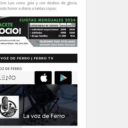
Don Luis como guía y con destino de gloria,
endo honor a diario a tantas copas.
 VOZ DE FERRO | FERRO TV
OZ DE FERRO