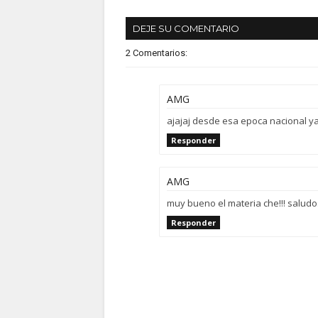
DEJE SU COMENTARIO
2 Comentarios:
AMG
ajajaj desde esa epoca nacional ya 
Responder
AMG
muy bueno el materia che!!! saludo
Responder