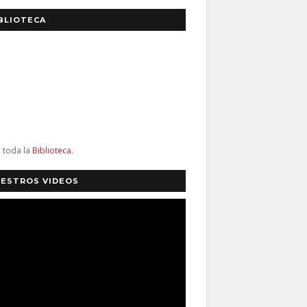
BLIOTECA
a toda la
Biblioteca
.
ESTROS VIDEOS