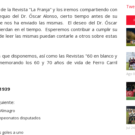
Twee
e la Revista "La Franja" y los iremos compartiendo con
quio del Dr. Óscar Alonso, cierto tiempo antes de su
l que nos ha enviado las mismas. El deseo del Dr. Óscar
ierdan en el tiempo. Esperemos contribuir a cumplir su
de leer las mismas puedan contarle a otros sobre estas
s que disponemos, así como las Revistas "60 en blanco y
nmemorando los 60 y 70 años de vida de Ferro Carril
Ago 0
 1939
guiente:
 Almagro
campeonatos disputados
Jul 24
s goles a uno