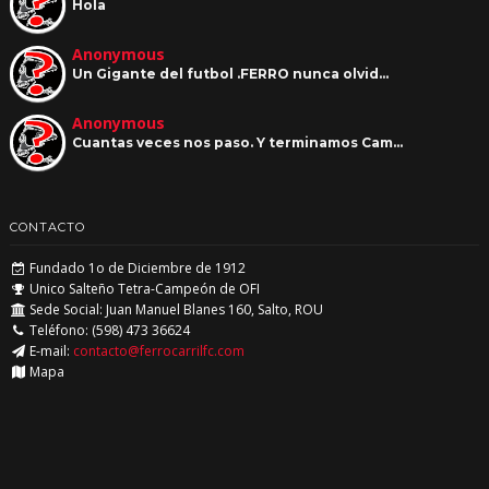
Hola
Anonymous
Un Gigante del futbol .FERRO nunca olvid…
Anonymous
Cuantas veces nos paso. Y terminamos Cam…
CONTACTO
Fundado 1o de Diciembre de 1912
Unico Salteño Tetra-Campeón de OFI
Sede Social: Juan Manuel Blanes 160, Salto, ROU
Teléfono: (598) 473 36624
E-mail:
contacto@ferrocarrilfc.com
Mapa