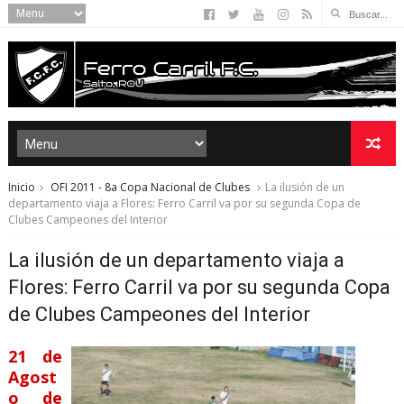
Inicio
OFI 2011 - 8a Copa Nacional de Clubes
La ilusión de un
departamento viaja a Flores: Ferro Carril va por su segunda Copa de
Clubes Campeones del Interior
La ilusión de un departamento viaja a
Flores: Ferro Carril va por su segunda Copa
de Clubes Campeones del Interior
21 de
Agost
o de