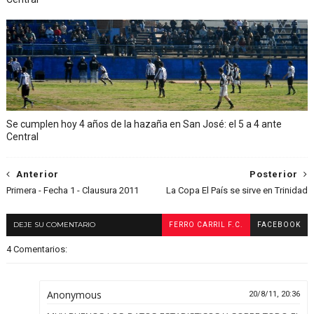
Se cumplen hoy 4 años de la hazaña en San José: el 5 a 4 ante
Central
Anterior
Posterior
Primera - Fecha 1 - Clausura 2011
La Copa El País se sirve en Trinidad
DEJE SU COMENTARIO
FERRO CARRIL F.C.
FACEBOOK
4 Comentarios:
Anonymous
20/8/11, 20:36