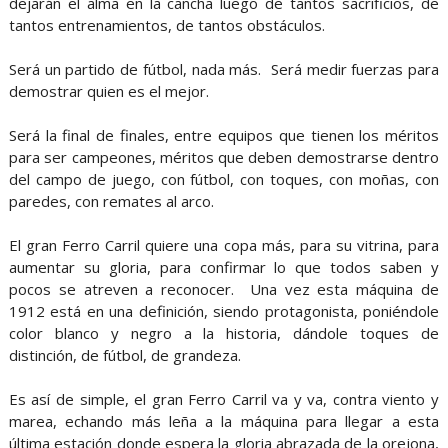
dejarán el alma en la cancha luego de tantos sacrificios, de
tantos entrenamientos, de tantos obstáculos.
Será un partido de fútbol, nada más. Será medir fuerzas para
demostrar quien es el mejor.
Será la final de finales, entre equipos que tienen los méritos
para ser campeones, méritos que deben demostrarse dentro
del campo de juego, con fútbol, con toques, con moñas, con
paredes, con remates al arco.
El gran Ferro Carril quiere una copa más, para su vitrina, para
aumentar su gloria, para confirmar lo que todos saben y
pocos se atreven a reconocer. Una vez esta máquina de
1912 está en una definición, siendo protagonista, poniéndole
color blanco y negro a la historia, dándole toques de
distinción, de fútbol, de grandeza.
Es así de simple, el gran Ferro Carril va y va, contra viento y
marea, echando más leña a la máquina para llegar a esta
última estación donde espera la gloria abrazada de la orejona,