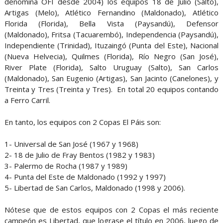
denomina OFI desde 2004) los equipos 18 de Julio (Salto),
Artigas (Melo), Atlético Fernandino (Maldonado), Atlético
Florida (Florida), Bella Vista (Paysandú), Defensor
(Maldonado), Fritsa (Tacuarembó), Independencia (Paysandú),
Independiente (Trinidad), Ituzaingó (Punta del Este), Nacional
(Nueva Helvecia), Quilmes (Florida), Río Negro (San José),
River Plate (Florida), Salto Uruguay (Salto), San Carlos
(Maldonado), San Eugenio (Artigas), San Jacinto (Canelones), y
Treinta y Tres (Treinta y Tres). En total 20 equipos contando
a Ferro Carril.
En tanto, los equipos con 2 Copas El Páis son:
1- Universal de San José (1967 y 1968)
2- 18 de Julio de Fray Bentos (1982 y 1983)
3- Palermo de Rocha (1987 y 1989)
4- Punta del Este de Maldonado (1992 y 1997)
5- Libertad de San Carlos, Maldonado (1998 y 2006).
Nótese que de estos equipos con 2 Copas el más reciente
campeón es Libertad, que lograse el título en 2006, luego de