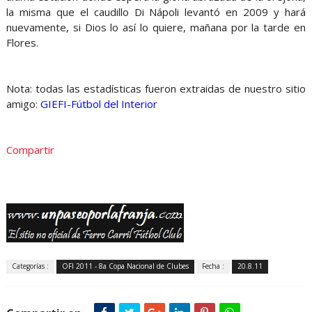
la misma que el caudillo Di Nápoli levantó en 2009 y hará
nuevamente, si Dios lo así lo quiere, mañana por la tarde en
Flores.
Nota: todas las estadísticas fueron extraidas de nuestro sitio
amigo:
GIEFI-Fútbol del Interior
Compartir
Categorías :
OFI 2011 - 8a Copa Nacional de Clubes
Fecha :
20.8.11