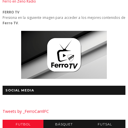
Ferro en Zeno Radio
FERRO TV
Presiona en la siguiente imagen para acceder a los mejores contenidos de
Ferro TV
.
SOCIAL MEDIA
Tweets by _FerroCarrilFC
FUTBOL
BÁSQUET
FUTSAL