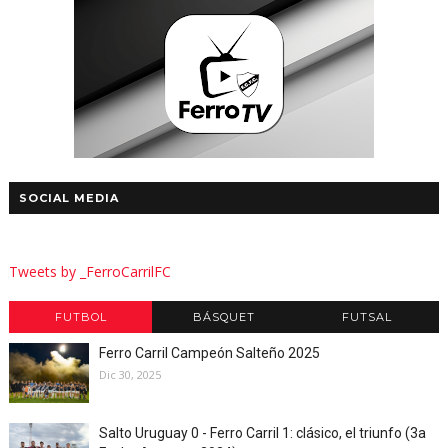
SOCIAL MEDIA
Tweets by _FerroCarrilFC
FUTBOL
BÁSQUET
FUTSAL
Ferro Carril Campeón Salteño 2025
Dic 30, 2025
Salto Uruguay 0 - Ferro Carril 1: clásico, el triunfo (3a