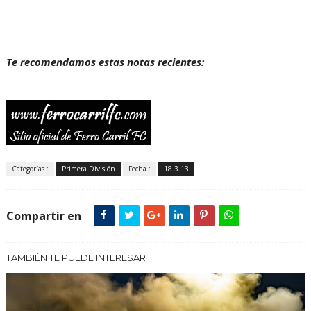
Te recomendamos estas notas recientes:
Categorías :
Primera División
Fecha :
18.3.13
Compartir en
TAMBIÉN TE PUEDE INTERESAR