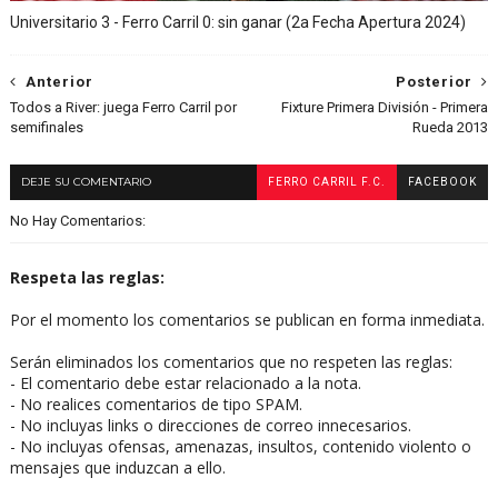
Universitario 3 - Ferro Carril 0: sin ganar (2a Fecha Apertura 2024)
Anterior
Posterior
Todos a River: juega Ferro Carril por
Fixture Primera División - Primera
semifinales
Rueda 2013
DEJE SU COMENTARIO
FERRO CARRIL F.C.
FACEBOOK
No Hay Comentarios:
Respeta las reglas:
Por el momento los comentarios se publican en forma inmediata.
Serán eliminados los comentarios que no respeten las reglas:
- El comentario debe estar relacionado a la nota.
- No realices comentarios de tipo SPAM.
- No incluyas links o direcciones de correo innecesarios.
- No incluyas ofensas, amenazas, insultos, contenido violento o
mensajes que induzcan a ello.