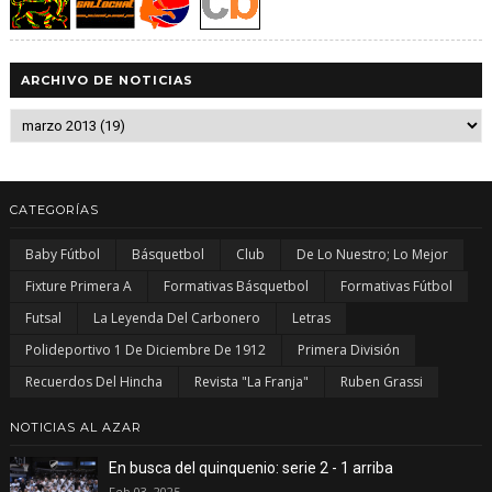
ARCHIVO DE NOTICIAS
CATEGORÍAS
Baby Fútbol
Básquetbol
Club
De Lo Nuestro; Lo Mejor
Fixture Primera A
Formativas Básquetbol
Formativas Fútbol
Futsal
La Leyenda Del Carbonero
Letras
Polideportivo 1 De Diciembre De 1912
Primera División
Recuerdos Del Hincha
Revista "La Franja"
Ruben Grassi
NOTICIAS AL AZAR
En busca del quinquenio: serie 2 - 1 arriba
Feb 03, 2025