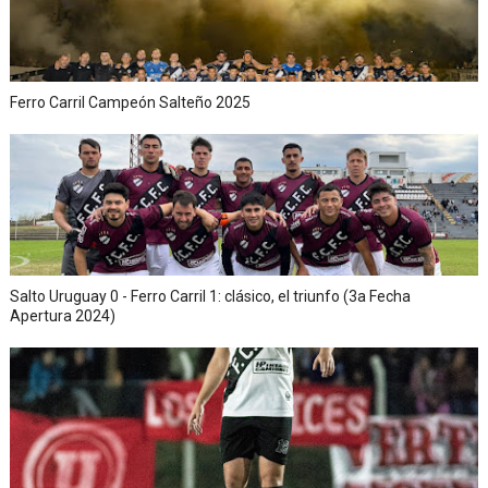
Ferro Carril Campeón Salteño 2025
Salto Uruguay 0 - Ferro Carril 1: clásico, el triunfo (3a Fecha
Apertura 2024)