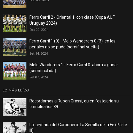
Ferro Carril 2 - Oriental 1: con clase (Copa AUF
Uruguay 2024)
Oct 09, 2024
Ferro Carril 1 (0) - Melo Wanderers 0 (3): en los
penales no se pudo (semifinal vuelta)
Set 14, 2024
Melo Wanderers 1 - Ferro Carril 0: ahora a ganar
(semifinal ida)
Set 07, 2024
LO MÁS LEÍDO
Recordamos a Ruben Grassi, quien festejaría su
cumpleaños 89
La Leyenda del Carbonero: La Semilla de la Fe (Parte
III)