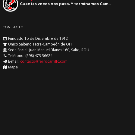
Cuantas veces nos paso. Y terminamos Cam…
CONTACTO
Fundado 1o de Diciembre de 1912
Unico Salteño Tetra-Campeón de OFI
Sede Social: Juan Manuel Blanes 160, Salto, ROU
Teléfono: (598) 473 36624
E-mail:
contacto@ferrocarrilfc.com
Mapa