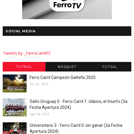
SOCIAL MEDIA
Tweets by _FerroCarrilFC
FUTBOL
BÁSQUET
FUTSAL
Ferro Carril Campeón Salteño 2025
Dic 30, 2025
Salto Uruguay 0 - Ferro Carril 1: clásico, el triunfo (3a
Fecha Apertura 2024)
Ago 04, 2024
Universitario 3 - Ferro Carril 0: sin ganar (2a Fecha
Apertura 2024)