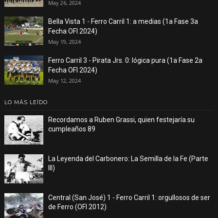
May 26, 2024
Bella Vista 1 - Ferro Carril 1: a medias (1a Fase 3a
Fecha OFI 2024)
May 19, 2024
Ferro Carril 3 - Pirata Jrs. 0: lógica pura (1a Fase 2a
Fecha OFI 2024)
May 12, 2024
LO MÁS LEÍDO
Recordamos a Ruben Grassi, quien festejaría su
cumpleaños 89
La Leyenda del Carbonero: La Semilla de la Fe (Parte
III)
Central (San José) 1 - Ferro Carril 1: orgullosos de ser
de Ferro (OFI 2012)