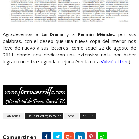
Agradecemos a
La Diaria
y a
Fermín Méndez
por sus
palabras, con el deseo que una nueva copa del interior nos
lleve de nuevo a sus lectores, como aquel 22 de agosto de
2011 donde nos dedicaron una extensiva nota por haber
logrado nuestra segunda orejona (ver la nota
Volvió el tren
).
Categorías :
De lo nuestro; lo mejor
Fecha :
27.6.13
Compartir en