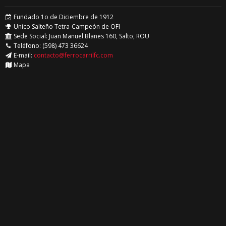
Fundado 1o de Diciembre de 1912
Unico Salteño Tetra-Campeón de OFI
Sede Social: Juan Manuel Blanes 160, Salto, ROU
Teléfono: (598) 473 36624
E-mail:
contacto@ferrocarrilfc.com
Mapa