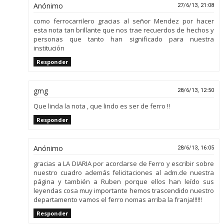
Anónimo
27/6/13, 21:08
como ferrocarrilero gracias al señor Mendez por hacer
esta nota tan brillante que nos trae recuerdos de hechos y
personas que tanto han significado para nuestra
institución
Responder
gmg
28/6/13, 12:50
Que linda la nota , que lindo es ser de ferro !!
Responder
Anónimo
28/6/13, 16:05
gracias a LA DIARIA por acordarse de Ferro y escribir sobre
nuestro cuadro además felicitaciones al adm.de nuestra
página y también a Ruben porque ellos han leído sus
leyendas cosa muy importante hemos trascendido nuestro
departamento vamos el ferro nomas arriba la franja!!!!!!
Responder