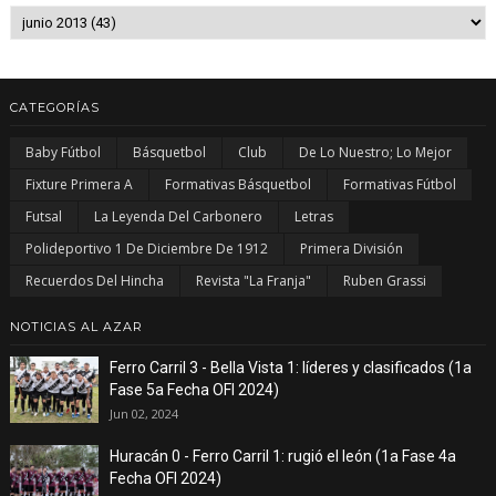
CATEGORÍAS
Baby Fútbol
Básquetbol
Club
De Lo Nuestro; Lo Mejor
Fixture Primera A
Formativas Básquetbol
Formativas Fútbol
Futsal
La Leyenda Del Carbonero
Letras
Polideportivo 1 De Diciembre De 1912
Primera División
Recuerdos Del Hincha
Revista "La Franja"
Ruben Grassi
NOTICIAS AL AZAR
Ferro Carril 3 - Bella Vista 1: líderes y clasificados (1a
Fase 5a Fecha OFI 2024)
Jun 02, 2024
Huracán 0 - Ferro Carril 1: rugió el león (1a Fase 4a
Fecha OFI 2024)