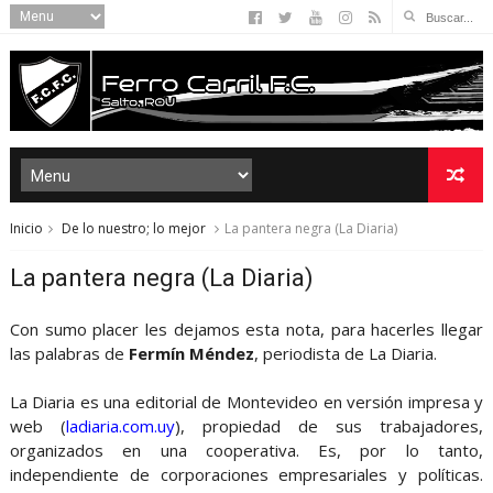
Inicio
De lo nuestro; lo mejor
La pantera negra (La Diaria)
La pantera negra (La Diaria)
Con sumo placer les dejamos esta nota, para hacerles llegar
las palabras de
Fermín Méndez
, periodista de La Diaria.
La Diaria es una editorial de Montevideo en versión impresa y
web (
ladiaria.com.uy
), propiedad de sus trabajadores,
organizados en una cooperativa. Es, por lo tanto,
independiente de corporaciones empresariales y políticas.